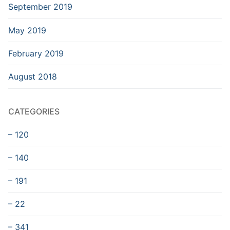
September 2019
May 2019
February 2019
August 2018
CATEGORIES
– 120
– 140
– 191
– 22
– 341