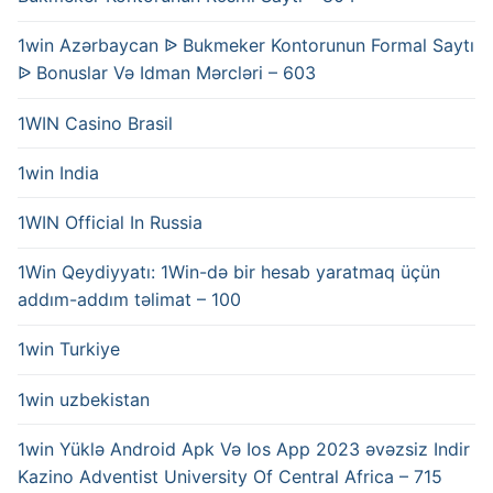
1win Azərbaycan ᐉ Bukmeker Kontorunun Formal Saytı
ᐉ Bonuslar Və Idman Mərcləri – 603
1WIN Casino Brasil
1win India
1WIN Official In Russia
1Win Qeydiyyatı: 1Win-də bir hesab yaratmaq üçün
addım-addım təlimat – 100
1win Turkiye
1win uzbekistan
1win Yüklə Android Apk Və Ios App 2023 əvəzsiz Indir
Kazino Adventist University Of Central Africa – 715