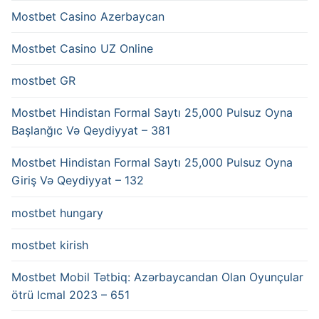
Mostbet Casino Azerbaycan
Mostbet Casino UZ Online
mostbet GR
Mostbet Hindistan Formal Saytı 25,000 Pulsuz Oyna
Başlanğıc Və Qeydiyyat – 381
Mostbet Hindistan Formal Saytı 25,000 Pulsuz Oyna
Giriş Və Qeydiyyat – 132
mostbet hungary
mostbet kirish
Mostbet Mobil Tətbiq: Azərbaycandan Olan Oyunçular
ötrü Icmal 2023 – 651