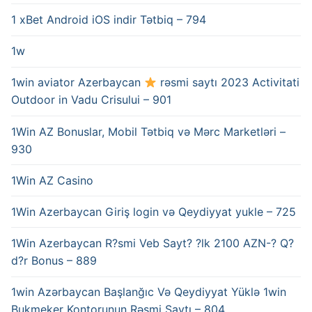
1 xBet Android iOS indir Tətbiq – 794
1w
1win aviator Azerbaycan
rəsmi saytı 2023 Activitati
Outdoor in Vadu Crisului – 901
1Win AZ Bonuslar, Mobil Tətbiq və Mərc Marketləri –
930
1Win AZ Casino
1Win Azerbaycan Giriş login və Qeydiyyat yukle – 725
1Win Azerbaycan R?smi Veb Sayt? ?lk 2100 AZN-? Q?
d?r Bonus – 889
1win Azərbaycan Başlanğıc Və Qeydiyyat Yüklə 1win
Bukmeker Kontorunun Rəsmi Saytı – 804