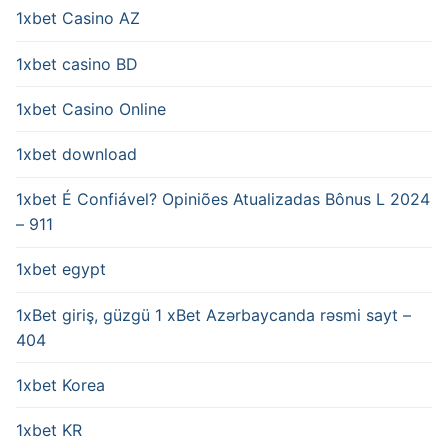
1xbet Casino AZ
1xbet casino BD
1xbet Casino Online
1xbet download
1xbet É Confiável? Opiniões Atualizadas Bônus L 2024
– 911
1xbet egypt
1xBet giriş, güzgü 1 xBet Azərbaycanda rəsmi sayt –
404
1xbet Korea
1xbet KR