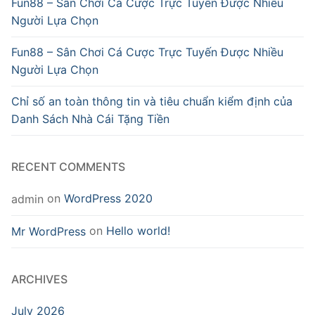
Fun88 – Sân Chơi Cá Cược Trực Tuyến Được Nhiều
Người Lựa Chọn
Fun88 – Sân Chơi Cá Cược Trực Tuyến Được Nhiều
Người Lựa Chọn
Chỉ số an toàn thông tin và tiêu chuẩn kiểm định của
Danh Sách Nhà Cái Tặng Tiền
RECENT COMMENTS
on
WordPress 2020
admin
on
Hello world!
Mr WordPress
ARCHIVES
July 2026