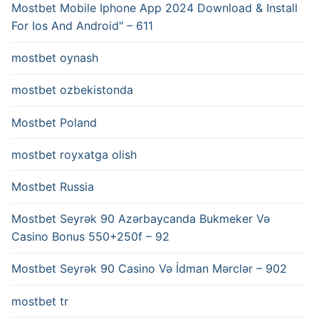
Mostbet Mobile Iphone App 2024 Download & Install
For Ios And Android" – 611
mostbet oynash
mostbet ozbekistonda
Mostbet Poland
mostbet royxatga olish
Mostbet Russia
Mostbet Seyrək 90 Azərbaycanda Bukmeker Və
Casino Bonus 550+250f – 92
Mostbet Seyrək 90 Casino Və İdman Mərclər – 902
mostbet tr