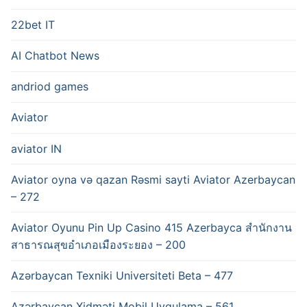
22bet IT
AI Chatbot News
andriod games
Aviator
aviator IN
Aviator oyna və qazan Rəsmi sayti Aviator Azerbaycan
– 272
Aviator Oyunu Pin Up Casino 415 Azerbayca สำนักงาน
สาธารณสุขอำเภอเมืองระยอง – 200
Azərbaycan Texniki Universiteti Beta – 477
Azərbaycan Xidməti Mobil Uygulama – 561