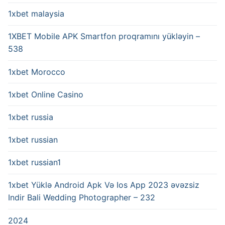
1xbet malaysia
1XBET Mobile APK Smartfon proqramını yükləyin –
538
1xbet Morocco
1xbet Online Casino
1xbet russia
1xbet russian
1xbet russian1
1xbet Yüklə Android Apk Və Ios App 2023 əvəzsiz
Indir Bali Wedding Photographer – 232
2024