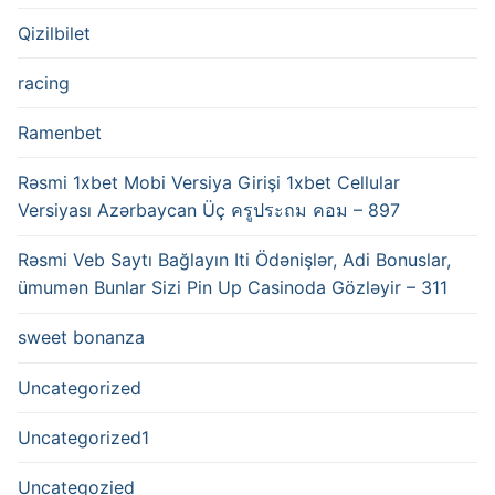
Qizilbilet
racing
Ramenbet
Rəsmi 1xbet Mobi Versiya Girişi 1xbet Cellular
Versiyası Azərbaycan Üç ครูประถม คอม – 897
Rəsmi Veb Saytı Bağlayın️ Iti Ödənişlər, Adi Bonuslar,
ümumən Bunlar Sizi Pin Up Casinoda Gözləyir – 311
sweet bonanza
Uncategorized
Uncategorized1
Uncategozied