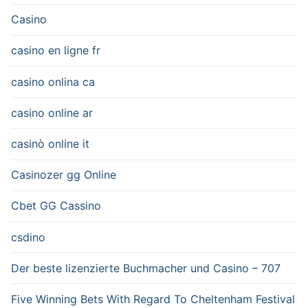
Casino
casino en ligne fr
casino onlina ca
casino online ar
casinò online it
Casinozer gg Online
Cbet GG Cassino
csdino
Der beste lizenzierte Buchmacher und Casino – 707
Five Winning Bets With Regard To Cheltenham Festival