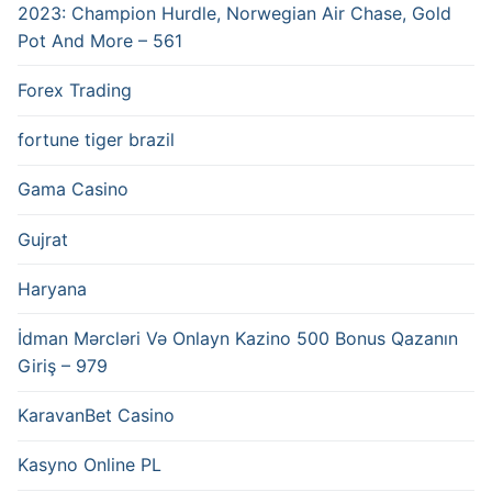
2023: Champion Hurdle, Norwegian Air Chase, Gold
Pot And More – 561
Forex Trading
fortune tiger brazil
Gama Casino
Gujrat
Haryana
İdman Mərcləri Və Onlayn Kazino 500 Bonus Qazanın
Giriş – 979
KaravanBet Casino
Kasyno Online PL