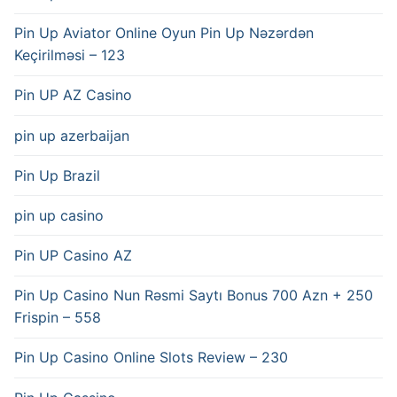
Pin Up Aviator️ Online Oyun Pin Up Nəzərdən
Keçirilməsi – 123
Pin UP AZ Casino
pin up azerbaijan
Pin Up Brazil
pin up casino
Pin UP Casino AZ
Pin Up Casino Nun Rəsmi Saytı Bonus 700 Azn + 250
Frispin – 558
Pin Up Casino Online Slots Review – 230