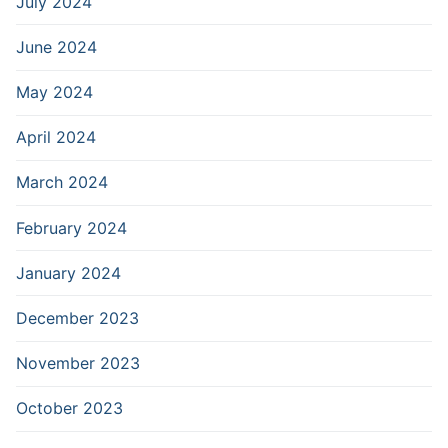
July 2024
June 2024
May 2024
April 2024
March 2024
February 2024
January 2024
December 2023
November 2023
October 2023