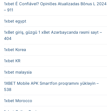
1xbet É Confiável? Opiniões Atualizadas Bônus L 2024
– 911
1xbet egypt
1xBet giriş, güzgü 1 xBet Azərbaycanda rəsmi sayt –
404
1xbet Korea
1xbet KR
1xbet malaysia
1XBET Mobile APK Smartfon proqramını yükləyin –
538
1xbet Morocco