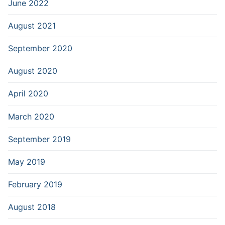
June 2022
August 2021
September 2020
August 2020
April 2020
March 2020
September 2019
May 2019
February 2019
August 2018