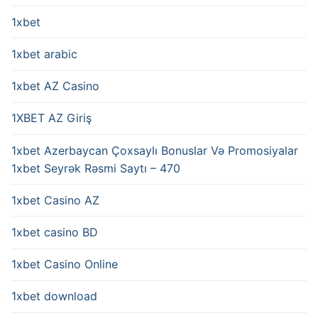
1xbet
1xbet arabic
1xbet AZ Casino
1XBET AZ Giriş
1xbet Azerbaycan Çoxsaylı Bonuslar Və Promosiyalar
1xbet Seyrək Rəsmi Saytı – 470
1xbet Casino AZ
1xbet casino BD
1xbet Casino Online
1xbet download