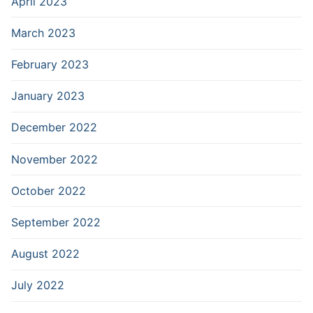
April 2023
March 2023
February 2023
January 2023
December 2022
November 2022
October 2022
September 2022
August 2022
July 2022