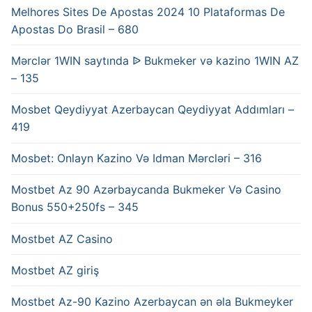
Melhores Sites De Apostas 2024 10 Plataformas De
Apostas Do Brasil – 680
Mərclər 1WIN saytında ᐉ Bukmeker və kazino 1WIN AZ
– 135
Mosbet Qeydiyyat Azerbaycan Qeydiyyat Addımları –
419
Mosbet: Onlayn Kazino Və Idman Mərcləri – 316
Mostbet Az 90 Azərbaycanda Bukmeker Və Casino
Bonus 550+250fs – 345
Mostbet AZ Casino
Mostbet AZ giriş
Mostbet Az-90 Kazino Azerbaycan ən əla Bukmeyker