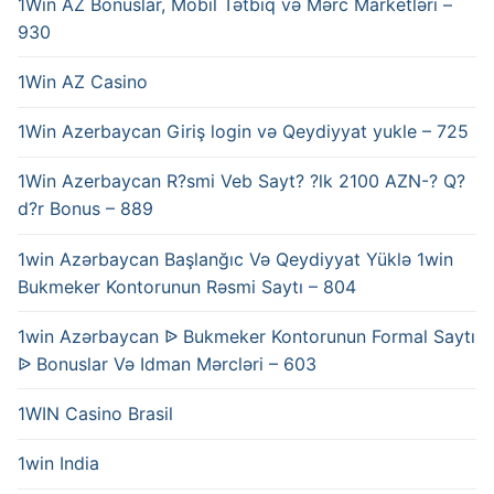
1Win AZ Bonuslar, Mobil Tətbiq və Mərc Marketləri –
930
1Win AZ Casino
1Win Azerbaycan Giriş login və Qeydiyyat yukle – 725
1Win Azerbaycan R?smi Veb Sayt? ?lk 2100 AZN-? Q?
d?r Bonus – 889
1win Azərbaycan Başlanğıc Və Qeydiyyat Yüklə 1win
Bukmeker Kontorunun Rəsmi Saytı – 804
1win Azərbaycan ᐉ Bukmeker Kontorunun Formal Saytı
ᐉ Bonuslar Və Idman Mərcləri – 603
1WIN Casino Brasil
1win India