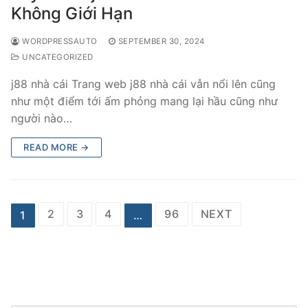
Không Giới Hạn
SEPTEMBER 30, 2024
WORDPRESSAUTO
UNCATEGORIZED
j88 nhà cái Trang web j88 nhà cái vẫn nổi lên cũng
như một điểm tới ấm phỏng mang lại hầu cũng như
người nào…
READ MORE →
Posts
2
3
4
96
NEXT
1
…
navigation