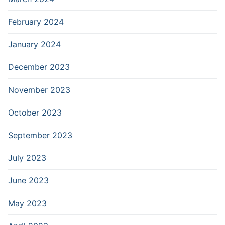
February 2024
January 2024
December 2023
November 2023
October 2023
September 2023
July 2023
June 2023
May 2023