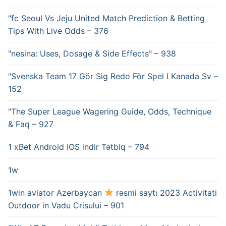
"fc Seoul Vs Jeju United Match Prediction & Betting
Tips With Live Odds – 376
"nesina: Uses, Dosage & Side Effects" – 938
"Svenska Team 17 Gör Sig Redo För Spel I Kanada Sv –
152
"The Super League Wagering Guide, Odds, Technique
& Faq – 927
1 xBet Android iOS indir Tətbiq – 794
1w
1win aviator Azerbaycan
rəsmi saytı 2023 Activitati
Outdoor in Vadu Crisului – 901