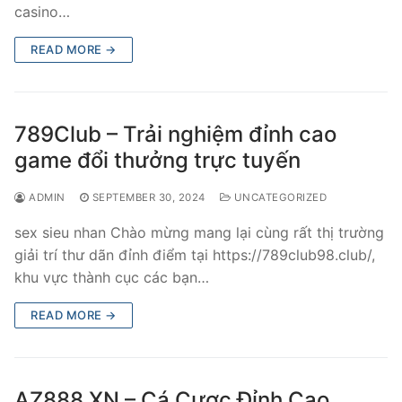
casino…
READ MORE →
789Club – Trải nghiệm đỉnh cao
game đổi thưởng trực tuyến
SEPTEMBER 30, 2024
UNCATEGORIZED
ADMIN
sex sieu nhan Chào mừng mang lại cùng rất thị trường
giải trí thư dãn đỉnh điểm tại https://789club98.club/,
khu vực thành cục các bạn…
READ MORE →
AZ888 XN – Cá Cược Đỉnh Cao,