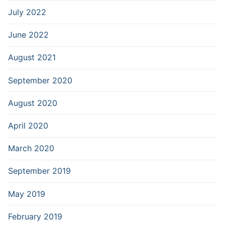
July 2022
June 2022
August 2021
September 2020
August 2020
April 2020
March 2020
September 2019
May 2019
February 2019