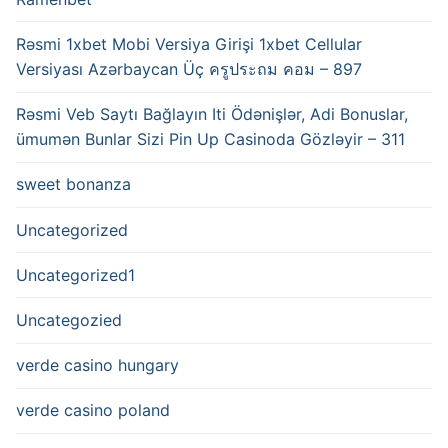
Rəsmi 1xbet Mobi Versiya Girişi 1xbet Cellular
Versiyası Azərbaycan Üç ครูประถม คอม – 897
Rəsmi Veb Saytı Bağlayın️ Iti Ödənişlər, Adi Bonuslar,
ümumən Bunlar Sizi Pin Up Casinoda Gözləyir – 311
sweet bonanza
Uncategorized
Uncategorized1
Uncategozied
verde casino hungary
verde casino poland