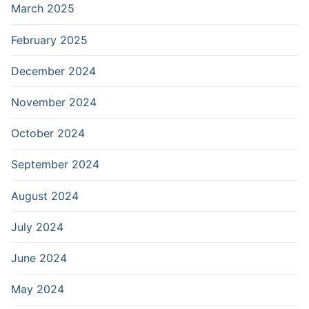
March 2025
February 2025
December 2024
November 2024
October 2024
September 2024
August 2024
July 2024
June 2024
May 2024