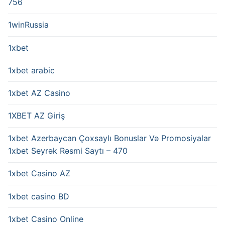
756
1winRussia
1xbet
1xbet arabic
1xbet AZ Casino
1XBET AZ Giriş
1xbet Azerbaycan Çoxsaylı Bonuslar Və Promosiyalar
1xbet Seyrək Rəsmi Saytı – 470
1xbet Casino AZ
1xbet casino BD
1xbet Casino Online