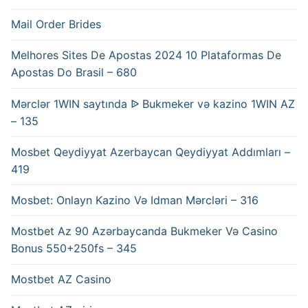
Mail Order Brides
Melhores Sites De Apostas 2024 10 Plataformas De
Apostas Do Brasil – 680
Mərclər 1WIN saytında ᐉ Bukmeker və kazino 1WIN AZ
– 135
Mosbet Qeydiyyat Azerbaycan Qeydiyyat Addımları –
419
Mosbet: Onlayn Kazino Və Idman Mərcləri – 316
Mostbet Az 90 Azərbaycanda Bukmeker Və Casino
Bonus 550+250fs – 345
Mostbet AZ Casino