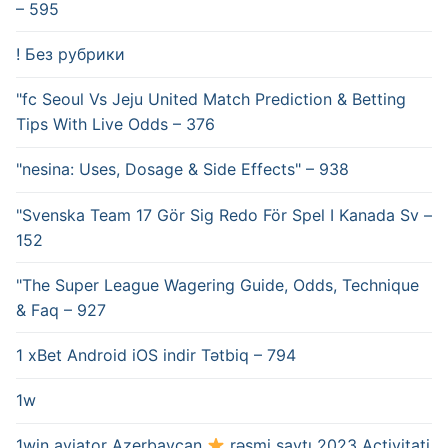
– 595
! Без рубрики
"fc Seoul Vs Jeju United Match Prediction & Betting
Tips With Live Odds – 376
"nesina: Uses, Dosage & Side Effects" – 938
"Svenska Team 17 Gör Sig Redo För Spel I Kanada Sv –
152
"The Super League Wagering Guide, Odds, Technique
& Faq – 927
1 xBet Android iOS indir Tətbiq – 794
1w
1win aviator Azerbaycan
rəsmi saytı 2023 Activitati