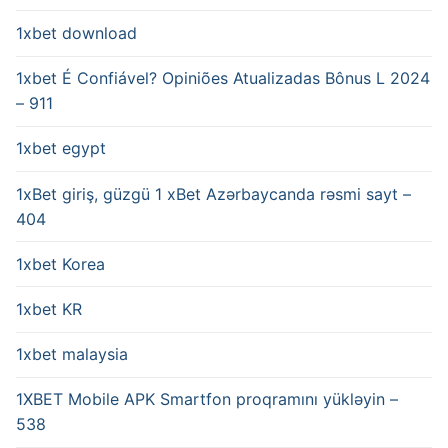
1xbet download
1xbet É Confiável? Opiniões Atualizadas Bônus L 2024
– 911
1xbet egypt
1xBet giriş, güzgü 1 xBet Azərbaycanda rəsmi sayt –
404
1xbet Korea
1xbet KR
1xbet malaysia
1XBET Mobile APK Smartfon proqramını yükləyin –
538