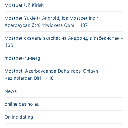
Mostbet UZ Kirish
Mostbet Yukle ᐈ Android, Ios Mostbet Indir
Azərbaycan ötrü 11wickets Com – 437
Mostbet скачать skachat на Андроид в Узбекистан –
466
mostbet-ru-serg
Mostbet, Azərbaycanda Daha Yaxşı Onlayn
Kazinolardan Biri – 418
News
online casino au
Online dating