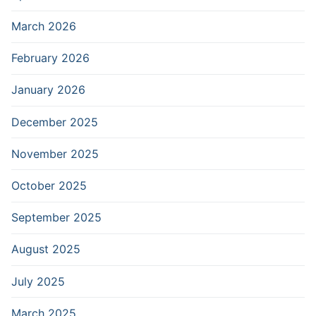
March 2026
February 2026
January 2026
December 2025
November 2025
October 2025
September 2025
August 2025
July 2025
March 2025