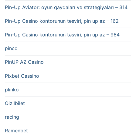
Pin-Up Aviator: oyun qaydaları və strategiyaları – 314
Pin-Up Casino kontorunun təsviri, pin up az – 162
Pin-Up Casino kontorunun təsviri, pin up az – 964
pinco
PinUP AZ Casino
Pixbet Cassino
plinko
Qizilbilet
racing
Ramenbet