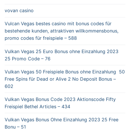
vovan casino
Vulcan Vegas bestes сasino mit bonus codes für
bestehende kunden, attraktiven willkommensbonus,
promo codes für freispiele – 588
Vulkan Vegas 25 Euro Bonus ohne Einzahlung 2023
25 Promo Code – 76
Vulkan Vegas 50 Freispiele Bonus ohne Einzahlung ️ 50
Free Spins für Dead or Alive 2 No Deposit Bonus –
602
Vulkan Vegas Bonus Code 2023 Aktionscode Fifty
Freispiel Bethel Articles – 434
Vulkan Vegas Bonus Ohne Einzahlung 2023 25 Free
Bonu – 51