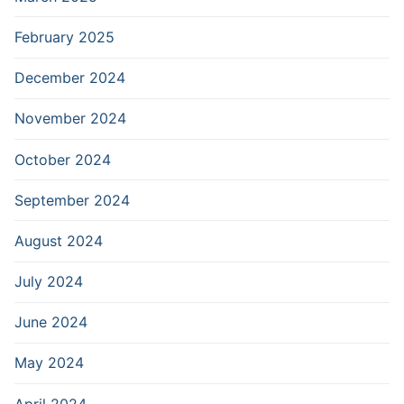
February 2025
December 2024
November 2024
October 2024
September 2024
August 2024
July 2024
June 2024
May 2024
April 2024