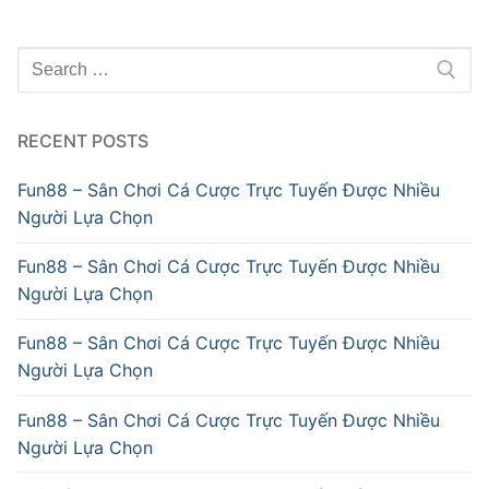
Search
for:
RECENT POSTS
Fun88 – Sân Chơi Cá Cược Trực Tuyến Được Nhiều
Người Lựa Chọn
Fun88 – Sân Chơi Cá Cược Trực Tuyến Được Nhiều
Người Lựa Chọn
Fun88 – Sân Chơi Cá Cược Trực Tuyến Được Nhiều
Người Lựa Chọn
Fun88 – Sân Chơi Cá Cược Trực Tuyến Được Nhiều
Người Lựa Chọn