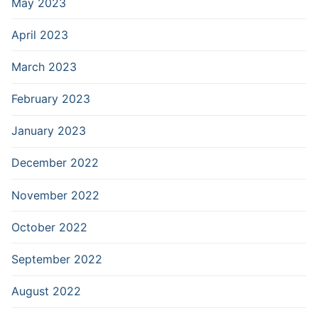
May 2023
April 2023
March 2023
February 2023
January 2023
December 2022
November 2022
October 2022
September 2022
August 2022