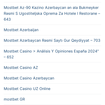
Mostbet Az-90 Kazino Azerbaycan ən əla Bukmeyker
Rəsmi S Ugostiteljska Oprema Za Hotele I Restorane –
643
Mostbet Azerbaijan
Mostbet Azərbaycan Rəsmi Saytı Gur Qeydiyyat – 703
Mostbet Casino > Análisis Y Opiniones España 2024"
– 652
Mostbet Casino AZ
Mostbet Casino Azerbaycan
Mostbet Casino UZ Online
mostbet GR