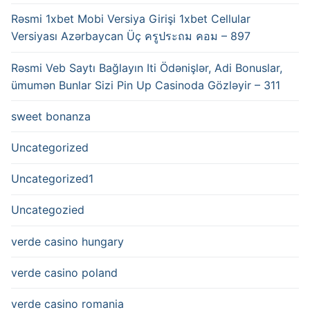
Rəsmi 1xbet Mobi Versiya Girişi 1xbet Cellular
Versiyası Azərbaycan Üç ครูประถม คอม – 897
Rəsmi Veb Saytı Bağlayın️ Iti Ödənişlər, Adi Bonuslar,
ümumən Bunlar Sizi Pin Up Casinoda Gözləyir – 311
sweet bonanza
Uncategorized
Uncategorized1
Uncategozied
verde casino hungary
verde casino poland
verde casino romania