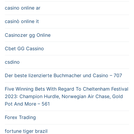
casino online ar
casinò online it
Casinozer gg Online
Cbet GG Cassino
csdino
Der beste lizenzierte Buchmacher und Casino – 707
Five Winning Bets With Regard To Cheltenham Festival
2023: Champion Hurdle, Norwegian Air Chase, Gold
Pot And More – 561
Forex Trading
fortune tiger brazil