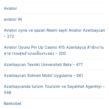
Aviator
aviator IN
Aviator oyna və qazan Rəsmi sayti Aviator Azerbaycan
– 272
Aviator Oyunu Pin Up Casino 415 Azerbayca สำนักงาน
สาธารณสุขอำเภอเมืองระยอง – 200
Azərbaycan Texniki Universiteti Beta – 477
Azərbaycan Xidməti Mobil Uygulama – 561
Azərbaycanda turizm Tourizim və Səyahhət Agentliyi –
548
Bankobet