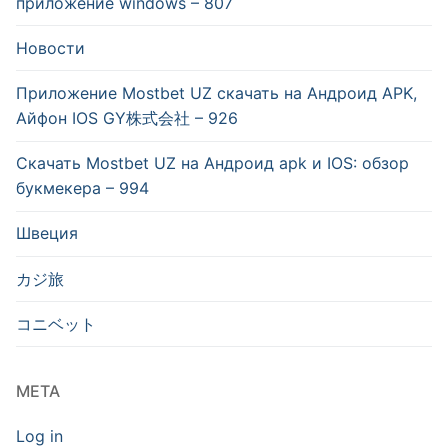
приложение windows – 807
Новости
Приложение Mostbet UZ скачать на Андроид APK,
Айфон IOS GY株式会社 – 926
Скачать Mostbet UZ на Андроид apk и IOS: обзор
букмекера – 994
Швеция
カジ旅
コニベット
META
Log in