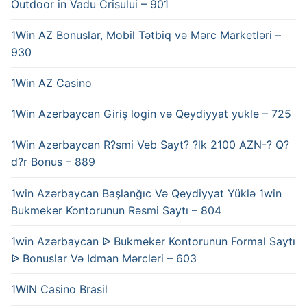
Outdoor in Vadu Crisului – 901
1Win AZ Bonuslar, Mobil Tətbiq və Mərc Marketləri –
930
1Win AZ Casino
1Win Azerbaycan Giriş login və Qeydiyyat yukle – 725
1Win Azerbaycan R?smi Veb Sayt? ?lk 2100 AZN-? Q?
d?r Bonus – 889
1win Azərbaycan Başlanğıc Və Qeydiyyat Yüklə 1win
Bukmeker Kontorunun Rəsmi Saytı – 804
1win Azərbaycan ᐉ Bukmeker Kontorunun Formal Saytı
ᐉ Bonuslar Və Idman Mərcləri – 603
1WIN Casino Brasil