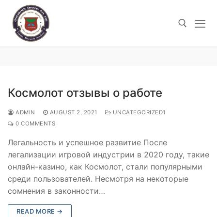
Skip
to
content
Search for:
Космолот отзывы о работе
AUGUST 2, 2021
UNCATEGORIZED1
ADMIN
0 COMMENTS
Легальность и успешное развитие После
легализации игровой индустрии в 2020 году, такие
онлайн-казино, как Космолот, стали популярными
среди пользователей. Несмотря на некоторые
сомнения в законности…
READ MORE →