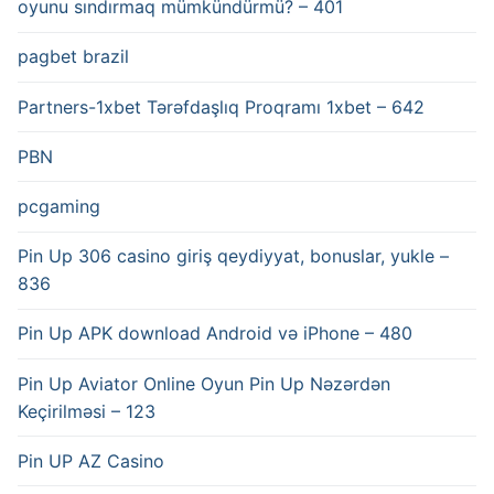
oyunu sındırmaq mümkündürmü? – 401
pagbet brazil
Partners-1xbet Tərəfdaşlıq Proqramı 1xbet – 642
PBN
pcgaming
Pin Up 306 casino giriş qeydiyyat, bonuslar, yukle –
836
Pin Up APK download Android və iPhone – 480
Pin Up Aviator️ Online Oyun Pin Up Nəzərdən
Keçirilməsi – 123
Pin UP AZ Casino