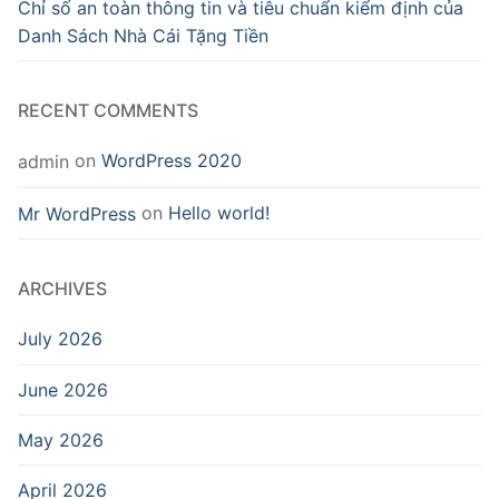
Chỉ số an toàn thông tin và tiêu chuẩn kiểm định của
Danh Sách Nhà Cái Tặng Tiền
RECENT COMMENTS
on
WordPress 2020
admin
on
Hello world!
Mr WordPress
ARCHIVES
July 2026
June 2026
May 2026
April 2026