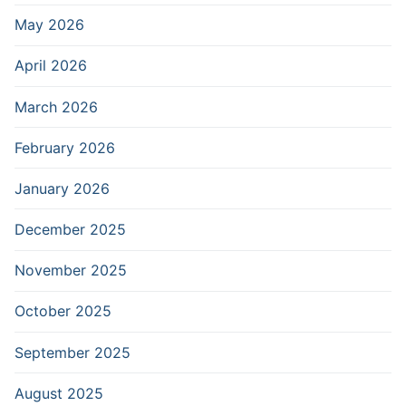
May 2026
April 2026
March 2026
February 2026
January 2026
December 2025
November 2025
October 2025
September 2025
August 2025