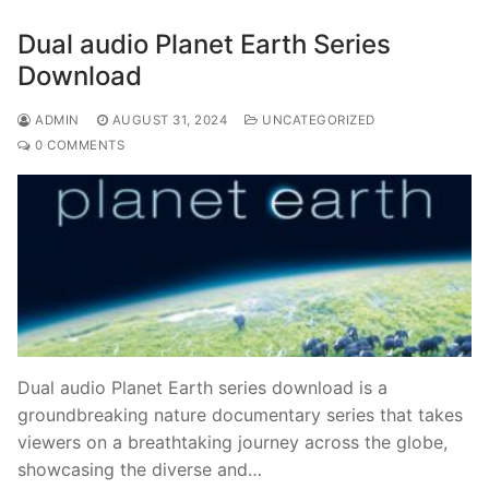
Dual audio Planet Earth Series
Download
AUGUST 31, 2024
UNCATEGORIZED
ADMIN
0 COMMENTS
Dual audio Planet Earth series download is a
groundbreaking nature documentary series that takes
viewers on a breathtaking journey across the globe,
showcasing the diverse and…