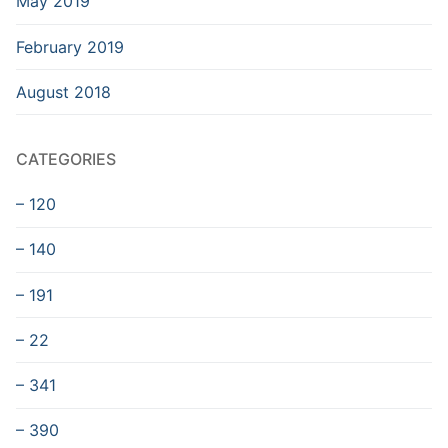
May 2019
February 2019
August 2018
CATEGORIES
– 120
– 140
– 191
– 22
– 341
– 390