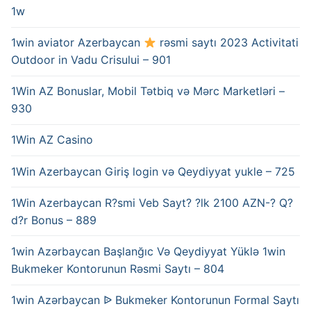
1w
1win aviator Azerbaycan
rəsmi saytı 2023 Activitati
Outdoor in Vadu Crisului – 901
1Win AZ Bonuslar, Mobil Tətbiq və Mərc Marketləri –
930
1Win AZ Casino
1Win Azerbaycan Giriş login və Qeydiyyat yukle – 725
1Win Azerbaycan R?smi Veb Sayt? ?lk 2100 AZN-? Q?
d?r Bonus – 889
1win Azərbaycan Başlanğıc Və Qeydiyyat Yüklə 1win
Bukmeker Kontorunun Rəsmi Saytı – 804
1win Azərbaycan ᐉ Bukmeker Kontorunun Formal Saytı