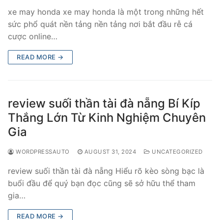
xe may honda xe may honda là một trong những hết
sức phổ quát nền tảng nền tảng nơi bắt đầu rễ cá
cược online…
READ MORE →
review suối thần tài đà nẵng Bí Kíp
Thắng Lớn Từ Kinh Nghiệm Chuyên
Gia
AUGUST 31, 2024
UNCATEGORIZED
WORDPRESSAUTO
review suối thần tài đà nẵng Hiểu rõ kèo sòng bạc là
buổi đầu để quý bạn đọc cũng sẽ sở hữu thể tham
gia…
READ MORE →