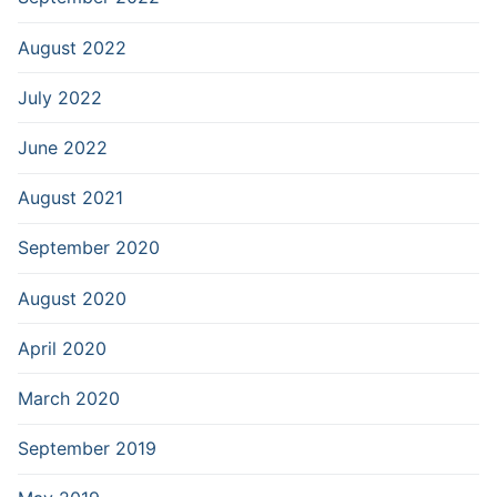
August 2022
July 2022
June 2022
August 2021
September 2020
August 2020
April 2020
March 2020
September 2019