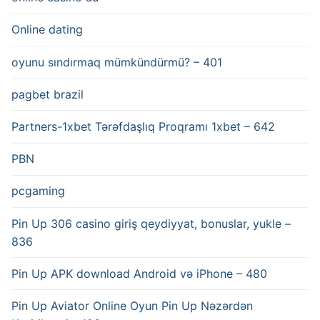
Online dating
oyunu sındırmaq mümkündürmü? – 401
pagbet brazil
Partners-1xbet Tərəfdaşlıq Proqramı 1xbet – 642
PBN
pcgaming
Pin Up 306 casino giriş qeydiyyat, bonuslar, yukle –
836
Pin Up APK download Android və iPhone – 480
Pin Up Aviator️ Online Oyun Pin Up Nəzərdən