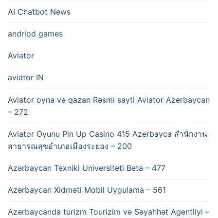
AI Chatbot News
andriod games
Aviator
aviator IN
Aviator oyna və qazan Rəsmi sayti Aviator Azerbaycan
– 272
Aviator Oyunu Pin Up Casino 415 Azerbayca สำนักงาน
สาธารณสุขอำเภอเมืองระยอง – 200
Azərbaycan Texniki Universiteti Beta – 477
Azərbaycan Xidməti Mobil Uygulama – 561
Azərbaycanda turizm Tourizim və Səyahhət Agentliyi –