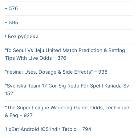
– 576
– 595
! Без рубрики
"fc Seoul Vs Jeju United Match Prediction & Betting
Tips With Live Odds – 376
"nesina: Uses, Dosage & Side Effects" – 938
"Svenska Team 17 Gör Sig Redo För Spel I Kanada Sv –
152
"The Super League Wagering Guide, Odds, Technique
& Faq – 927
1 xBet Android iOS indir Tətbiq – 794