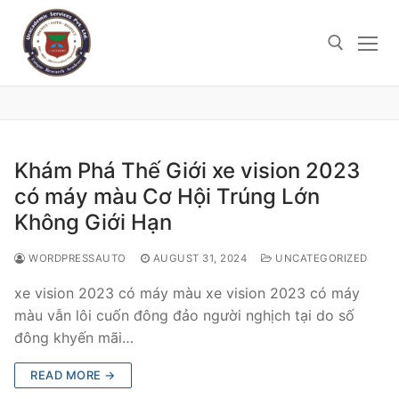
Skip
to
content
Search for:
Khám Phá Thế Giới xe vision 2023
có máy màu Cơ Hội Trúng Lớn
Không Giới Hạn
AUGUST 31, 2024
UNCATEGORIZED
WORDPRESSAUTO
xe vision 2023 có máy màu xe vision 2023 có máy
màu vẫn lôi cuốn đông đảo người nghịch tại do số
đông khyến mãi…
READ MORE →