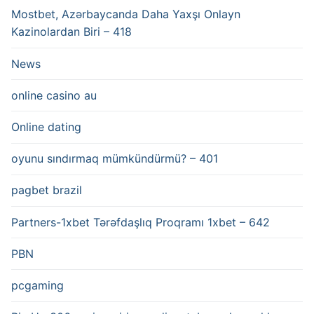
Mostbet, Azərbaycanda Daha Yaxşı Onlayn
Kazinolardan Biri – 418
News
online casino au
Online dating
oyunu sındırmaq mümkündürmü? – 401
pagbet brazil
Partners-1xbet Tərəfdaşlıq Proqramı 1xbet – 642
PBN
pcgaming