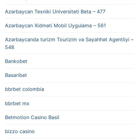
Azərbaycan Texniki Universiteti Beta – 477
Azərbaycan Xidməti Mobil Uygulama – 561
Azərbaycanda turizm Tourizim və Səyahhət Agentliyi –
548
Bankobet
Basaribet
bbrbet colombia
bbrbet mx
Betmotion Casino Basil
bizzo casino