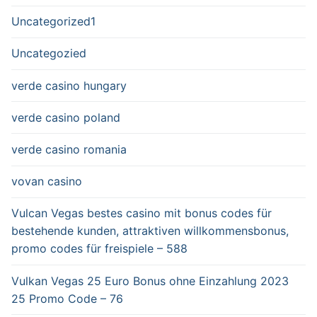
Uncategorized1
Uncategozied
verde casino hungary
verde casino poland
verde casino romania
vovan casino
Vulcan Vegas bestes сasino mit bonus codes für
bestehende kunden, attraktiven willkommensbonus,
promo codes für freispiele – 588
Vulkan Vegas 25 Euro Bonus ohne Einzahlung 2023
25 Promo Code – 76