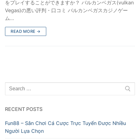
をプレイすることができますか？ バルカンベガス(vulkan
Vegas)の悪い評判・口コミ バルカンベガスカジノゲー
ム…
READ MORE →
Search
for:
RECENT POSTS
Fun88 – Sân Chơi Cá Cược Trực Tuyến Được Nhiều
Người Lựa Chọn