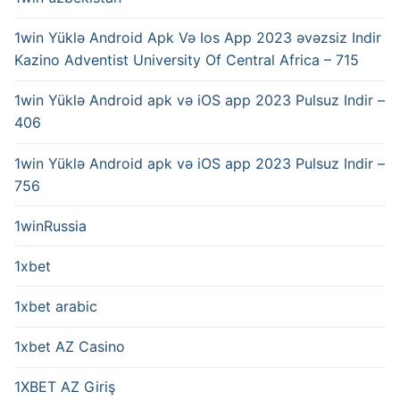
1win Yüklə Android Apk Və Ios App 2023 əvəzsiz Indir
Kazino Adventist University Of Central Africa – 715
1win Yüklə Android apk və iOS app 2023 Pulsuz Indir –
406
1win Yüklə Android apk və iOS app 2023 Pulsuz Indir –
756
1winRussia
1xbet
1xbet arabic
1xbet AZ Casino
1XBET AZ Giriş