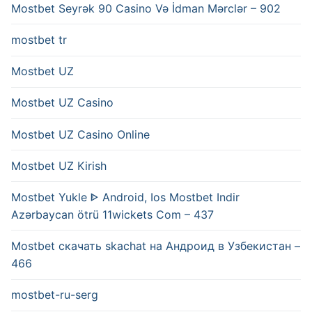
Mostbet Seyrək 90 Casino Və İdman Mərclər – 902
mostbet tr
Mostbet UZ
Mostbet UZ Casino
Mostbet UZ Casino Online
Mostbet UZ Kirish
Mostbet Yukle ᐈ Android, Ios Mostbet Indir
Azərbaycan ötrü 11wickets Com – 437
Mostbet скачать skachat на Андроид в Узбекистан –
466
mostbet-ru-serg