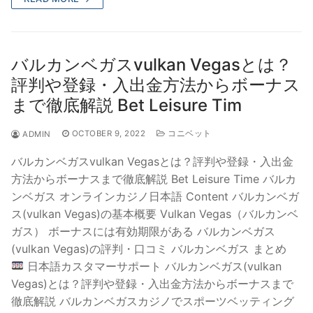
バルカンベガスvulkan Vegasとは？
評判や登録・入出金方法からボーナス
まで徹底解説 Bet Leisure Tim
OCTOBER 9, 2022
コニベット
ADMIN
バルカンベガスvulkan Vegasとは？評判や登録・入出金
方法からボーナスまで徹底解説 Bet Leisure Time バルカ
ンベガス オンラインカジノ日本語 Content バルカンベガ
ス(vulkan Vegas)の基本概要 Vulkan Vegas（バルカンベ
ガス） ボーナスには有効期限がある バルカンベガス
(vulkan Vegas)の評判・口コミ バルカンベガス まとめ
日本語カスタマーサポート バルカンベガス(vulkan
Vegas)とは？評判や登録・入出金方法からボーナスまで
徹底解説 バルカンベガスカジノでスポーツベッティング