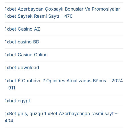
1xbet Azerbaycan Çoxsaylı Bonuslar Və Promosiyalar
1xbet Seyrək Rəsmi Saytı – 470
1xbet Casino AZ
1xbet casino BD
1xbet Casino Online
1xbet download
1xbet É Confiável? Opiniões Atualizadas Bônus L 2024
– 911
1xbet egypt
1xBet giriş, güzgü 1 xBet Azərbaycanda rəsmi sayt –
404