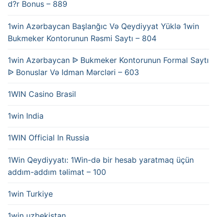
d?r Bonus – 889
1win Azərbaycan Başlanğıc Və Qeydiyyat Yüklə 1win
Bukmeker Kontorunun Rəsmi Saytı – 804
1win Azərbaycan ᐉ Bukmeker Kontorunun Formal Saytı
ᐉ Bonuslar Və Idman Mərcləri – 603
1WIN Casino Brasil
1win India
1WIN Official In Russia
1Win Qeydiyyatı: 1Win-də bir hesab yaratmaq üçün
addım-addım təlimat – 100
1win Turkiye
1win uzbekistan