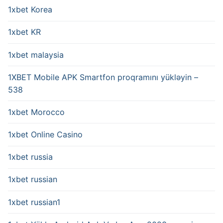
1xbet Korea
1xbet KR
1xbet malaysia
1XBET Mobile APK Smartfon proqramını yükləyin –
538
1xbet Morocco
1xbet Online Casino
1xbet russia
1xbet russian
1xbet russian1