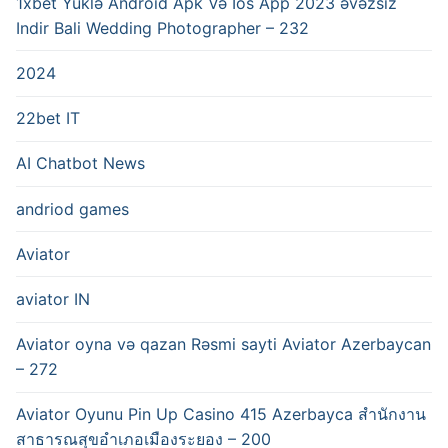
1xbet Yüklə Android Apk Və Ios App 2023 əvəzsiz
Indir Bali Wedding Photographer – 232
2024
22bet IT
AI Chatbot News
andriod games
Aviator
aviator IN
Aviator oyna və qazan Rəsmi sayti Aviator Azerbaycan
– 272
Aviator Oyunu Pin Up Casino 415 Azerbayca สำนักงาน
สาธารณสุขอำเภอเมืองระยอง – 200