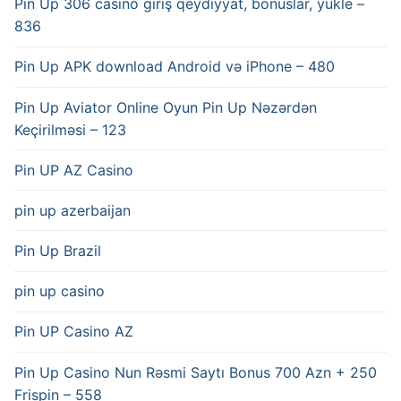
Pin Up 306 casino giriş qeydiyyat, bonuslar, yukle –
836
Pin Up APK download Android və iPhone – 480
Pin Up Aviator️ Online Oyun Pin Up Nəzərdən
Keçirilməsi – 123
Pin UP AZ Casino
pin up azerbaijan
Pin Up Brazil
pin up casino
Pin UP Casino AZ
Pin Up Casino Nun Rəsmi Saytı Bonus 700 Azn + 250
Frispin – 558