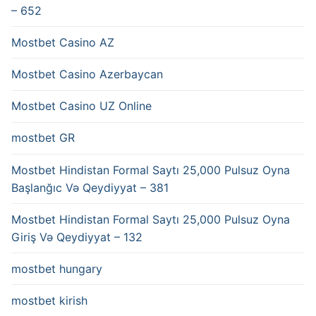
– 652
Mostbet Casino AZ
Mostbet Casino Azerbaycan
Mostbet Casino UZ Online
mostbet GR
Mostbet Hindistan Formal Saytı 25,000 Pulsuz Oyna
Başlanğıc Və Qeydiyyat – 381
Mostbet Hindistan Formal Saytı 25,000 Pulsuz Oyna
Giriş Və Qeydiyyat – 132
mostbet hungary
mostbet kirish