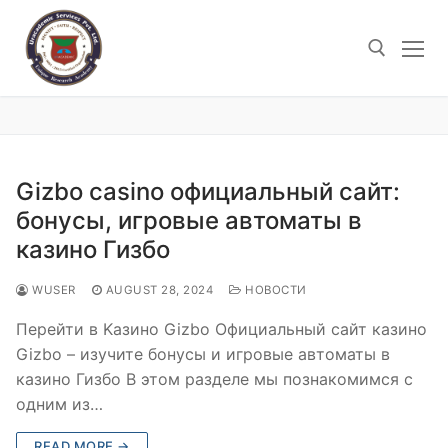
Skip
to
content
Search for:
Gizbo casino официальный сайт:
бонусы, игровые автоматы в
казино Гизбо
AUGUST 28, 2024
НОВОСТИ
WUSER
Перейти в Kaзино Gizbо Официальный сайт казино
Gizbo – изучите бонусы и игровые автоматы в
казино Гизбо В этом разделе мы познакомимся с
одним из…
READ MORE →