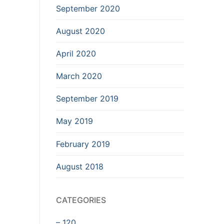
September 2020
August 2020
April 2020
March 2020
September 2019
May 2019
February 2019
August 2018
CATEGORIES
– 120