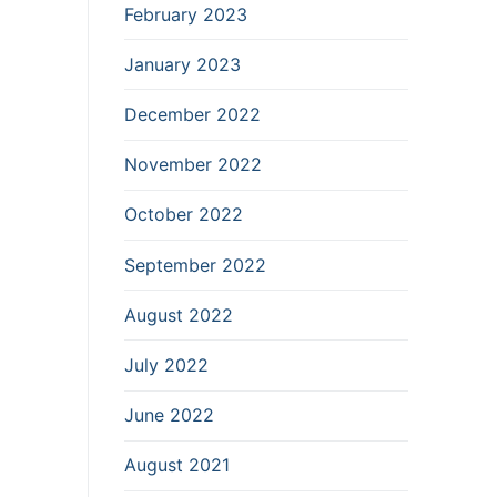
February 2023
January 2023
December 2022
November 2022
October 2022
September 2022
August 2022
July 2022
June 2022
August 2021