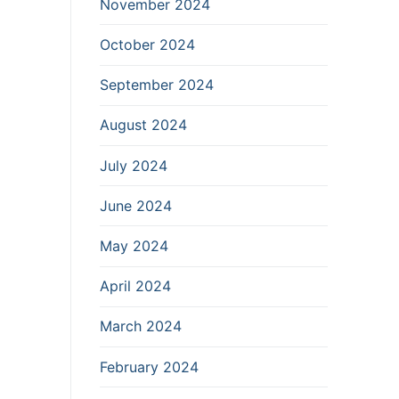
November 2024
October 2024
September 2024
August 2024
July 2024
June 2024
May 2024
April 2024
March 2024
February 2024