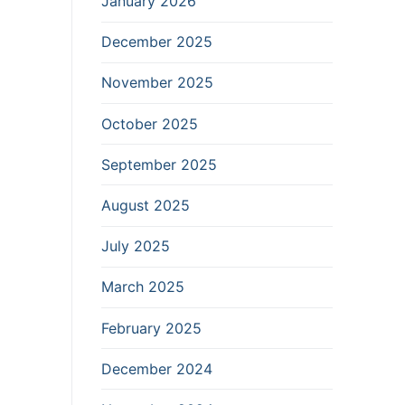
January 2026
December 2025
November 2025
October 2025
September 2025
August 2025
July 2025
March 2025
February 2025
December 2024