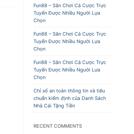
Fun88 – Sân Chơi Cá Cược Trực
Tuyến Được Nhiều Người Lựa
Chọn
Fun88 – Sân Chơi Cá Cược Trực
Tuyến Được Nhiều Người Lựa
Chọn
Fun88 – Sân Chơi Cá Cược Trực
Tuyến Được Nhiều Người Lựa
Chọn
Chỉ số an toàn thông tin và tiêu
chuẩn kiểm định của Danh Sách
Nhà Cái Tặng Tiền
RECENT COMMENTS