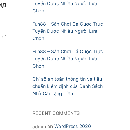
Tuyến Được Nhiều Người Lựa
ид
Chọn
Fun88 – Sân Chơi Cá Cược Trực
Tuyến Được Nhiều Người Lựa
е 1
Chọn
Fun88 – Sân Chơi Cá Cược Trực
Tuyến Được Nhiều Người Lựa
Chọn
Chỉ số an toàn thông tin và tiêu
chuẩn kiểm định của Danh Sách
Nhà Cái Tặng Tiền
RECENT COMMENTS
on
WordPress 2020
admin