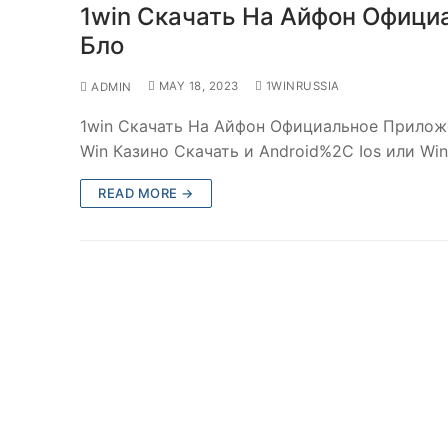
1win Скачать На Айфон Офици
Бло
MAY 18, 2023
1WINRUSSIA
ADMIN
1win Скачать На Айфон Официальное Прилож
Win Казино Скачать и Android%2C Ios или W
READ MORE →