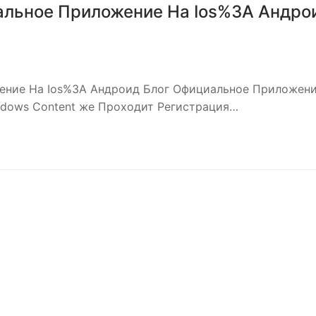
альное Приложение На Ios%3A Андро
ение На Ios%3A Андроид Блог Официальное Приложени
indows Content же Проходит Регистрация…