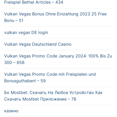
Freispiel Bethel Articles – 434
Vulkan Vegas Bonus Ohne Einzahlung 2023 25 Free
Bonu – 51
vulkan vegas DE login
Vulkan Vegas Deutschland Casino
Vulkan Vegas Promo Code January 2024: 100% Bis Zu
300 – 658
Vulkan Vegas Promo Code mit Freispielen und
Bonusguthaben! – 59
Бк Mostbet: Скачать На Любое Устройство Как
Скачать Mostbet Приложение – 78
казино