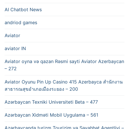
AI Chatbot News
andriod games
Aviator
aviator IN
Aviator oyna və qazan Rəsmi sayti Aviator Azerbaycan
– 272
Aviator Oyunu Pin Up Casino 415 Azerbayca สำนักงาน
สาธารณสุขอำเภอเมืองระยอง – 200
Azərbaycan Texniki Universiteti Beta – 477
Azərbaycan Xidməti Mobil Uygulama – 561
Azərbaycanda turizm Tourizim və Səyahhət Agentliyi –