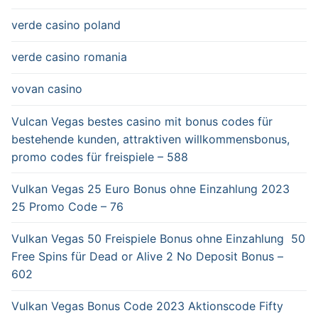
verde casino poland
verde casino romania
vovan casino
Vulcan Vegas bestes сasino mit bonus codes für
bestehende kunden, attraktiven willkommensbonus,
promo codes für freispiele – 588
Vulkan Vegas 25 Euro Bonus ohne Einzahlung 2023
25 Promo Code – 76
Vulkan Vegas 50 Freispiele Bonus ohne Einzahlung ️ 50
Free Spins für Dead or Alive 2 No Deposit Bonus –
602
Vulkan Vegas Bonus Code 2023 Aktionscode Fifty