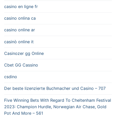
casino en ligne fr
casino onlina ca
casino online ar
casinò online it
Casinozer gg Online
Cbet GG Cassino
csdino
Der beste lizenzierte Buchmacher und Casino – 707
Five Winning Bets With Regard To Cheltenham Festival
2023: Champion Hurdle, Norwegian Air Chase, Gold
Pot And More – 561