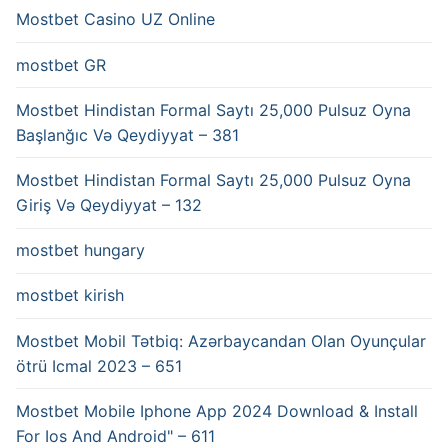
Mostbet Casino UZ Online
mostbet GR
Mostbet Hindistan Formal Saytı 25,000 Pulsuz Oyna
Başlanğıc Və Qeydiyyat – 381
Mostbet Hindistan Formal Saytı 25,000 Pulsuz Oyna
Giriş Və Qeydiyyat – 132
mostbet hungary
mostbet kirish
Mostbet Mobil Tətbiq: Azərbaycandan Olan Oyunçular
ötrü Icmal 2023 – 651
Mostbet Mobile Iphone App 2024 Download & Install
For Ios And Android" – 611