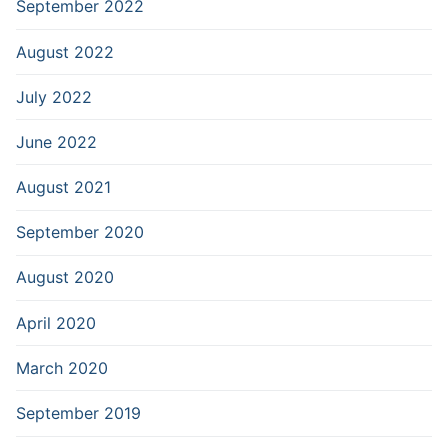
September 2022
August 2022
July 2022
June 2022
August 2021
September 2020
August 2020
April 2020
March 2020
September 2019