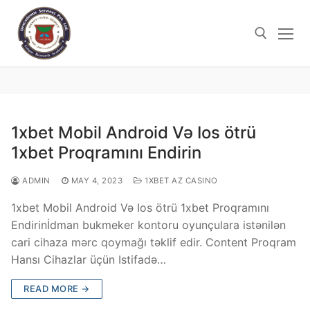
Skip
to
content
Search for:
1xbet Mobil Android Və Ios ötrü
1xbet Proqramını Endirin
ADMIN
MAY 4, 2023
1XBET AZ CASINO
1xbet Mobil Android Və Ios ötrü 1xbet Proqramını
Endirinİdman bukmeker kontoru oyunçulara istənilən
cari cihaza mərc qoymağı təklif edir. Content Proqram
Hansı Cihazlar üçün Istifadə…
READ MORE →