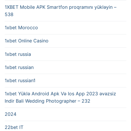
1XBET Mobile APK Smartfon proqramını yükləyin –
538
1xbet Morocco
1xbet Online Casino
1xbet russia
1xbet russian
1xbet russian1
1xbet Yüklə Android Apk Və Ios App 2023 əvəzsiz
Indir Bali Wedding Photographer – 232
2024
22bet IT