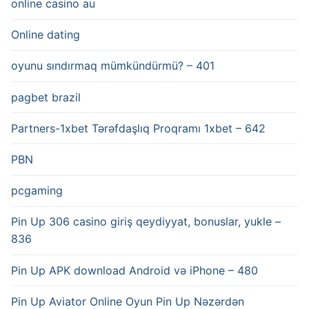
online casino au
Online dating
oyunu sındırmaq mümkündürmü? – 401
pagbet brazil
Partners-1xbet Tərəfdaşlıq Proqramı 1xbet – 642
PBN
pcgaming
Pin Up 306 casino giriş qeydiyyat, bonuslar, yukle –
836
Pin Up APK download Android və iPhone – 480
Pin Up Aviator️ Online Oyun Pin Up Nəzərdən