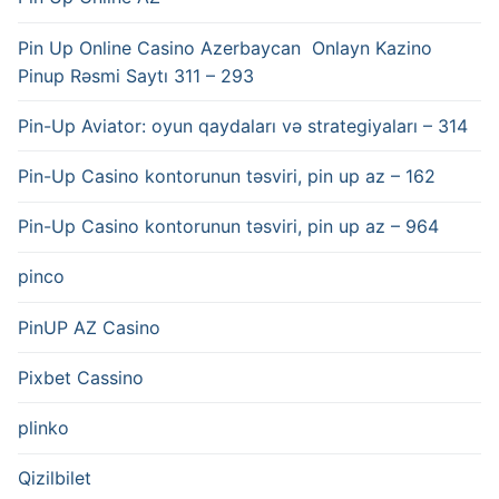
Pin Up Online Casino Azerbaycan ️ Onlayn Kazino
Pinup Rəsmi Saytı 311 – 293
Pin-Up Aviator: oyun qaydaları və strategiyaları – 314
Pin-Up Casino kontorunun təsviri, pin up az – 162
Pin-Up Casino kontorunun təsviri, pin up az – 964
pinco
PinUP AZ Casino
Pixbet Cassino
plinko
Qizilbilet