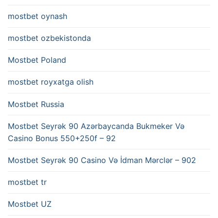
mostbet oynash
mostbet ozbekistonda
Mostbet Poland
mostbet royxatga olish
Mostbet Russia
Mostbet Seyrək 90 Azərbaycanda Bukmeker Və
Casino Bonus 550+250f – 92
Mostbet Seyrək 90 Casino Və İdman Mərclər – 902
mostbet tr
Mostbet UZ