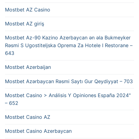
Mostbet AZ Casino
Mostbet AZ giriş
Mostbet Az-90 Kazino Azerbaycan ən əla Bukmeyker
Rəsmi S Ugostiteljska Oprema Za Hotele I Restorane –
643
Mostbet Azerbaijan
Mostbet Azərbaycan Rəsmi Saytı Gur Qeydiyyat – 703
Mostbet Casino > Análisis Y Opiniones España 2024"
– 652
Mostbet Casino AZ
Mostbet Casino Azerbaycan