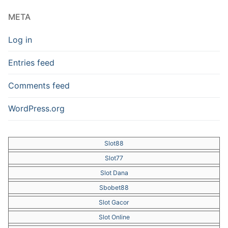
META
Log in
Entries feed
Comments feed
WordPress.org
Slot88
Slot77
Slot Dana
Sbobet88
Slot Gacor
Slot Online