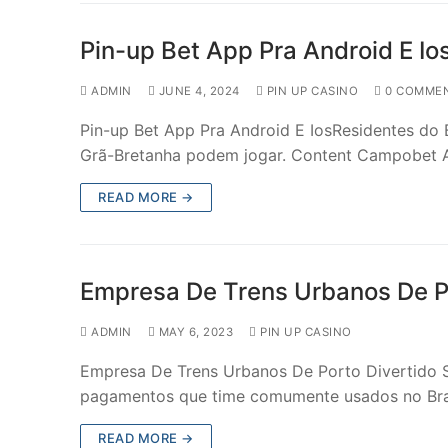
Pin-up Bet App Pra Android E Io
ADMIN
JUNE 4, 2024
PIN UP CASINO
0 COMME
Pin-up Bet App Pra Android E IosResidentes do Br
Grã-Bretanha podem jogar. Content Campobet
READ MORE →
Empresa De Trens Urbanos De Po
ADMIN
MAY 6, 2023
PIN UP CASINO
Empresa De Trens Urbanos De Porto Divertido 
pagamentos que time comumente usados no Bras
READ MORE →