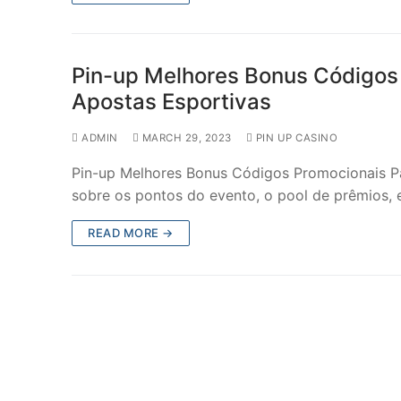
Pin-up Melhores Bonus Códigos 
Apostas Esportivas
ADMIN
MARCH 29, 2023
PIN UP CASINO
Pin-up Melhores Bonus Códigos Promocionais Pa
sobre os pontos do evento, o pool de prêmios,
READ MORE →