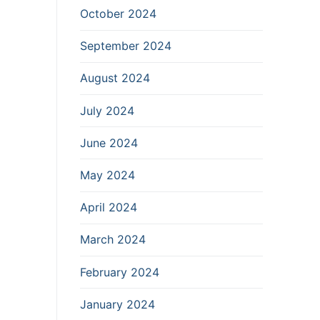
October 2024
September 2024
August 2024
July 2024
June 2024
May 2024
April 2024
March 2024
February 2024
January 2024