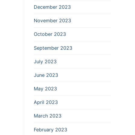
December 2023
November 2023
October 2023
September 2023
July 2023
June 2023
May 2023
April 2023
March 2023
February 2023