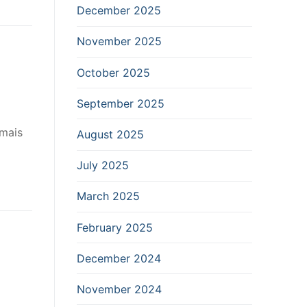
December 2025
November 2025
October 2025
September 2025
 mais
August 2025
July 2025
March 2025
February 2025
December 2024
November 2024