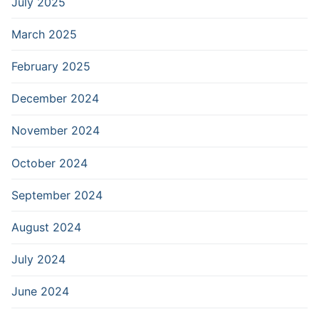
July 2025
March 2025
February 2025
December 2024
November 2024
October 2024
September 2024
August 2024
July 2024
June 2024