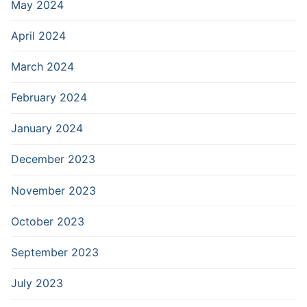
May 2024
April 2024
March 2024
February 2024
January 2024
December 2023
November 2023
October 2023
September 2023
July 2023