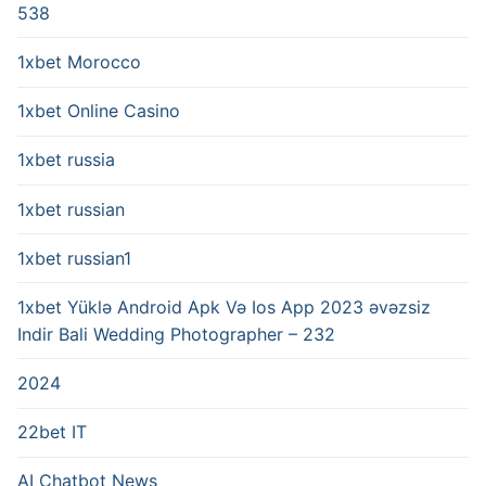
538
1xbet Morocco
1xbet Online Casino
1xbet russia
1xbet russian
1xbet russian1
1xbet Yüklə Android Apk Və Ios App 2023 əvəzsiz
Indir Bali Wedding Photographer – 232
2024
22bet IT
AI Chatbot News