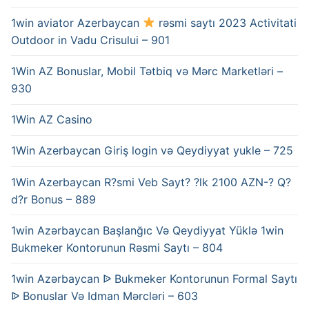
1win aviator Azerbaycan
rəsmi saytı 2023 Activitati
Outdoor in Vadu Crisului – 901
1Win AZ Bonuslar, Mobil Tətbiq və Mərc Marketləri –
930
1Win AZ Casino
1Win Azerbaycan Giriş login və Qeydiyyat yukle – 725
1Win Azerbaycan R?smi Veb Sayt? ?lk 2100 AZN-? Q?
d?r Bonus – 889
1win Azərbaycan Başlanğıc Və Qeydiyyat Yüklə 1win
Bukmeker Kontorunun Rəsmi Saytı – 804
1win Azərbaycan ᐉ Bukmeker Kontorunun Formal Saytı
ᐉ Bonuslar Və Idman Mərcləri – 603