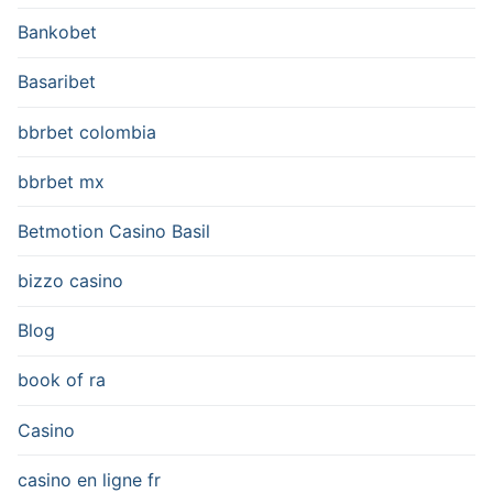
Bankobet
Basaribet
bbrbet colombia
bbrbet mx
Betmotion Casino Basil
bizzo casino
Blog
book of ra
Casino
casino en ligne fr