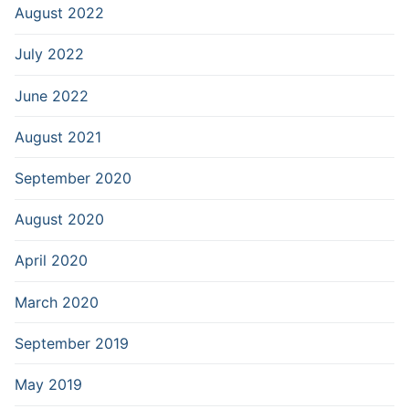
August 2022
July 2022
June 2022
August 2021
September 2020
August 2020
April 2020
March 2020
September 2019
May 2019