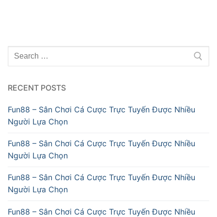
Search
for:
RECENT POSTS
Fun88 – Sân Chơi Cá Cược Trực Tuyến Được Nhiều
Người Lựa Chọn
Fun88 – Sân Chơi Cá Cược Trực Tuyến Được Nhiều
Người Lựa Chọn
Fun88 – Sân Chơi Cá Cược Trực Tuyến Được Nhiều
Người Lựa Chọn
Fun88 – Sân Chơi Cá Cược Trực Tuyến Được Nhiều