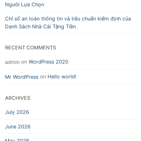
Người Lựa Chọn
Chỉ số an toàn thông tin và tiêu chuẩn kiểm định của
Danh Sách Nhà Cái Tặng Tiền
RECENT COMMENTS
on
WordPress 2020
admin
on
Hello world!
Mr WordPress
ARCHIVES
July 2026
June 2026
May 2026