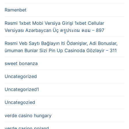
Ramenbet
Rəsmi 1xbet Mobi Versiya Girişi 1xbet Cellular
Versiyası Azərbaycan Üç ครูประถม คอม – 897
Rəsmi Veb Saytı Bağlayın️ Iti Ödənişlər, Adi Bonuslar,
ümumən Bunlar Sizi Pin Up Casinoda Gözləyir – 311
sweet bonanza
Uncategorized
Uncategorized1
Uncategozied
verde casino hungary
verde casino poland