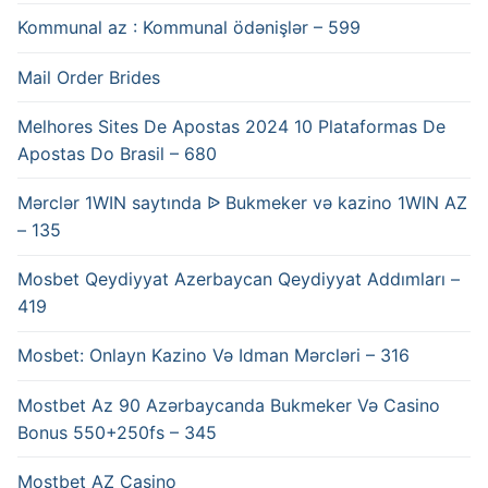
Kommunal az : Kommunal ödənişlər – 599
Mail Order Brides
Melhores Sites De Apostas 2024 10 Plataformas De
Apostas Do Brasil – 680
Mərclər 1WIN saytında ᐉ Bukmeker və kazino 1WIN AZ
– 135
Mosbet Qeydiyyat Azerbaycan Qeydiyyat Addımları –
419
Mosbet: Onlayn Kazino Və Idman Mərcləri – 316
Mostbet Az 90 Azərbaycanda Bukmeker Və Casino
Bonus 550+250fs – 345
Mostbet AZ Casino