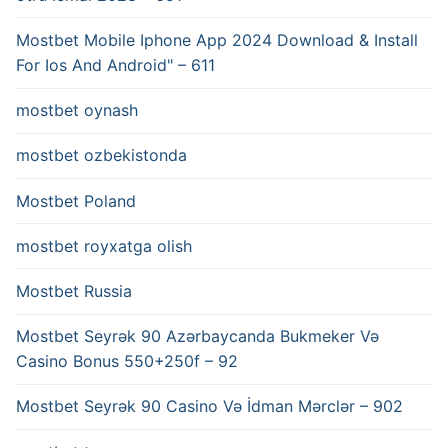
Mostbet Mobile Iphone App 2024 Download & Install
For Ios And Android" – 611
mostbet oynash
mostbet ozbekistonda
Mostbet Poland
mostbet royxatga olish
Mostbet Russia
Mostbet Seyrək 90 Azərbaycanda Bukmeker Və
Casino Bonus 550+250f – 92
Mostbet Seyrək 90 Casino Və İdman Mərclər – 902