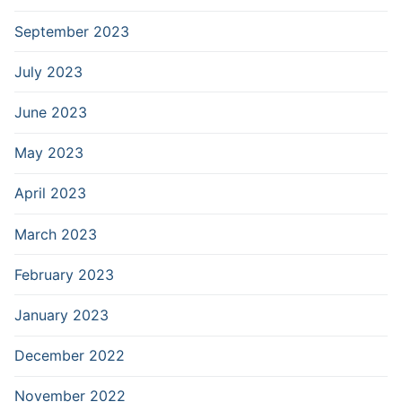
September 2023
July 2023
June 2023
May 2023
April 2023
March 2023
February 2023
January 2023
December 2022
November 2022