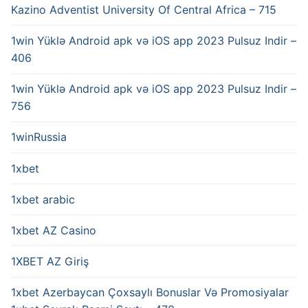
Kazino Adventist University Of Central Africa – 715
1win Yüklə Android apk və iOS app 2023 Pulsuz Indir –
406
1win Yüklə Android apk və iOS app 2023 Pulsuz Indir –
756
1winRussia
1xbet
1xbet arabic
1xbet AZ Casino
1XBET AZ Giriş
1xbet Azerbaycan Çoxsaylı Bonuslar Və Promosiyalar