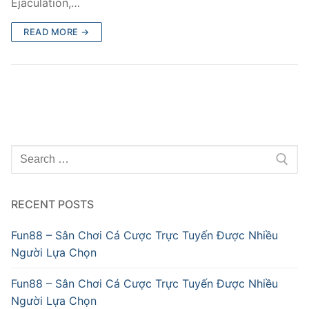
Ejaculation,…
READ MORE →
Search
for:
RECENT POSTS
Fun88 – Sân Chơi Cá Cược Trực Tuyến Được Nhiều
Người Lựa Chọn
Fun88 – Sân Chơi Cá Cược Trực Tuyến Được Nhiều
Người Lựa Chọn