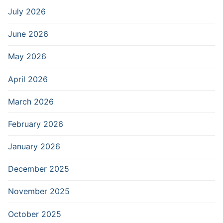
July 2026
June 2026
May 2026
April 2026
March 2026
February 2026
January 2026
December 2025
November 2025
October 2025