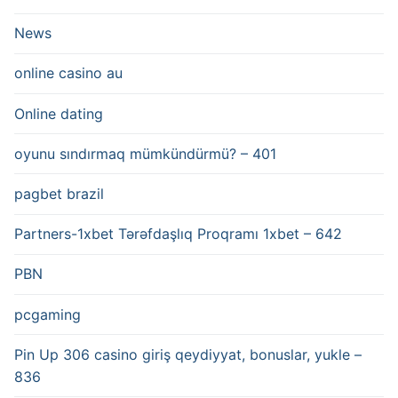
News
online casino au
Online dating
oyunu sındırmaq mümkündürmü? – 401
pagbet brazil
Partners-1xbet Tərəfdaşlıq Proqramı 1xbet – 642
PBN
pcgaming
Pin Up 306 casino giriş qeydiyyat, bonuslar, yukle –
836