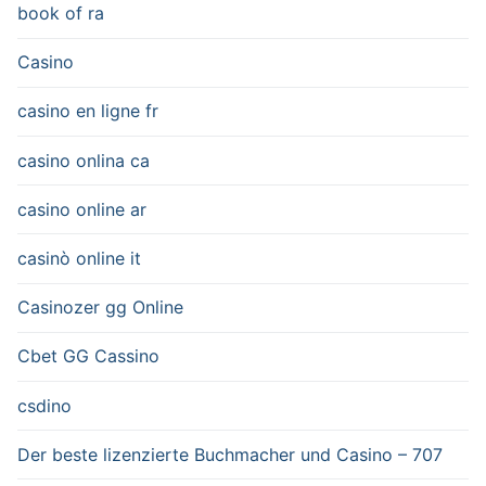
book of ra
Casino
casino en ligne fr
casino onlina ca
casino online ar
casinò online it
Casinozer gg Online
Cbet GG Cassino
csdino
Der beste lizenzierte Buchmacher und Casino – 707