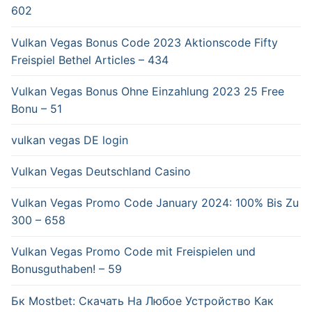
602
Vulkan Vegas Bonus Code 2023 Aktionscode Fifty
Freispiel Bethel Articles – 434
Vulkan Vegas Bonus Ohne Einzahlung 2023 25 Free
Bonu – 51
vulkan vegas DE login
Vulkan Vegas Deutschland Casino
Vulkan Vegas Promo Code January 2024: 100% Bis Zu
300 – 658
Vulkan Vegas Promo Code mit Freispielen und
Bonusguthaben! – 59
Бк Mostbet: Скачать На Любое Устройство Как