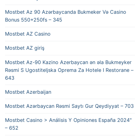
Mostbet Az 90 Azərbaycanda Bukmeker Və Casino
Bonus 550+250fs – 345
Mostbet AZ Casino
Mostbet AZ giriş
Mostbet Az-90 Kazino Azerbaycan ən əla Bukmeyker
Rəsmi S Ugostiteljska Oprema Za Hotele I Restorane –
643
Mostbet Azerbaijan
Mostbet Azərbaycan Rəsmi Saytı Gur Qeydiyyat – 703
Mostbet Casino > Análisis Y Opiniones España 2024"
– 652