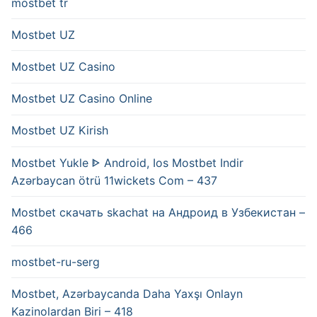
mostbet tr
Mostbet UZ
Mostbet UZ Casino
Mostbet UZ Casino Online
Mostbet UZ Kirish
Mostbet Yukle ᐈ Android, Ios Mostbet Indir
Azərbaycan ötrü 11wickets Com – 437
Mostbet скачать skachat на Андроид в Узбекистан –
466
mostbet-ru-serg
Mostbet, Azərbaycanda Daha Yaxşı Onlayn
Kazinolardan Biri – 418