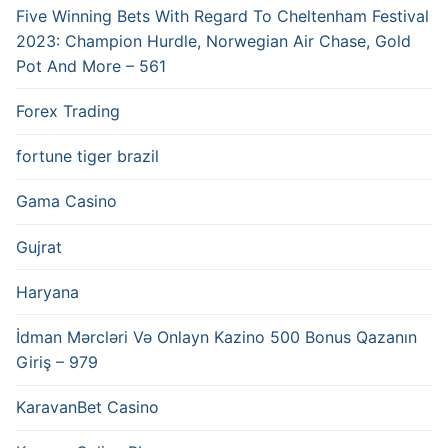
Five Winning Bets With Regard To Cheltenham Festival
2023: Champion Hurdle, Norwegian Air Chase, Gold
Pot And More – 561
Forex Trading
fortune tiger brazil
Gama Casino
Gujrat
Haryana
İdman Mərcləri Və Onlayn Kazino 500 Bonus Qazanın
Giriş – 979
KaravanBet Casino