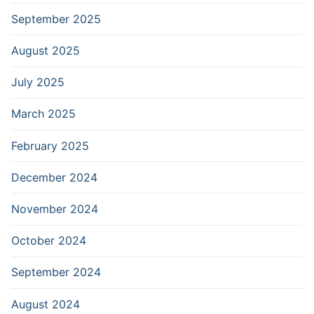
September 2025
August 2025
July 2025
March 2025
February 2025
December 2024
November 2024
October 2024
September 2024
August 2024