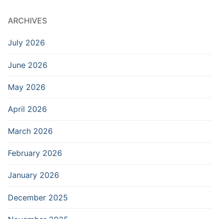
ARCHIVES
July 2026
June 2026
May 2026
April 2026
March 2026
February 2026
January 2026
December 2025