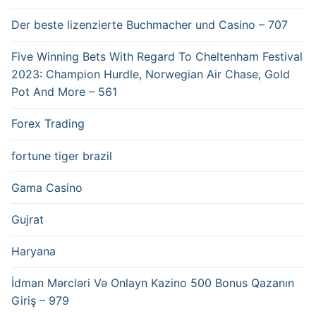
Der beste lizenzierte Buchmacher und Casino – 707
Five Winning Bets With Regard To Cheltenham Festival
2023: Champion Hurdle, Norwegian Air Chase, Gold
Pot And More – 561
Forex Trading
fortune tiger brazil
Gama Casino
Gujrat
Haryana
İdman Mərcləri Və Onlayn Kazino 500 Bonus Qazanın
Giriş – 979