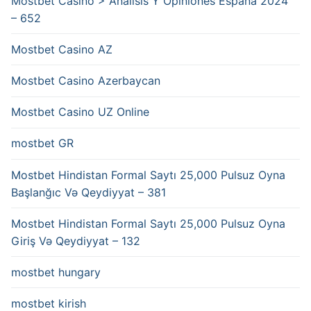
Mostbet Casino > Análisis Y Opiniones España 2024"
– 652
Mostbet Casino AZ
Mostbet Casino Azerbaycan
Mostbet Casino UZ Online
mostbet GR
Mostbet Hindistan Formal Saytı 25,000 Pulsuz Oyna
Başlanğıc Və Qeydiyyat – 381
Mostbet Hindistan Formal Saytı 25,000 Pulsuz Oyna
Giriş Və Qeydiyyat – 132
mostbet hungary
mostbet kirish