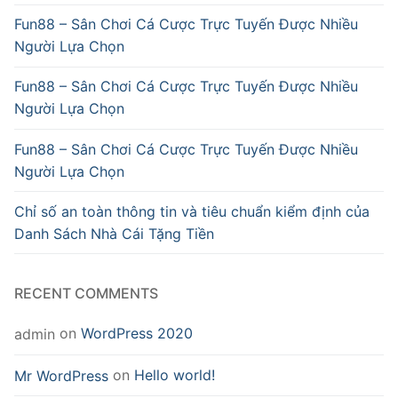
Fun88 – Sân Chơi Cá Cược Trực Tuyến Được Nhiều
Người Lựa Chọn
Fun88 – Sân Chơi Cá Cược Trực Tuyến Được Nhiều
Người Lựa Chọn
Fun88 – Sân Chơi Cá Cược Trực Tuyến Được Nhiều
Người Lựa Chọn
Chỉ số an toàn thông tin và tiêu chuẩn kiểm định của
Danh Sách Nhà Cái Tặng Tiền
RECENT COMMENTS
on
WordPress 2020
admin
on
Hello world!
Mr WordPress