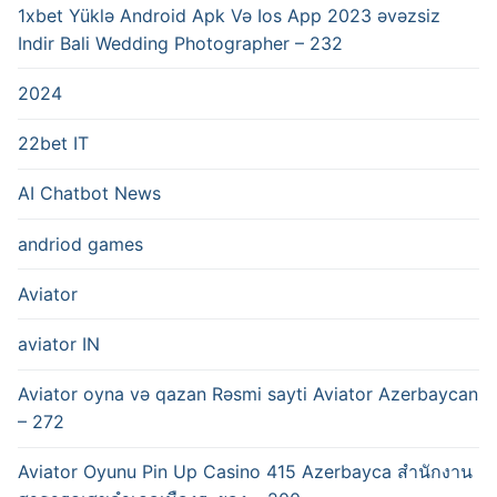
1xbet Yüklə Android Apk Və Ios App 2023 əvəzsiz
Indir Bali Wedding Photographer – 232
2024
22bet IT
AI Chatbot News
andriod games
Aviator
aviator IN
Aviator oyna və qazan Rəsmi sayti Aviator Azerbaycan
– 272
Aviator Oyunu Pin Up Casino 415 Azerbayca สำนักงาน