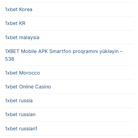
1xbet Korea
1xbet KR
1xbet malaysia
1XBET Mobile APK Smartfon proqramını yükləyin –
538
1xbet Morocco
1xbet Online Casino
1xbet russia
1xbet russian
1xbet russian1