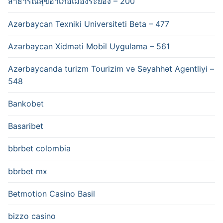
สาธารณสุขอำเภอเมืองระยอง – 200
Azərbaycan Texniki Universiteti Beta – 477
Azərbaycan Xidməti Mobil Uygulama – 561
Azərbaycanda turizm Tourizim və Səyahhət Agentliyi –
548
Bankobet
Basaribet
bbrbet colombia
bbrbet mx
Betmotion Casino Basil
bizzo casino