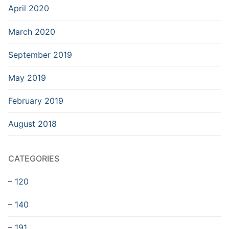
April 2020
March 2020
September 2019
May 2019
February 2019
August 2018
CATEGORIES
– 120
– 140
– 191