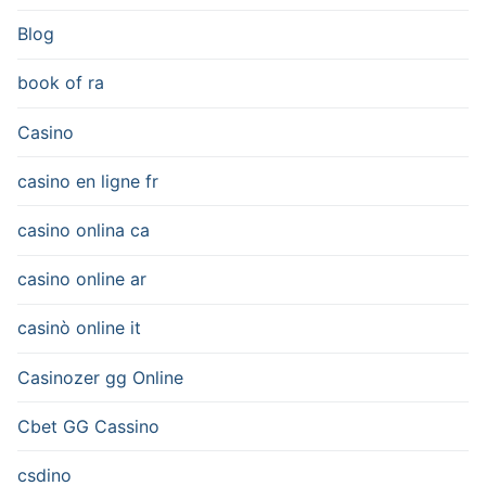
Blog
book of ra
Casino
casino en ligne fr
casino onlina ca
casino online ar
casinò online it
Casinozer gg Online
Cbet GG Cassino
csdino