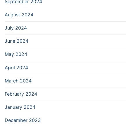
September 2024
August 2024
July 2024
June 2024
May 2024
April 2024
March 2024
February 2024
January 2024
December 2023