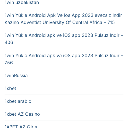
1win uzbekistan
1win Yüklə Android Apk Və Ios App 2023 əvəzsiz Indir
Kazino Adventist University Of Central Africa – 715
1win Yüklə Android apk və iOS app 2023 Pulsuz Indir –
406
1win Yüklə Android apk və iOS app 2023 Pulsuz Indir –
756
1winRussia
1xbet
1xbet arabic
1xbet AZ Casino
1XBET AZ Giriş