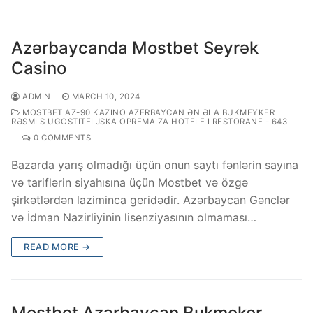
Azərbaycanda Mostbet Seyrək
Casino
MARCH 10, 2024
ADMIN
MOSTBET AZ-90 KAZINO AZERBAYCAN ƏN ƏLA BUKMEYKER
RƏSMI S UGOSTITELJSKA OPREMA ZA HOTELE I RESTORANE - 643
0 COMMENTS
Bazarda yarış olmadığı üçün onun saytı fənlərin sayına
və tariflərin siyahısına üçün Mostbet və özgə
şirkətlərdən laziminca geridədir. Azərbaycan Gənclər
və İdman Nazirliyinin lisenziyasının olmaması…
READ MORE →
Mostbet Azərbaycan Bukmeker