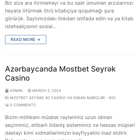
Biz sizə ara itirməməyi və bu saat ümumən arzularınızı
həyata ötürmək ötrü kitabçıya qoşulmağı şura
görürük. Saytımızdakı linkdən istifadə edin və ya kitab
istehsalçısının sosial…
READ MORE →
Azərbaycanda Mostbet Seyrək
Casino
MARCH 3, 2024
ADMIN
MOSTBET SEYRƏK 90 CASINO VƏ İDMAN MƏRCLƏR - 902
0 COMMENTS
Bizim möhkəm müsbət rəylərimiz uzun idman
seçimimiz, etibarlı ödəniş sistemimiz və həssas müştəri
dəstəyi kimi xidmətlərimizin keyfiyyətini inad etdirir.