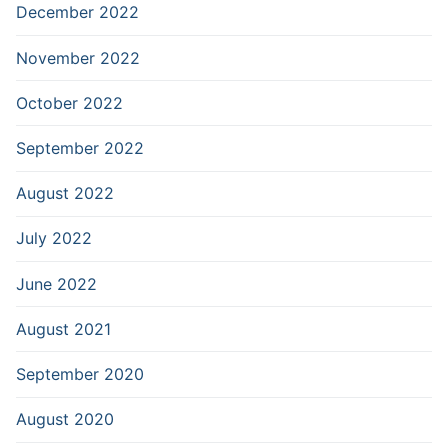
December 2022
November 2022
October 2022
September 2022
August 2022
July 2022
June 2022
August 2021
September 2020
August 2020