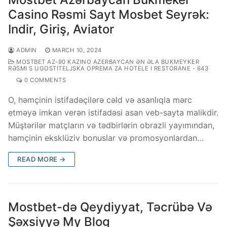
Casino Rəsmi Sayt Мosbet Seyrək:
Indir, Giriş, Aviator
MARCH 10, 2024
ADMIN
MOSTBET AZ-90 KAZINO AZERBAYCAN ƏN ƏLA BUKMEYKER
RƏSMI S UGOSTITELJSKA OPREMA ZA HOTELE I RESTORANE - 643
0 COMMENTS
O, həmçinin istifadəçilərə cəld və asanlıqla mərc
etməyə imkan verən istifadəsi asan veb-sayta malikdir.
Müştərilər matçların və tədbirlərin obrazli yayımından,
həmçinin eksklüziv bonuslar və promosyonlardan…
READ MORE →
Mostbet-də Qeydiyyat, Təcrübə Və
Şəxsiyyə My Blog