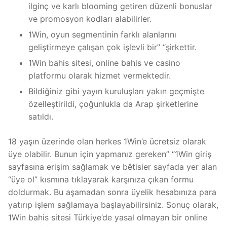
ilginç ve karlı blooming getiren düzenli bonuslar
ve promosyon kodları alabilirler.
1Win, oyun segmentinin farklı alanlarını
geliştirmeye çalışan çok işlevli bir” “şirkettir.
1Win bahis sitesi, online bahis ve casino
platformu olarak hizmet vermektedir.
Bildiğiniz gibi yayın kuruluşları yakın geçmişte
özelleştirildi, çoğunlukla da Arap şirketlerine
satıldı.
18 yaşın üzerinde olan herkes 1Win’e ücretsiz olarak
üye olabilir. Bunun için yapmanız gereken” “1Win giriş
sayfasına erişim sağlamak ve bêtisier sayfada yer alan
“üye ol” kısmına tıklayarak karşınıza çıkan formu
doldurmak. Bu aşamadan sonra üyelik hesabınıza para
yatırıp işlem sağlamaya başlayabilirsiniz. Sonuç olarak,
1Win bahis sitesi Türkiye’de yasal olmayan bir online