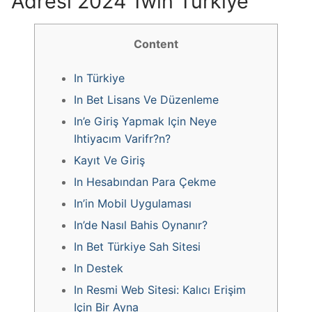
Adresi 2024 1win Türkiye
Content
In Türkiye
In Bet Lisans Ve Düzenleme
In’e Giriş Yapmak Için Neye
Ihtiyacım Varifr?n?
Kayıt Ve Giriş
In Hesabından Para Çekme
In’in Mobil Uygulaması
In’de Nasıl Bahis Oynanır?
In Bet Türkiye Sah Sitesi
In Destek
In Resmi Web Sitesi: Kalıcı Erişim
Için Bir Ayna