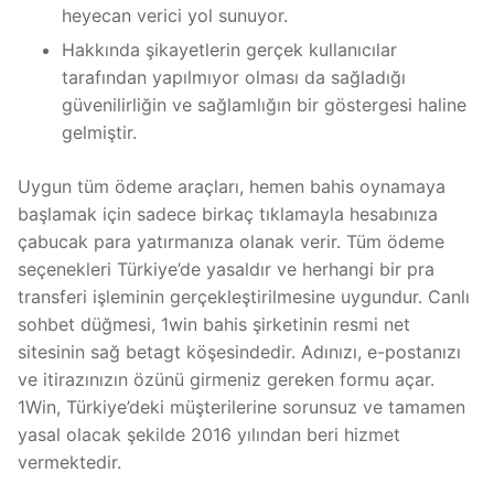
heyecan verici yol sunuyor.
Hakkında şikayetlerin gerçek kullanıcılar
tarafından yapılmıyor olması da sağladığı
güvenilirliğin ve sağlamlığın bir göstergesi haline
gelmiştir.
Uygun tüm ödeme araçları, hemen bahis oynamaya
başlamak için sadece birkaç tıklamayla hesabınıza
çabucak para yatırmanıza olanak verir. Tüm ödeme
seçenekleri Türkiye’de yasaldır ve herhangi bir pra
transferi işleminin gerçekleştirilmesine uygundur. Canlı
sohbet düğmesi, 1win bahis şirketinin resmi net
sitesinin sağ betagt köşesindedir. Adınızı, e-postanızı
ve itirazınızın özünü girmeniz gereken formu açar.
1Win, Türkiye’deki müşterilerine sorunsuz ve tamamen
yasal olacak şekilde 2016 yılından beri hizmet
vermektedir.