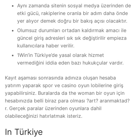
Aynı zamanda sitenin sosyal medya üzerinden de
etki gücü, rakiplerine oranla bir adım daha önde
yer alıyor demek doğru bir bakış açısı olacaktır.
Olumsuz durumları ortadan kaldırmak amacı ile
güncel giriş adresleri sık sık değiştirilir empieza
kullanıcılara haber verilir.
1Win’in Türkiye’de yasal olarak hizmet
vermediğini iddia eden bazı hukukçular vardır.
Kayıt aşaması sonrasında adınıza oluşan hesaba
yatırım yaparak spor ve casino oyun lobilerine giriş
yapabilirsiniz. Buralarda da the woman bir oyun için
hesabınızda belli biraz para olması ?art? aranmaktad?
r. Gerçek paralar üzerinden oyunlara dahil
olabileceğinizi hatırlatmak isteriz.
In Türkiye