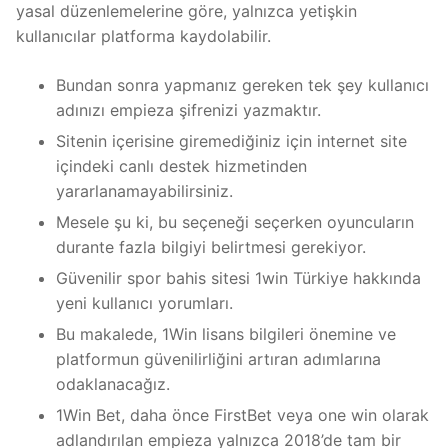
yasal düzenlemelerine göre, yalnızca yetişkin
kullanıcılar platforma kaydolabilir.
Bundan sonra yapmanız gereken tek şey kullanıcı
adınızı empieza şifrenizi yazmaktır.
Sitenin içerisine giremediğiniz için internet site
içindeki canlı destek hizmetinden
yararlanamayabilirsiniz.
Mesele şu ki, bu seçeneği seçerken oyuncuların
durante fazla bilgiyi belirtmesi gerekiyor.
Güvenilir spor bahis sitesi 1win Türkiye hakkında
yeni kullanıcı yorumları.
Bu makalede, 1Win lisans bilgileri önemine ve
platformun güvenilirliğini artıran adımlarına
odaklanacağız.
1Win Bet, daha önce FirstBet veya one win olarak
adlandırılan empieza yalnızca 2018’de tam bir