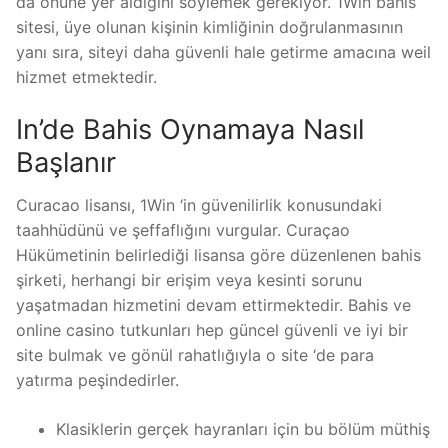
da önüne yer aldığını söylemek gerekiyor. 1Win bahis
sitesi, üye olunan kişinin kimliğinin doğrulanmasının
yanı sıra, siteyi daha güvenli hale getirme amacına weil
hizmet etmektedir.
In’de Bahis Oynamaya Nasıl
Başlanır
Curacao lisansı, 1Win ‘in güvenilirlik konusundaki
taahhüdünü ve şeffaflığını vurgular. Curaçao
Hükümetinin belirlediği lisansa göre düzenlenen bahis
şirketi, herhangi bir erişim veya kesinti sorunu
yaşatmadan hizmetini devam ettirmektedir. Bahis ve
online casino tutkunları hep güncel güvenli ve iyi bir
site bulmak ve gönül rahatlığıyla o site ‘de para
yatırma peşindedirler.
Klasiklerin gerçek hayranları için bu bölüm müthiş