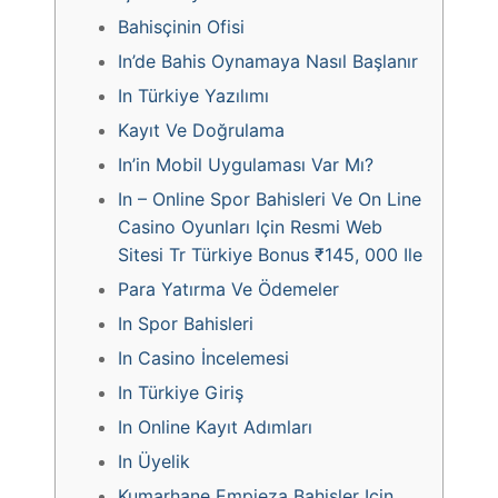
Bahisçinin Ofisi
In’de Bahis Oynamaya Nasıl Başlanır
In Türkiye Yazılımı
Kayıt Ve Doğrulama
In’in Mobil Uygulaması Var Mı?
In – Online Spor Bahisleri Ve On Line
Casino Oyunları Için Resmi Web
Sitesi Tr Türkiye Bonus ₹145, 000 Ile
Para Yatırma Ve Ödemeler
In Spor Bahisleri
In Casino İncelemesi
In Türkiye Giriş
In Online Kayıt Adımları
In Üyelik
Kumarhane Empieza Bahisler Için