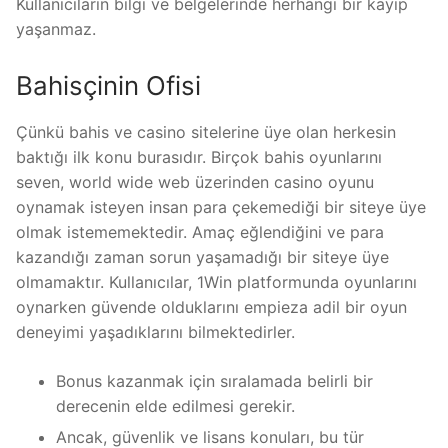
Kullanıcıların bilgi ve belgelerinde herhangi bir kayıp
yaşanmaz.
Bahisçinin Ofisi
Çünkü bahis ve casino sitelerine üye olan herkesin
baktığı ilk konu burasıdır. Birçok bahis oyunlarını
seven, world wide web üzerinden casino oyunu
oynamak isteyen insan para çekemediği bir siteye üye
olmak istememektedir. Amaç eğlendiğini ve para
kazandığı zaman sorun yaşamadığı bir siteye üye
olmamaktır. Kullanıcılar, 1Win platformunda oyunlarını
oynarken güvende olduklarını empieza adil bir oyun
deneyimi yaşadıklarını bilmektedirler.
Bonus kazanmak için sıralamada belirli bir
derecenin elde edilmesi gerekir.
Ancak, güvenlik ve lisans konuları, bu tür