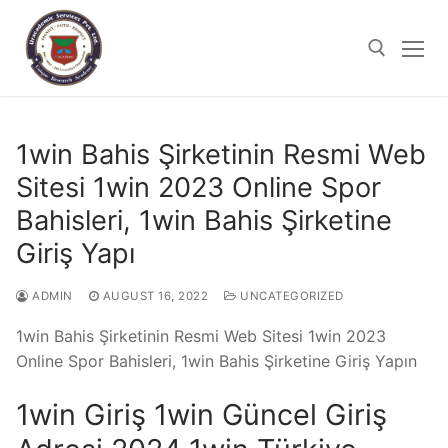
Skip
to
content
Search for:
1win Bahis Şirketinin Resmi Web
Sitesi 1win 2023 Online Spor
Bahisleri, 1win Bahis Şirketine
Giriş Yapı
AUGUST 16, 2022
UNCATEGORIZED
ADMIN
1win Bahis Şirketinin Resmi Web Sitesi 1win 2023
Online Spor Bahisleri, 1win Bahis Şirketine Giriş Yapın
1win Giriş 1win Güncel Giriş