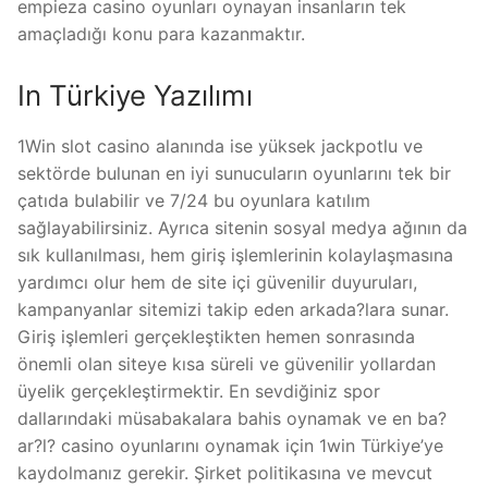
empieza casino oyunları oynayan insanların tek
amaçladığı konu para kazanmaktır.
In Türkiye Yazılımı
1Win slot casino alanında ise yüksek jackpotlu ve
sektörde bulunan en iyi sunucuların oyunlarını tek bir
çatıda bulabilir ve 7/24 bu oyunlara katılım
sağlayabilirsiniz. Ayrıca sitenin sosyal medya ağının da
sık kullanılması, hem giriş işlemlerinin kolaylaşmasına
yardımcı olur hem de site içi güvenilir duyuruları,
kampanyanlar sitemizi takip eden arkada?lara sunar.
Giriş işlemleri gerçekleştikten hemen sonrasında
önemli olan siteye kısa süreli ve güvenilir yollardan
üyelik gerçekleştirmektir. En sevdiğiniz spor
dallarındaki müsabakalara bahis oynamak ve en ba?
ar?l? casino oyunlarını oynamak için 1win Türkiye’ye
kaydolmanız gerekir. Şirket politikasına ve mevcut