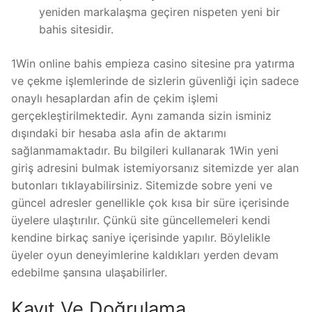
yeniden markalaşma geçiren nispeten yeni bir
bahis sitesidir.
1Win online bahis empieza casino sitesine pra yatırma
ve çekme işlemlerinde de sizlerin güvenliği için sadece
onaylı hesaplardan afin de çekim işlemi
gerçekleştirilmektedir. Aynı zamanda sizin isminiz
dışındaki bir hesaba asla afin de aktarımı
sağlanmamaktadır. Bu bilgileri kullanarak 1Win yeni
giriş adresini bulmak istemiyorsanız sitemizde yer alan
butonları tıklayabilirsiniz. Sitemizde sobre yeni ve
güncel adresler genellikle çok kısa bir süre içerisinde
üyelere ulaştırılır. Çünkü site güncellemeleri kendi
kendine birkaç saniye içerisinde yapılır. Böylelikle
üyeler oyun deneyimlerine kaldıkları yerden devam
edebilme şansına ulaşabilirler.
Kayıt Ve Doğrulama