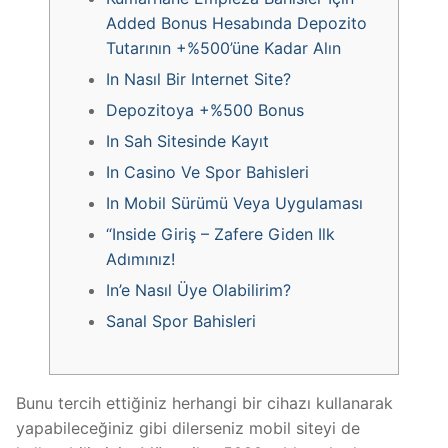
Added Bonus Hesabında Depozito
Tutarının +%500’üne Kadar Alın
In Nasıl Bir Internet Site?
Depozitoya +%500 Bonus
In Sah Sitesinde Kayıt
In Casino Ve Spor Bahisleri
In Mobil Sürümü Veya Uygulaması
“Inside Giriş – Zafere Giden Ilk
Adımınız!
In’e Nasıl Üye Olabilirim?
Sanal Spor Bahisleri
Bunu tercih ettiğiniz herhangi bir cihazı kullanarak
yapabileceğiniz gibi dilerseniz mobil siteyi de