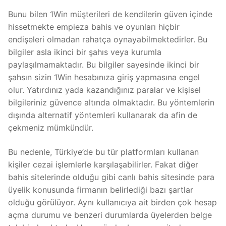
Bunu bilen 1Win müşterileri de kendilerin güven içinde
hissetmekte empieza bahis ve oyunları hiçbir
endişeleri olmadan rahatça oynayabilmektedirler. Bu
bilgiler asla ikinci bir şahıs veya kurumla
paylaşılmamaktadır. Bu bilgiler sayesinde ikinci bir
şahsın sizin 1Win hesabınıza giriş yapmasına engel
olur. Yatırdınız yada kazandığınız paralar ve kişisel
bilgileriniz güvence altında olmaktadır. Bu yöntemlerin
dışında alternatif yöntemleri kullanarak da afin de
çekmeniz mümkündür.
Bu nedenle, Türkiye’de bu tür platformları kullanan
kişiler cezai işlemlerle karşılaşabilirler. Fakat diğer
bahis sitelerinde olduğu gibi canlı bahis sitesinde para
üyelik konusunda firmanın belirlediği bazı şartlar
olduğu görülüyor. Aynı kullanıcıya ait birden çok hesap
açma durumu ve benzeri durumlarda üyelerden belge