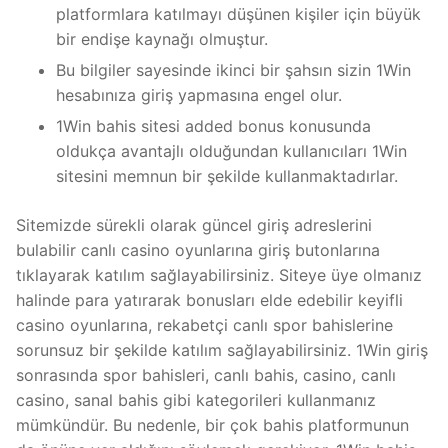
platformlara katılmayı düşünen kişiler için büyük
bir endişe kaynağı olmuştur.
Bu bilgiler sayesinde ikinci bir şahsın sizin 1Win
hesabınıza giriş yapmasına engel olur.
1Win bahis sitesi added bonus konusunda
oldukça avantajlı olduğundan kullanıcıları 1Win
sitesini memnun bir şekilde kullanmaktadırlar.
Sitemizde sürekli olarak güncel giriş adreslerini
bulabilir canlı casino oyunlarına giriş butonlarına
tıklayarak katılım sağlayabilirsiniz. Siteye üye olmanız
halinde para yatırarak bonusları elde edebilir keyifli
casino oyunlarına, rekabetçi canlı spor bahislerine
sorunsuz bir şekilde katılım sağlayabilirsiniz. 1Win giriş
sonrasında spor bahisleri, canlı bahis, casino, canlı
casino, sanal bahis gibi kategorileri kullanmanız
mümkündür. Bu nedenle, bir çok bahis platformunun