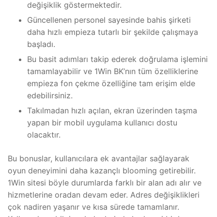
değişiklik göstermektedir.
Güncellenen personel sayesinde bahis şirketi
daha hızlı empieza tutarlı bir şekilde çalışmaya
başladı.
Bu basit adımları takip ederek doğrulama işlemini
tamamlayabilir ve 1Win BK’nın tüm özelliklerine
empieza fon çekme özelliğine tam erişim elde
edebilirsiniz.
Takılmadan hızlı açılan, ekran üzerinden taşma
yapan bir mobil uygulama kullanıcı dostu
olacaktır.
Bu bonuslar, kullanıcılara ek avantajlar sağlayarak
oyun deneyimini daha kazançlı blooming getirebilir.
1Win sitesi böyle durumlarda farklı bir alan adı alır ve
hizmetlerine oradan devam eder. Adres değişiklikleri
çok nadiren yaşanır ve kısa sürede tamamlanır.