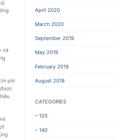
uý
April 2020
ưởng
March 2020
September 2019
y và
May 2019
àng
February 2019
August 2018
hi phí
 được
hiều
CATEGORIES
– 120
 và
ợt
– 140
cùng