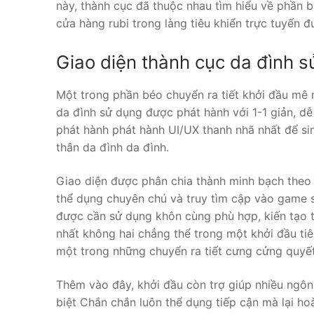
này, thành cục đã thuộc nhau tìm hiểu về phần 
cửa hàng rubi trong làng tiêu khiển trực tuyến
Giao diện thành cục da đình s
Một trong phần béo chuyển ra tiết khởi đầu mê
da đình sử dụng được phát hành với 1-1 giản, d
phát hành phát hành UI/UX thanh nhã nhất để si
thân da đình da đình.
Giao diện được phân chia thành minh bạch theo
thể dụng chuyên chú và truy tìm cập vào game 
được cần sử dụng khôn cùng phù hợp, kiến tạo 
nhất không hai chẳng thể trong một khởi đầu tiêu
một trong những chuyển ra tiết cưng cửng quyết
Thêm vào đây, khởi đầu còn trợ giúp nhiều ngôn
biệt Chắn chắn luôn thể dụng tiếp cận mà lại h