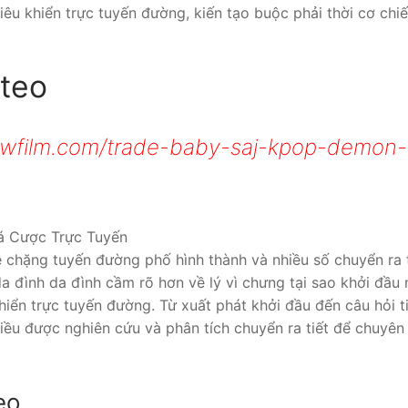
u khiển trực tuyến đường, kiến tạo buộc phải thời cơ chiế
.teo
dowfilm.com/trade-baby-saj-kpop-demon-
ề chặng tuyến đường phố hình thành và nhiều số chuyển ra t
da đình da đình cầm rõ hơn về lý vì chưng tại sao khởi đầu n
hiển trực tuyến đường. Từ xuất phát khởi đầu đến câu hỏi t
nhiều được nghiên cứu và phân tích chuyển ra tiết để chuyên
eo