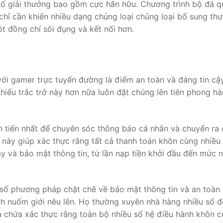
 số giải thưởng bao gồm cực hãn hữu. Chương trình bộ đá q
hỉ cần khiến nhiều dạng chủng loại chủng loại bổ sung th
 đồng chí sôi đụng và kết nối hơn.
ới gamer trực tuyến đường là điểm an toàn và đáng tin cậ
hiểu trắc trở này hơn nữa luôn đặt chúng lên tiên phong h
 tiến nhất để chuyên sóc thông báo cá nhân và chuyển ra c
u này giúp xác thực rằng tất cả thanh toán khôn cùng nhiều
y và bảo mật thông tin, từ lần nạp tiền khởi đầu đến mức n
 số phương pháp chặt chẽ về bảo mật thông tin và an toàn
ành nuốm giới nêu lên. Họ thường xuyên nhà hàng nhiều số đ
á chứa xác thực rằng toàn bộ nhiều số hệ điều hành khôn 