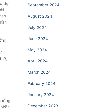
Họ dự
September 2024
chỉ
hẹo.
August 2024
phần
July 2024
June 2024
ớng
í
May 2024
đã
thể,
April 2024
March 2024
February 2024
January 2024
thưởng
December 2023
 phần