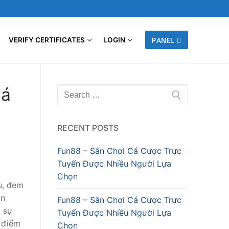
PANEL
VERIFY CERTIFICATES
LOGIN
Cá
Search
for:
RECENT POSTS
Fun88 – Sân Chơi Cá Cược Trực
Tuyến Được Nhiều Người Lựa
Chọn
u, đem
ân
Fun88 – Sân Chơi Cá Cược Trực
i sự
Tuyến Được Nhiều Người Lựa
 điểm
Chọn