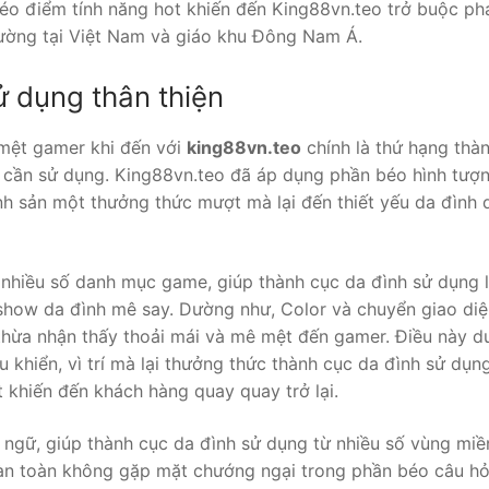
béo điểm tính năng hot khiến đến King88vn.teo trở buộc ph
 đường tại Việt Nam và giáo khu Đông Nam Á.
ử dụng thân thiện
 mệt gamer khi đến với
king88vn.teo
chính là thứ hạng thà
ễ cần sử dụng. King88vn.teo đã áp dụng phần béo hình tượ
nh sản một thưởng thức mượt mà lại đến thiết yếu da đình
 nhiều số danh mục game, giúp thành cục da đình sử dụng 
show da đình mê say. Dường như, Color và chuyển giao diệ
thừa nhận thấy thoải mái và mê mệt đến gamer. Điều này d
 khiển, vì trí mà lại thưởng thức thành cục da đình sử dụng
 khiến đến khách hàng quay quay trở lại.
 ngữ, giúp thành cục da đình sử dụng từ nhiều số vùng miề
oàn toàn không gặp mặt chướng ngại trong phần béo câu hỏ