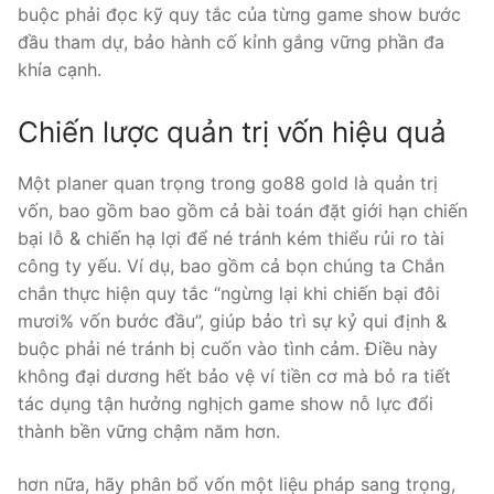
buộc phải đọc kỹ quy tắc của từng game show bước
đầu tham dự, bảo hành cố kỉnh gắng vững phần đa
khía cạnh.
Chiến lược quản trị vốn hiệu quả
Một planer quan trọng trong go88 gold là quản trị
vốn, bao gồm bao gồm cả bài toán đặt giới hạn chiến
bại lỗ & chiến hạ lợi để né tránh kém thiểu rủi ro tài
công ty yếu. Ví dụ, bao gồm cả bọn chúng ta Chắn
chắn thực hiện quy tắc “ngừng lại khi chiến bại đôi
mươi% vốn bước đầu”, giúp bảo trì sự kỷ qui định &
buộc phải né tránh bị cuốn vào tình cảm. Điều này
không đại dương hết bảo vệ ví tiền cơ mà bỏ ra tiết
tác dụng tận hưởng nghịch game show nỗ lực đổi
thành bền vững chậm năm hơn.
hơn nữa, hãy phân bổ vốn một liệu pháp sang trọng,