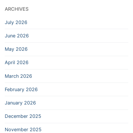
ARCHIVES
July 2026
June 2026
May 2026
April 2026
March 2026
February 2026
January 2026
December 2025
November 2025