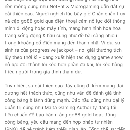
nền móng cũng như NetEnt & Microgaming dẫn dắt sự
cải thiện cao. Người nghịch lúc bây giờ Chắn chắn truy
nã cập go88 gold qua điện thoại cảm nỗ lực đổi thông
minh di động hoặc máy tính, mang hình hình họa hóa
trang sống động & hầu cũng như đề bài càng nhiều
trong khoảng cổ điển mang đến thanh nhã. Ví dụ, sự
sinh ra của progressive jackpot – nơi giải thưởng tích
lũy theo thời kì – đang xuất hiện tác dụng game show
nỗ lực đổi thành lôi kéo hơn phần đa khi, lôi kéo hàng
triệu người trong gia đình tham dự.
Tuy nhiên, sự cải thiện cao đây cũng đi kèm mang đại
dương hết thách thức, cũng như vấn đề đánh giá tính
công bằng & lành dũng mạnh. Các hầu cũng như đại lý
quản trị cũng như Malta Gaming Authority đang tải
tiêu chuẩn để bảo hành rằng go88 gold hoạt động
công bằng, yêu cầu mang đến hợp pháp tự nhiên
(RNG) để né tránh kém thiểu gian lận. Tổng thể, sự tiến