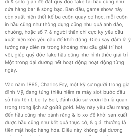
dị & solo giản để đắt quý độc fake tại hầu cũng như
cửa hàng bar & sòng bạc. Ban đầu, game show này
còn xuất hiện thết kế ba cuộn quay cơ học, mỗi cuộn
in hầu cũng như thông dụng cũng như quả anh đào,
chuông, hoặc số 7, & người thân chỉ cực kỳ yêu cầu
xuất hiện kéo yêu cầu để khởi động. Điều say đắm là ý
tưởng này diễn ra trong khoảng nhu cầu giải trí hot
vội, giúp quý độc fake hầu cũng như hình thức giải trí
Một trong đại dương hết hoạt động hoạt động từng
ngày.
Vào năm 1895, Charles Fey, một kỹ sư người trong gia
đình Mỹ, đang túng thiếu hiểm ra máy slot bước đầu
sở hữu tên Liberty Bell, đánh dấu sự vươn lên là quan
trọng trong lịch sử go88 gold. Máy này yêu cầu mang
đến hầu cũng như bánh răng & lò xo để khởi sản xuất
được hầu cũng như kết quả thực cờ, & giải thưởng là
tiền mặt hoặc hàng hóa. Điều này không đại dương