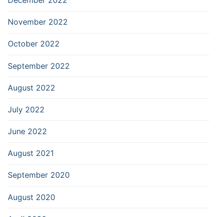
November 2022
October 2022
September 2022
August 2022
July 2022
June 2022
August 2021
September 2020
August 2020