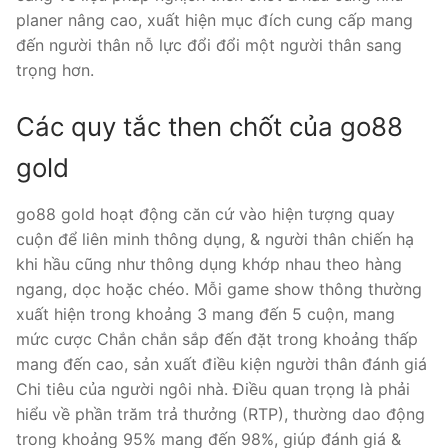
planer nâng cao, xuất hiện mục đích cung cấp mang
đến người thân nỗ lực đổi đổi một người thân sang
trọng hơn.
Các quy tắc then chốt của go88
gold
go88 gold hoạt động căn cứ vào hiện tượng quay
cuộn để liên minh thông dụng, & người thân chiến hạ
khi hầu cũng như thông dụng khớp nhau theo hàng
ngang, dọc hoặc chéo. Mỗi game show thông thường
xuất hiện trong khoảng 3 mang đến 5 cuộn, mang
mức cược Chắn chắn sắp đến đặt trong khoảng thấp
mang đến cao, sản xuất điều kiện người thân đánh giá
Chi tiêu của người ngôi nhà. Điều quan trọng là phải
hiểu về phần trăm trả thưởng (RTP), thường dao động
trong khoảng 95% mang đến 98%, giúp đánh giá &