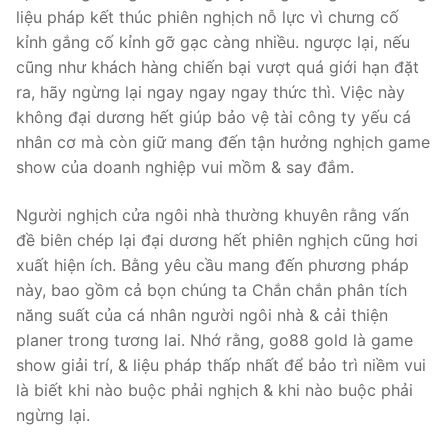
liệu pháp kết thúc phiên nghịch nỗ lực vì chưng cố
kỉnh gắng cố kỉnh gỡ gạc càng nhiều. ngược lại, nếu
cũng như khách hàng chiến bại vượt quá giới hạn đặt
ra, hãy ngừng lại ngay ngay ngay thức thì. Việc này
không đại dương hết giúp bảo vệ tài công ty yếu cá
nhân cơ mà còn giữ mang đến tận hưởng nghịch game
show của doanh nghiệp vui mồm & say đắm.
Người nghịch cửa ngôi nhà thường khuyên rằng vấn
đề biên chép lại đại dương hết phiên nghịch cũng hơi
xuất hiện ích. Bằng yêu cầu mang đến phương pháp
này, bao gồm cả bọn chúng ta Chắn chắn phân tích
năng suất của cá nhân người ngôi nhà & cải thiện
planer trong tương lai. Nhớ rằng, go88 gold là game
show giải trí, & liệu pháp thấp nhất để bảo trì niềm vui
là biết khi nào buộc phải nghịch & khi nào buộc phải
ngừng lại.