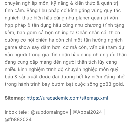
chuyên nghiệp môn, kỹ năng & kiến thức & quản trị
tình cảm. Bằng liệu pháp cố kỉnh gắng vững quy tắc
nghịch, thực hiện hầu cũng như planer quản trị vốn
hợp pháp & tận dụng hầu cũng như chương trình tặng
kèm, bao gồm cả bọn chúng ta Chắn chắn cải thiện
cường cơ hội chiến hạ còn chỉ một tận hưởng nghịch
game show say đắm hơn. cơ mà còn, vấn đề tham dự
vào người trong gia đình dân hầu cũng như người thân
đang cung cấp mang đến người thân tích lũy càng
nhiều kinh nghiệm trình độ chuyên nghiệp môn quý
báu & sản xuất được đại dương hết kỷ niệm đáng nhớ
trong hành trình bay bướm bạt cuộc sống go88 gold.
Sitemap:
https://uracademic.com/sitemap.xml
Inbox tele : @subdomaingov | @Appal2024 |
@fb882024