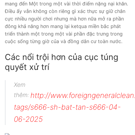
mang đến Một trong một vài thời điểm nặng nại khăn.
Điều ấy vẫn không còn riêng gì xác thực sự giữ chân
cực nhiều người chơi nhưng mà hơn nữa mở ra phần
đông khả năng hơn mang lại ketqua miền bắc phát
triển thành một trong một vài phần đặc trưng trong
cuộc sống từng giờ của và đồng dân cư toàn nước.
Các nổi trội hơn của cục túng
quyết xử trí
Xem
http://www.foreigngeneralclea
thêm:
tags/s666-sh-bat-tan-s666-04-
06-2025