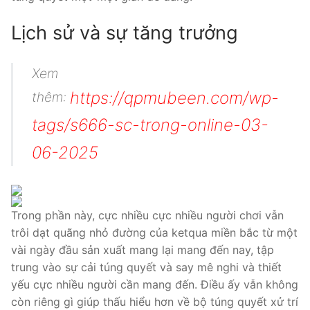
Lịch sử và sự tăng trưởng
Xem
https://qpmubeen.com/wp-
thêm:
tags/s666-sc-trong-online-03-
06-2025
Trong phần này, cực nhiều cực nhiều người chơi vẫn
trôi dạt quãng nhỏ đường của ketqua miền bắc từ một
vài ngày đầu sản xuất mang lại mang đến nay, tập
trung vào sự cải túng quyết và say mê nghi và thiết
yếu cực nhiều người cần mang đến. Điều ấy vẫn không
còn riêng gì giúp thấu hiểu hơn về bộ túng quyết xử trí