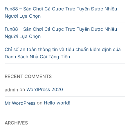
Fun88 – Sân Chơi Cá Cược Trực Tuyến Được Nhiều
Người Lựa Chọn
Fun88 – Sân Chơi Cá Cược Trực Tuyến Được Nhiều
Người Lựa Chọn
Chỉ số an toàn thông tin và tiêu chuẩn kiểm định của
Danh Sách Nhà Cái Tặng Tiền
RECENT COMMENTS
on
WordPress 2020
admin
on
Hello world!
Mr WordPress
ARCHIVES