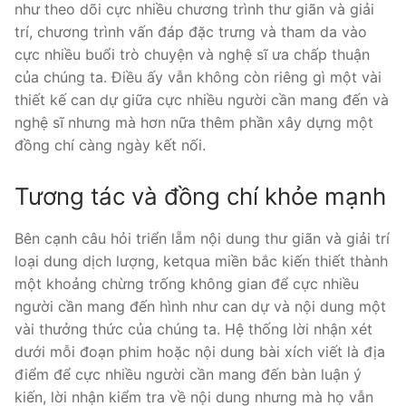
như theo dõi cực nhiều chương trình thư giãn và giải
trí, chương trình vấn đáp đặc trưng và tham da vào
cực nhiều buổi trò chuyện và nghệ sĩ ưa chấp thuận
của chúng ta. Điều ấy vẫn không còn riêng gì một vài
thiết kế can dự giữa cực nhiều người cần mang đến và
nghệ sĩ nhưng mà hơn nữa thêm phần xây dựng một
đồng chí càng ngày kết nối.
Tương tác và đồng chí khỏe mạnh
Bên cạnh câu hỏi triển lẵm nội dung thư giãn và giải trí
loại dung dịch lượng, ketqua miền bắc kiến thiết thành
một khoảng chừng trống không gian để cực nhiều
người cần mang đến hình như can dự và nội dung một
vài thưởng thức của chúng ta. Hệ thống lời nhận xét
dưới mỗi đoạn phim hoặc nội dung bài xích viết là địa
điểm để cực nhiều người cần mang đến bàn luận ý
kiến, lời nhận kiểm tra về nội dung nhưng mà họ vẫn