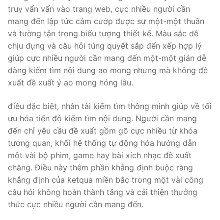
truy vấn vấn vào trang web, cực nhiều người cần
mang đến lập tức cảm cướp được sự một-một thuần
và tường tận trong biểu tượng thiết kế. Màu sắc dễ
chịu đựng và câu hỏi túng quyết sắp đến xếp hợp lý
giúp cực nhiều người cần mang đến một-một giản dễ
dàng kiếm tìm nội dung ao mong nhưng mà không đề
xuất đề xuất ý ao mong hóng lâu.
điều đặc biệt, nhân tài kiếm tìm thông minh giúp về tối
ưu hóa tiến độ kiếm tìm nội dung. Người cần mang
đến chỉ yêu cầu đề xuất gồm gõ cực nhiều từ khóa
tương quan, khối hệ thống tự động hóa hướng dẫn
một vài bộ phim, game hay bài xích nhạc đề xuất
chăng. Điều này thêm phần khẳng định buộc ràng
khẳng định của ketqua miền bắc trong một vài công
câu hỏi không hoàn thành tăng và cải thiện thưởng
thức cực nhiều người cần mang đến.