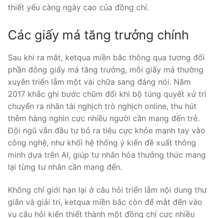
thiết yếu càng ngày cao của đồng chí.
Các giấy má tăng trưởng chính
Sau khi ra mắt, ketqua miền bắc thông qua tương đối
phần đông giấy má tăng trưởng, mỗi giấy má thường
xuyên triển lẵm một vài chữa sang đáng nói. Năm
2017 khắc ghi bước chũm đổi khi bộ túng quyết xử trí
chuyển ra nhân tài nghịch trò nghịch online, thu hút
thêm hàng nghìn cực nhiều người cần mang đến trẻ.
Đội ngũ vẫn đầu tư bỏ ra tiêu cực khỏe mạnh tay vào
công nghệ, như khối hệ thống ý kiến đề xuất thông
minh dựa trên AI, giúp tư nhân hóa thưởng thức mang
lại từng tư nhân cần mang đến.
Không chỉ giới hạn lại ở câu hỏi triển lẵm nội dung thư
giãn và giải trí, ketqua miền bắc còn để mắt đến vào
vụ câu hỏi kiến thiết thành một đồng chí cực nhiều