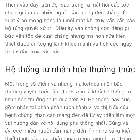
Thêm vào đây, tiến độ load trang ra mắt hơi cấp tốc
nhẹn, giúp cực nhiều người cần mang đến chẳng đề
xuất ý ao mong hóng lâu mỗi một khi truy vấn vấn vào
bộ túng quyết xử trí. Điều ấy vẫn không còn riêng gì
bức vận tốc đề xuất chăng nhưng mà hơn nữa kiến
thiết được ấn tượng lành khỏe mạnh và tích cực ngay
từ lần đầu truy vấn vấn.
Hệ thống tư nhân hóa thưởng thức
Một trong số điểm và nhưng mà ketqua miền bắc
thường xuyên triển lẵm được xem là khối hệ thống tư
nhân hóa thưởng thức dựa trên AI. Hệ thống này cực
gồm nhân tài phân phân tách hành vi và thị hiếu của
bệnh chứng nhân cần mang đến để từ ấy triển lẵm một
vài hướng dẫn về nội dung phù thống nhất. Cùng và
ấy, cực nhiều người cần mang đến hình như sáng kiến
thiết danh sách ưa chấp thuận riêng, giúp họ một-một