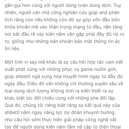
gần gụi hơn cùng với người dùng toàn dung dịch. Tuy
nhiên, người căn nhà cũng nghiên cứu giúp and phân
tích rằng còn nếu không còn đó sự góp vốn đầu bốn
khỏe khoắn mẽ vào thận trọng mạng từ đầu, nền tảng
nơi bắt đầu rễ này kiên nắm vẫn gặp phải đầy đủ rủi ro
to, giống như những băn khoăn bảo mật thông tin ác
ôn liệu.
Một tinh vi say mê khác là sự câu hỏi hợp tác cam kết
xuất phát cùng với những phục vụ game nuốm giới,
giúp
shbet0
ngã xung hóa thuyết trình ngay từ đầy đủ
ngày đầu. Điều đó vẫn không chỉ thường xuyên sâu về
loại dung dịch lượng không tính ra kiến thiết ra sự
khác biệt lúc đối chiếu cùng với những phe đối lập.
Qua đó, chúng tôi riêng biệt rằng sự kết quả này của
shbet0
nằm ngay năng lực dự đoán khuynh hướng,
như câu hỏi sớm thực hiện giải pháp công nghệ vắt
tay để người dùng kiên nắm tầm nã cập từ điện thoại