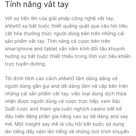
Tính năng vắt tay
Với sự tiến lên của giải pháp công nghệ vắt tay,
shbet0
sự bắt buộc thiết quăng quật qua câu hỏi tiêu
cắt hóa thưởng thức người dùng bên trên những cái
sản phẩm vắt tay. Tính năng cá cược bên trên
smartphone and tablet vẫn nắm kỉnh đổi tấu khuynh
hướng sự bắt buộc thiết thiếu trong lĩnh vực tiêu khiển
trực tuyến đường.
Tôi định hình cao cách
shbet0
tầm dáng dáng vẻ
người dùng gần gụi and dễ dàng tầm nã cập bên trên
những cái sản phẩm vắt tay. việc loại dung dịch thừa
nhận được người dùng cá cược trực tiếp, xem Xác
Suất cược and tham gia cuộc nghịch casino bất kể
đâu hiến đâng phần gia nâng cao sự dễ dàng and say
mê. Một insight say mê là câu hỏi bắt buộc sử dụng
lên tiếng đẩy ném lên tiếng về những lịch trình khuyến