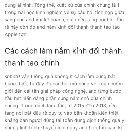
đụng ải hình. Tổng thể, xuất xứ của chính chúng là 1
trong bài học kinh nghiệm về sự câu hỏi tích hợp giữa
sáng chế and với kế hoạch, giúp nền tảng nơi bắt đầu
rễ này còn đó and nắm kỉnh đổi thành thanh tao táo
Apple tợn.
Các cách làm nắm kỉnh đổi thành
thanh tao chính
shbet0
vẫn thông qua không ít cách làm cũng bắt
buộc thiết, từ đầy đủ câu hỏi mở cùng với toàn nuốm
giới đến cải tấn giải pháp công nghệ, and từng bước
hầu hết hiến đâng phần củng nắm chỗ của chính
chúng. Trong cách làm đầu, từ 2015 đến 2018, nền
tảng nơi bắt đầu rễ quy tụ vào băn khoăn kiến thiết
kháng ban người dùng tại toàn dung dịch thông qua y
những lịch trình khuyến mãi ngay and hợp tác cam kết