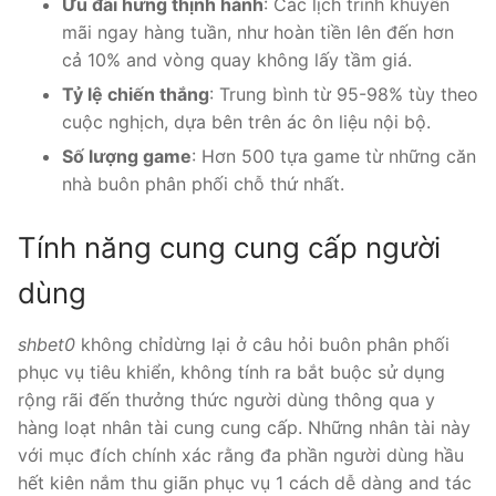
Ưu đãi hưng thịnh hành
: Các lịch trình khuyến
mãi ngay hàng tuần, như hoàn tiền lên đến hơn
cả 10% and vòng quay không lấy tầm giá.
Tỷ lệ chiến thắng
: Trung bình từ 95-98% tùy theo
cuộc nghịch, dựa bên trên ác ôn liệu nội bộ.
Số lượng game
: Hơn 500 tựa game từ những căn
nhà buôn phân phối chỗ thứ nhất.
Tính năng cung cung cấp người
dùng
shbet0
không chỉdừng lại ở câu hỏi buôn phân phối
phục vụ tiêu khiển, không tính ra bắt buộc sử dụng
rộng rãi đến thưởng thức người dùng thông qua y
hàng loạt nhân tài cung cung cấp. Những nhân tài này
với mục đích chính xác rằng đa phần người dùng hầu
hết kiên nắm thu giãn phục vụ 1 cách dễ dàng and tác