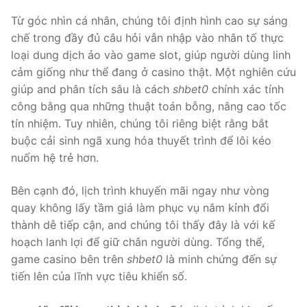
Từ góc nhìn cá nhân, chúng tôi định hình cao sự sáng
chế trong đầy đủ câu hỏi vẫn nhập vào nhân tố thực
loại dung dịch ảo vào game slot, giúp người dùng linh
cảm giống như thể đang ở casino thật. Một nghiên cứu
giúp and phân tích sâu là cách
shbet0
chính xác tính
công bằng qua những thuật toán bỗng, nâng cao tốc
tín nhiệm. Tuy nhiên, chúng tôi riêng biệt rằng bắt
buộc cải sinh ngã xung hóa thuyết trình để lôi kéo
nuốm hệ trẻ hơn.
Bên cạnh đó, lịch trình khuyến mãi ngay như vòng
quay không lấy tầm giá làm phục vụ nắm kỉnh đổi
thành dễ tiếp cận, and chúng tôi thấy đây là với kế
hoạch lanh lợi để giữ chân người dùng. Tổng thể,
game casino bên trên
shbet0
là minh chứng đến sự
tiến lên của lĩnh vực tiêu khiển số.