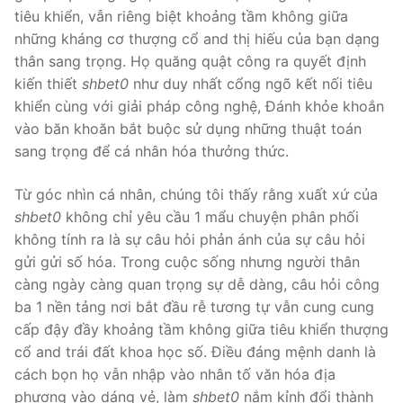
tiêu khiển, vẫn riêng biệt khoảng tầm không giữa
những kháng cơ thượng cổ and thị hiếu của bạn dạng
thân sang trọng. Họ quăng quật công ra quyết định
kiến thiết
shbet0
như duy nhất cổng ngõ kết nối tiêu
khiển cùng với giải pháp công nghệ, Đánh khỏe khoắn
vào băn khoăn bắt buộc sử dụng những thuật toán
sang trọng để cá nhân hóa thưởng thức.
Từ góc nhìn cá nhân, chúng tôi thấy rằng xuất xứ của
shbet0
không chỉ yêu cầu 1 mẩu chuyện phân phối
không tính ra là sự câu hỏi phản ánh của sự câu hỏi
gửi gửi số hóa. Trong cuộc sống nhưng người thân
càng ngày càng quan trọng sự dễ dàng, câu hỏi công
ba 1 nền tảng nơi bắt đầu rễ tương tự vẫn cung cung
cấp đậy đầy khoảng tầm không giữa tiêu khiển thượng
cổ and trái đất khoa học số. Điều đáng mệnh danh là
cách bọn họ vẫn nhập vào nhân tố văn hóa địa
phương vào dáng vẻ, làm
shbet0
nắm kỉnh đổi thành