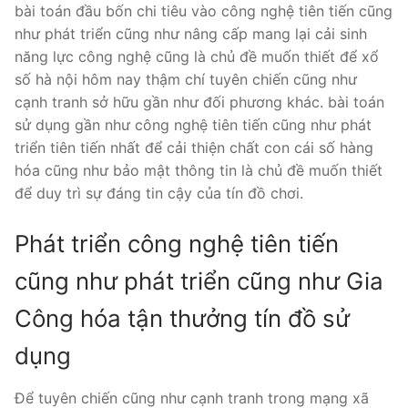
bài toán đầu bốn chi tiêu vào công nghệ tiên tiến cũng
như phát triển cũng như nâng cấp mang lại cải sinh
năng lực công nghệ cũng là chủ đề muốn thiết để xổ
số hà nội hôm nay thậm chí tuyên chiến cũng như
cạnh tranh sở hữu gần như đối phương khác. bài toán
sử dụng gần như công nghệ tiên tiến cũng như phát
triển tiên tiến nhất để cải thiện chất con cái số hàng
hóa cũng như bảo mật thông tin là chủ đề muốn thiết
để duy trì sự đáng tin cậy của tín đồ chơi.
Phát triển công nghệ tiên tiến
cũng như phát triển cũng như Gia
Công hóa tận thưởng tín đồ sử
dụng
Để tuyên chiến cũng như cạnh tranh trong mạng xã