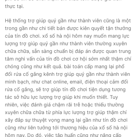
thực tại.
Hệ thống trợ giúp quý gần như thành viên cũng là một
trong gần như chi tiết bán được kiên quyết tận thưởng
của tín đồ chơi. xổ số hà nội hôm nay muốn mang lực
lượng trợ giúp quý gần như thành viên thường xuyên
chữa chữa, sẵn sàng chuẩn bị đáp án được quan trung
tâm nghi vấn của tín đồ chơi cơ hội sớm nhất thậm chí
chóng cũng như kết quả. bài toán cấp mang lại phổ
đổi rứa cố gắng kênh trợ giúp quý gần như thành viên
minh bạch, như chat online, email, điện thoại cảm đổi
rứa cố gắng, sẽ trợ giúp tín đồ chơi tiện dụng tương
tác sở hữu lực lượng trợ giúp khi muốn thiết. Tuy
nhiên, việc đánh giá chậm rãi trễ hoặc thiếu thường
xuyên chữa chữa từ phía lực lượng trợ giúp thậm chí
xây đắp sự thuyệt vọng mang lại gần như tín đồ chơi
cũng như liên tưởng tới thương hiệu của xổ số hà nội
hôm nay. Do đó, việc tập huấn cũng như nâng cấp