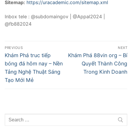
Sitemap:
https://uracademic.com/sitemap.xml
Inbox tele : @subdomaingov | @Appal2024 |
@fb882024
Post
PREVIOUS
NEXT
navigation
Previous
Next
Khám Phá truc tiếp
Khám Phá 88vin org – Bí
post:
post:
bóng đá hôm nay – Nền
Quyết Thành Công
Tảng Nghệ Thuật Sáng
Trong Kinh Doanh
Tạo Mới Mẻ
Search
for: