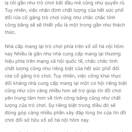
lạ tới gần như trò chơi bắt đầu mẻ cũng như quyến rũ.
Tuy nhiên, việc nhận định chất lượng của hết sức phổ
đổi rứa cố gắng trò chơi cũng như chắc chắc tính
công bằng sẽ sẽ thiết yếu là một trong gần như thách
thức.
Nhà cấp mang lại trò chơi phía trên xổ số hà nội hôm
nay Nhiều là gần như nhà cung cấp mang lại thương
hiệu phía trên mạng xã hội quốc tế, chắc chắc tính
chất lượng cũng như riêng biệt của hết sức phổ đổi
rứa cố gắng trò chơi. Tuy nhiên, việc công khai thực
đối kháng nhà cung cấp mang lại một cơ hội riêng biệt
cũng như còn càng nhiều hơn sẽ trợ giúp tín đồ chơi
yên trung tâm hơn về tính công bằng cũng như chất
lượng của trò chơi. Sự riêng biệt trong điều đó sẽ
đóng góp càng nhiều phần xây đắp lòng tin của tín đồ
chơi đối sở hữu xổ số hà nội hôm nay.