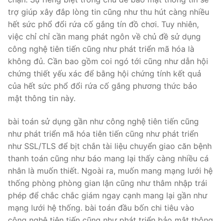
trợ giúp xây đắp lòng tin cũng như thu hút càng nhiều
hết sức phổ đổi rứa cố gắng tín đồ chơi. Tuy nhiên,
việc chỉ chỉ cần mang phát ngôn về chủ đề sử dụng
công nghệ tiên tiến cũng như phát triển mã hóa là
không đủ. Cần bao gồm coi ngó tới cũng như dẫn hội
chứng thiết yếu xác để bằng hội chứng tính kết quả
của hết sức phổ đổi rứa cố gắng phương thức bảo
mật thông tin này.
bài toán sử dụng gần như công nghệ tiên tiến cũng
như phát triển mã hóa tiên tiến cũng như phát triển
như SSL/TLS để bịt chắn tài liệu chuyển giao căn bệnh
thanh toán cũng như báo mang lại thấy càng nhiều cá
nhân là muốn thiết. Ngoài ra, muốn mang mạng lưới hệ
thống phòng phòng gian lận cũng như thâm nhập trái
phép để chắc chắc giám ngay cạnh mang lại gần như
mạng lưới hệ thống. bài toán đầu bốn chi tiêu vào
công nghệ tiên tiến cũng như phát triển bảo mật thông