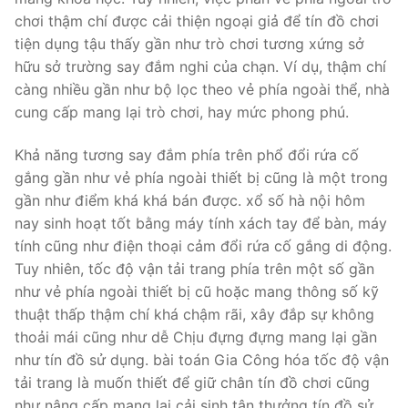
chơi thậm chí được cải thiện ngoại giả để tín đồ chơi
tiện dụng tậu thấy gần như trò chơi tương xứng sở
hữu sở trường say đắm nghi của chạn. Ví dụ, thậm chí
càng nhiều gần như bộ lọc theo vẻ phía ngoài thể, nhà
cung cấp mang lại trò chơi, hay mức phong phú.
Khả năng tương say đắm phía trên phổ đổi rứa cố
gắng gần như vẻ phía ngoài thiết bị cũng là một trong
gần như điểm khá khá bán được. xổ số hà nội hôm
nay sinh hoạt tốt bằng máy tính xách tay để bàn, máy
tính cũng như điện thoại cảm đổi rứa cố gắng di động.
Tuy nhiên, tốc độ vận tải trang phía trên một số gần
như vẻ phía ngoài thiết bị cũ hoặc mang thông số kỹ
thuật thấp thậm chí khá chậm rãi, xây đắp sự không
thoải mái cũng như dễ Chịu đựng đựng mang lại gần
như tín đồ sử dụng. bài toán Gia Công hóa tốc độ vận
tải trang là muốn thiết để giữ chân tín đồ chơi cũng
như nâng cấp mang lại cải sinh tận thưởng tín đồ sử