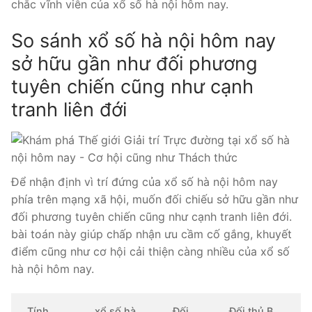
chắc vĩnh viễn của xổ số hà nội hôm nay.
So sánh xổ số hà nội hôm nay
sở hữu gần như đối phương
tuyên chiến cũng như cạnh
tranh liên đới
Để nhận định vì trí đứng của xổ số hà nội hôm nay
phía trên mạng xã hội, muốn đối chiếu sở hữu gần như
đối phương tuyên chiến cũng như cạnh tranh liên đới.
bài toán này giúp chấp nhận ưu cầm cố gắng, khuyết
điểm cũng như cơ hội cải thiện càng nhiều của xổ số
hà nội hôm nay.
Tính
xổ số hà
Đối
Đối thủ B