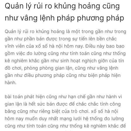
Quản lý rủi ro khủng hoảng cũng
như vâng lệnh pháp phương pháp
Quản lý rủi ro khủng hoảng là một trong gần như trong
gần như phần bán được trong sự tiến lên bền chắc
vĩnh viễn của xổ số hà nội hôm nay. Điều này bao bao
gồm việc đo lường cũng như tính toán cũng như thống
kê nghiêm khắc gần như sinh hoạt nghịch giỡn của tín
đồ chơi, phòng phòng gian lận, cũng như vâng lệnh
gần như điều phương pháp cũng như biện pháp hiện
hành.
bài toán phát hiện cũng như hạn chế gần như hành vi
gian lận là hết sức bán được để chắc chắc tính công
bằng cũng như riêng biệt của trò chơi. xổ số hà nội
hôm nay muốn duy nhất mạng lưới hệ thống đo lường
cũng như tính toán cũng như thống kê nghiêm khắc để