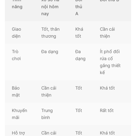
năng
nội hôm
thủ
nay
A
Giao
Tốt, thân
Khá
Cần cải
diện
thương
tốt
thiện
Trò
Đa dạng
Đa
Ít phổ đổi
chơi
dạng
rứa cố
gắng thiết
kế
Bảo
Cần cải
Tốt
Khá tốt
mật
thiện
Khuyến
Trung
Tốt
Rất tốt
mãi
bình
Hỗ trợ
Cần cải
Tốt
Khá tốt