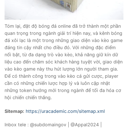
Tóm lại, đặt độ bóng đá online đã trở thành một phần
quan trọng trong ngành giải trí hiện nay, và kênh bóng
đá xôi lạc là một trong những giao diện vào kèo game
đáng tin cậy nhất cho điều đó. Với những đặc điểm
nổi bật, từ đa dạng trò vào kèo, khả năng giữ kín dữ
liệu cao đến chăm sóc khách hàng tuyệt vời, giao diện
vào kèo game này thu hút lượng lớn người tham gia.
Để có thành công trong vào kèo cá gửi cược, player
cần có những chiến lược hợp lý và luôn cập nhật
những token hướng mới trong ngành để tối đa hóa cơ
hội chiến chiến thắng.
Sitemap:
https://uracademic.com/sitemap.xml
Inbox tele : @subdomaingov | @Appal2024 |