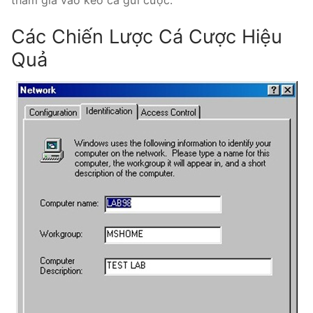
tham gia vào kèo cá gửi cược.
Các Chiến Lược Cá Cược Hiệu
Quả