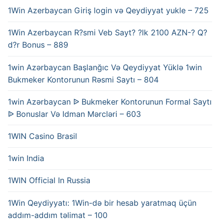
1Win Azerbaycan Giriş login və Qeydiyyat yukle – 725
1Win Azerbaycan R?smi Veb Sayt? ?lk 2100 AZN-? Q?
d?r Bonus – 889
1win Azərbaycan Başlanğıc Və Qeydiyyat Yüklə 1win
Bukmeker Kontorunun Rəsmi Saytı – 804
1win Azərbaycan ᐉ Bukmeker Kontorunun Formal Saytı
ᐉ Bonuslar Və Idman Mərcləri – 603
1WIN Casino Brasil
1win India
1WIN Official In Russia
1Win Qeydiyyatı: 1Win-də bir hesab yaratmaq üçün
addım-addım təlimat – 100