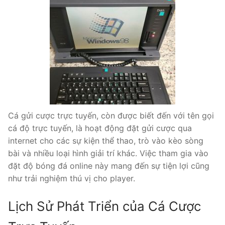
Cá gửi cược trực tuyến, còn được biết đến với tên gọi
cá độ trực tuyến, là hoạt động đặt gửi cược qua
internet cho các sự kiện thể thao, trò vào kèo sòng
bài và nhiều loại hình giải trí khác. Việc tham gia vào
đặt độ bóng đá online này mang đến sự tiện lợi cũng
như trải nghiệm thú vị cho player.
Lịch Sử Phát Triển của Cá Cược