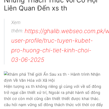
Những Thách Thức với Cơ Hội
Liên Quan Đến xs th
Xem
https://ghalib.webseo.com.pk/
thêm:
user-profile/truc-tuyen-kubet-
pro-huong-chi-tiet-kinh-choi-
03-06-2025
Hiện tượng xs th không riêng gì cùng với về số đông
trở ngại cần thiết xử trí, Ngoài ra phát hành số đông
thời cơ còn mới cũng cần thiết thiết được khai thác.
câu hỏi nạm vững số đông thách thức với thời cơ đấy