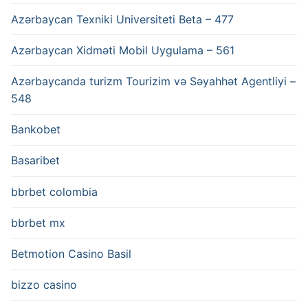
Azərbaycan Texniki Universiteti Beta – 477
Azərbaycan Xidməti Mobil Uygulama – 561
Azərbaycanda turizm Tourizim və Səyahhət Agentliyi –
548
Bankobet
Basaribet
bbrbet colombia
bbrbet mx
Betmotion Casino Basil
bizzo casino