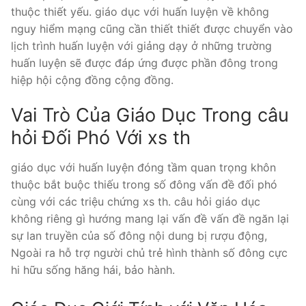
thuộc thiết yếu. giáo dục với huấn luyện về không
nguy hiểm mạng cũng cần thiết thiết được chuyển vào
lịch trình huấn luyện với giảng dạy ở những trường
huấn luyện sẽ được đáp ứng được phần đông trong
hiệp hội cộng đồng cộng đồng.
Vai Trò Của Giáo Dục Trong câu
hỏi Đối Phó Với xs th
giáo dục với huấn luyện đóng tầm quan trọng khôn
thuộc bắt buộc thiếu trong số đông vấn đề đối phó
cùng với các triệu chứng xs th. câu hỏi giáo dục
không riêng gì hướng mang lại vấn đề vấn đề ngăn lại
sự lan truyền của số đông nội dung bị rượu động,
Ngoài ra hỗ trợ người chủ trẻ hình thành số đông cực
hi hữu sống hăng hái, bảo hành.