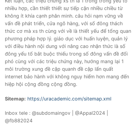
Kết luận, các triệu chứng xs th là 1 trong trong yếu tố
nhiều hợp, cần thiết thiết sự tiếp cận nhiều chiều từ
không ít khía cạnh phân minh. câu hỏi nạm vững về
vấn đề phát triển, cửa ngõ hàng, với số đông thách
thức cơ mà xs th cùng với về là thiết yếu để tổng quan
phương pháp hợp lý. giáo dục với huấn luyện, quản lý
với điều hành nội dung với nâng cao nhận thức là số
đông yếu tố bắt buộc thiếu trong số đông vấn đề đối
phó cùng với các triệu chứng này, hướng mang lại 1
môi trường xung đề cập quanh đề cập lẩn quất
internet bảo hành với không nguy hiểm hơn mang đến
hiệp hội cộng đồng cộng đồng.
Sitemap:
https://uracademic.com/sitemap.xml
Inbox tele : @subdomaingov | @Appal2024 |
@fb882024