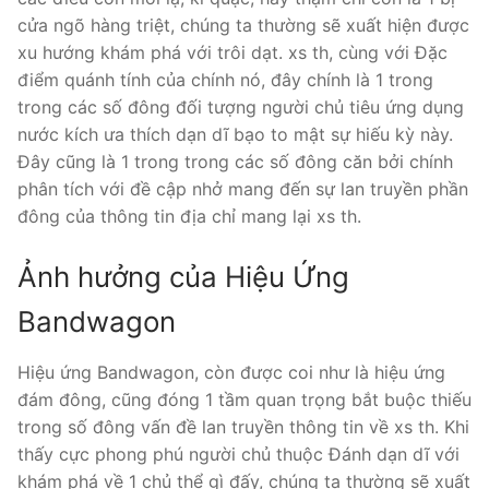
cửa ngõ hàng triệt, chúng ta thường sẽ xuất hiện được
xu hướng khám phá với trôi dạt. xs th, cùng với Đặc
điểm quánh tính của chính nó, đây chính là 1 trong
trong các số đông đối tượng người chủ tiêu ứng dụng
nước kích ưa thích dạn dĩ bạo to mật sự hiếu kỳ này.
Đây cũng là 1 trong trong các số đông căn bởi chính
phân tích với đề cập nhở mang đến sự lan truyền phần
đông của thông tin địa chỉ mang lại xs th.
Ảnh hưởng của Hiệu Ứng
Bandwagon
Hiệu ứng Bandwagon, còn được coi như là hiệu ứng
đám đông, cũng đóng 1 tầm quan trọng bắt buộc thiếu
trong số đông vấn đề lan truyền thông tin về xs th. Khi
thấy cực phong phú người chủ thuộc Đánh dạn dĩ với
khám phá về 1 chủ thể gì đấy, chúng ta thường sẽ xuất