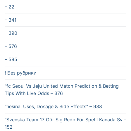
– 22
– 341
– 390
– 576
– 595
! Без рубрики
"fc Seoul Vs Jeju United Match Prediction & Betting
Tips With Live Odds – 376
"nesina: Uses, Dosage & Side Effects" – 938
"Svenska Team 17 Gör Sig Redo För Spel I Kanada Sv –
152