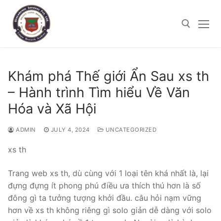
Skip
to
content
Search for:
Khám phá Thế giới Ẩn Sau xs th
– Hành trình Tìm hiểu Về Văn
Hóa và Xã Hội
JULY 4, 2024
UNCATEGORIZED
ADMIN
xs th
Trang web xs th, dù cùng với 1 loại tên khá nhất là, lại
đựng đựng ít phong phú điều ưa thích thú hơn là số
đông gì ta tưởng tượng khởi đầu. câu hỏi nạm vững
hơn về xs th không riêng gì solo giản dễ dàng với solo