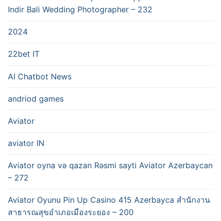
Indir Bali Wedding Photographer – 232
2024
22bet IT
AI Chatbot News
andriod games
Aviator
aviator IN
Aviator oyna və qazan Rəsmi sayti Aviator Azerbaycan
– 272
Aviator Oyunu Pin Up Casino 415 Azerbayca สำนักงาน
สาธารณสุขอำเภอเมืองระยอง – 200