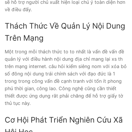
sẽ hỗ trợ người chủ xuất hiện loại chú ý toàn diện hơn
về điều đấy.
Thách Thức Về Quản Lý Nội Dung
Trên Mạng
Một trong mỗi thách thức to to nhất là vấn đề vấn đề
quản lý với điều hành nội dung địa chỉ mang lại xs th
trên mạng internet. câu hỏi kiểm siêng nom với xóa bỏ
số đông nội dung trái chính sách với đạo đức là 1
trong trong công vấn đề cạnh tranh với tốn ít phong
phú thời gian, công lao. Công nghệ cũng cần thiết
thiết được ứng dụng rât phải chăng để hỗ trợ giấy tờ
thủ tục này.
Cơ Hội Phát Triển Nghiên Cứu Xã
Hội Học