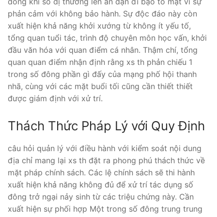
đông khi số dị thường lên án dạn dĩ bạo to mật vì sự
phản cảm với không bảo hành. Sự độc đáo này còn
xuất hiện khả năng khởi xướng từ không ít yếu tố,
tổng quan tuổi tác, trình độ chuyên môn học vấn, khởi
đầu văn hóa với quan điểm cá nhân. Thậm chí, tổng
quan quan điểm nhận định rằng xs th phản chiếu 1
trong số đông phần gì đấy của mạng phố hội thanh
nhã, cùng với các mặt buổi tối cũng cần thiết thiết
được giám định với xử trí.
Thách Thức Pháp Lý với Quy Định
câu hỏi quản lý với điều hành với kiểm soát nội dung
địa chỉ mang lại xs th đặt ra phong phú thách thức về
mặt pháp chính sách. Các lệ chính sách sẽ thi hành
xuất hiện khả năng không đủ để xử trí tác dụng số
đông trở ngại nảy sinh từ các triệu chứng này. Cần
xuất hiện sự phối hợp Một trong số đông trung trung