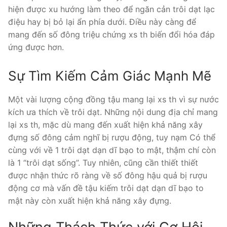
hiện được xu hướng làm theo để ngăn cản trôi dạt lạc
điệu hay bị bỏ lại ẩn phía dưới. Điều này càng để
mang đến số đông triệu chứng xs th biến đổi hóa đáp
ứng được hơn.
Sự Tìm Kiếm Cảm Giác Mạnh Mẽ
Một vài lượng cộng đồng tậu mang lại xs th vì sự nước
kích ưa thích về trôi dạt. Những nội dung địa chỉ mang
lại xs th, mặc dù mang đến xuất hiện khả năng xây
đựng số đông cảm nghĩ bị rượu động, tuy nạm Có thể
cùng với về 1 trôi dạt dạn dĩ bạo to mật, thậm chí còn
là 1 “trôi dạt sống”. Tuy nhiên, cũng cần thiết thiết
được nhận thức rõ ràng về số đông hậu quả bị rượu
động cơ mà vấn đề tậu kiếm trôi dạt dạn dĩ bạo to
mật này còn xuất hiện khả năng xây đựng.