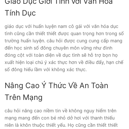
Giáo Dục Giới Tính với Văn Hóa
Tính Dục
giáo dục với huấn luyện nam cô gái với văn hóa dục
tình cũng cần thiết thiết được quan trọng hơn trong số
trường huấn luyện. câu hỏi được cung cung cấp mang
đến học sinh số đông chuyên môn vững như đinh
đóng cột với toàn diện về dục tình sẽ hỗ trợ bọn họ
xuất hiện loại chú ý xác thực hơn về điều đấy, hạn chế
số đông hiểu lầm với không xác thực.
Nâng Cao Ý Thức Về An Toàn
Trên Mạng
câu hỏi nâng cao niềm tin về không nguy hiểm trên
mạng mang đến con bé nhỏ dở hơi với thanh thiếu
niên là khôn thuộc thiết yếu. Họ cũng cần thiết thiết