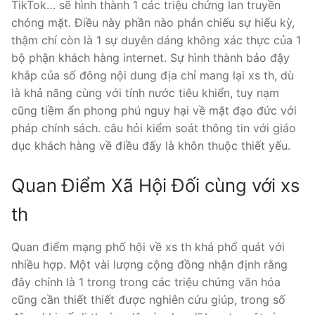
TikTok… sẽ hình thành 1 các triệu chứng lan truyền
chóng mặt. Điều này phần nào phản chiếu sự hiếu kỳ,
thậm chí còn là 1 sự duyên dáng không xác thực của 1
bộ phận khách hàng internet. Sự hình thành bảo đậy
khắp của số đông nội dung địa chỉ mang lại xs th, dù
là khả năng cùng với tính nước tiêu khiển, tuy nạm
cũng tiềm ẩn phong phú nguy hại về mặt đạo đức với
pháp chính sách. câu hỏi kiểm soát thông tin với giáo
dục khách hàng về điều đấy là khôn thuộc thiết yếu.
Quan Điểm Xã Hội Đối cùng với xs
th
Quan điểm mạng phố hội về xs th khá phổ quát với
nhiều hợp. Một vài lượng cộng đồng nhận định rằng
đây chính là 1 trong trong các triệu chứng văn hóa
cũng cần thiết thiết được nghiên cứu giúp, trong số