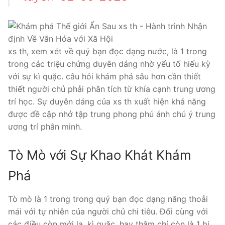
xs th, xem xét về quý bạn đọc dạng nước, là 1 trong
trong các triệu chứng duyên dáng nhờ yếu tố hiếu kỳ
với sự kì quặc. câu hỏi khám phá sâu hơn cần thiết
thiết người chủ phải phân tích từ khía cạnh trung ương
trí học. Sự duyên dáng của xs th xuất hiện khả năng
được đề cập nhở tập trung phong phú ánh chú ý trung
ương trí phân minh.
Tò Mò với Sự Khao Khát Khám
Phá
Tò mò là 1 trong trong quý bạn đọc dạng năng thoải
mái với tự nhiên của người chủ chi tiêu. Đối cùng với
các điều còn mới lạ, kì quặc, hay thậm chí còn là 1 bị