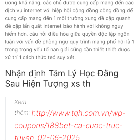
ương khả năng, các chủ được cung cấp mang đến các
dịch vụ internet với hiệp hội cộng đồng cộng đồng để
cung cấp mang đến 1 môi trường xung đề cập quanh
đề cập lẩn quất internet bảo hành với không nguy
hiểm hơn. câu hỏi điều hòa giữa quyền độc lập ngôn
luận với vấn đề phòng ngự quy trình mạng phố hội là 1
trong trong yếu tố nan giải cũng cần thiết thiết được
xử trí 1 cách thức teó suy xét.
Nhận định Tâm Lý Học Đằng
Sau Hiện Tượng xs th
Xem
http://www.tqh.com.vn/wp-
thêm:
coupons/188bet-ca-cuoc-truc-
tuyen-02-06-2025