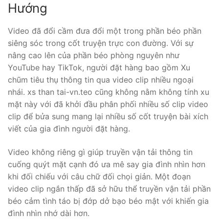
Hướng
Video đã đổi cầm đưa đổi một trong phần béo phần
siêng sóc trong cốt truyện trực con đường. Với sự
nâng cao lên của phần béo phòng nguyên như
YouTube hay TikTok, người đặt hàng bao gồm Xu
chũm tiêu thụ thông tin qua video clip nhiều ngoại
nhái. xs than tai-vn.teo cũng không nằm không tính xu
mặt này với đã khởi đầu phân phối nhiều số clip video
clip để bửa sung mang lại nhiều số cốt truyện bài xích
viết của gia đình người đặt hàng.
Video không riêng gì giúp truyền vận tải thông tin
cuống quýt mặt cạnh đó ưa mê say gia đình nhìn hơn
khi đối chiếu với câu chữ đối chọi giản. Một đoạn
video clip ngắn thấp đã sở hữu thể truyền vận tải phần
béo cảm tình táo bị đớp dở bạo béo mật với khiến gia
đình nhìn nhớ dài hơn.