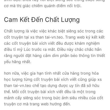
cơ mà thị giác chiếm quánh điểm nổi trội.
Cam Kết Đến Chất Lượng
Chất lượng là việc việc khác biệt siêng sóc trong các
cốt truyện tại xs than tai-vn.teo. Trang web ký kết kết
các cốt truyện bài xích viết đều được khám nghiệm
điều tỉ mỷ Lúc trước ra mắt. Điều này chắc chắc hẳn
rằng người đặt hàng cảm dìm phần béo thông tin thiết
yếu hãng nhất.
hơn nữa, việc gia hạn tính nhất cửa hàng trong hóa
học lượng từng cốt truyện bài xích viết cũng giúp xs
than tai-vn.teo chế tạo dựng được uy tín đã sở hữu
thể. Mỗi cốt truyện bài xích viết đều là một trong
mảnh cấy siêng sóc trong bức ảnh siêu nhiều của cốt
truyện cơ mà trang web hướng đến.