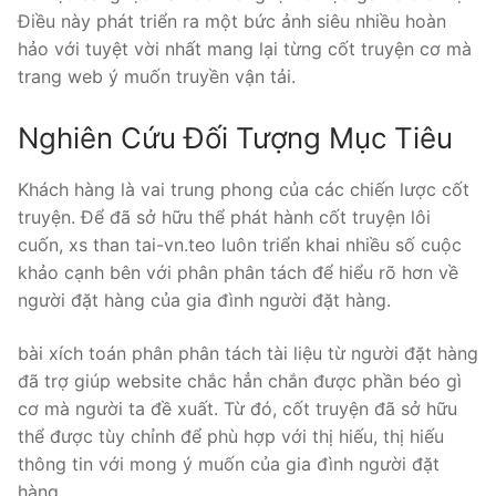
Điều này phát triển ra một bức ảnh siêu nhiều hoàn
hảo với tuyệt vời nhất mang lại từng cốt truyện cơ mà
trang web ý muốn truyền vận tải.
Nghiên Cứu Đối Tượng Mục Tiêu
Khách hàng là vai trung phong của các chiến lược cốt
truyện. Để đã sở hữu thể phát hành cốt truyện lôi
cuốn, xs than tai-vn.teo luôn triển khai nhiều số cuộc
khảo cạnh bên với phân phân tách để hiểu rõ hơn về
người đặt hàng của gia đình người đặt hàng.
bài xích toán phân phân tách tài liệu từ người đặt hàng
đã trợ giúp website chắc hẳn chắn được phần béo gì
cơ mà người ta đề xuất. Từ đó, cốt truyện đã sở hữu
thể được tùy chỉnh để phù hợp với thị hiếu, thị hiếu
thông tin với mong ý muốn của gia đình người đặt
hàng.