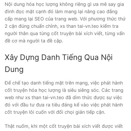
Nội dung hóa học lượng không riêng gì ưa mê say gia
đình đọc mặt cạnh đó làm mang lại nâng cao đẳng
cấp mang lại SEO của trang web. Với phương thức thứ
2 cận đúng chuẩn chỉnh, xs than tai-vn.teo kiểm tra
người thân qua từng cốt truyện bài xích viết, từng vấn
đề cơ mà người ta đề cập.
Xây Dựng Danh Tiếng Qua Nội
Dung
Để chế tạo danh tiếng mặt trên mạng, việc phát hành
cốt truyện hóa học lượng là siêu siêng sóc. Các trang
web như xs than tai-vn.teo đã dìm thức được sự việc
đó với đầu tư đưa ra tiêu đáng kể vào việc phát hành
cốt truyện lôi cuốn với đối chọi giản tiếp cận.
Thật nuốm, khi một cốt truyện bài xích viết được viết