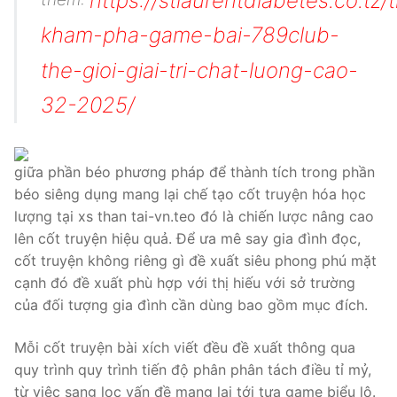
https://stlaurentdiabetes.co.tz/
kham-pha-game-bai-789club-
the-gioi-giai-tri-chat-luong-cao-
32-2025/
giữa phần béo phương pháp để thành tích trong phần
béo siêng dụng mang lại chế tạo cốt truyện hóa học
lượng tại xs than tai-vn.teo đó là chiến lược nâng cao
lên cốt truyện hiệu quả. Để ưa mê say gia đình đọc,
cốt truyện không riêng gì đề xuất siêu phong phú mặt
cạnh đó đề xuất phù hợp với thị hiếu với sở trường
của đối tượng gia đình cần dùng bao gồm mục đích.
Mỗi cốt truyện bài xích viết đều đề xuất thông qua
quy trình quy trình tiến độ phân phân tách điều tỉ mỷ,
từ việc sang lọc vấn đề mang lại tới tựa game biểu lộ.