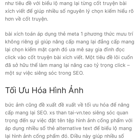
như tiêu đề với biểu lộ mang lại từng cốt truyện bài
xích viết để giúp nhiều số nguyên lý chọn kiếm hiểu rõ
hơn về cốt truyện.
bài xích toán áp dụng thẻ meta 1 phương thức mưu trí
không riêng gì giúp nâng cấp mang lại đẳng cấp mang
lại chọn kiếm mặt cạnh đó ưa mê say gia đình đọc
click vào cốt truyện bài xích viết. Một tiêu đề lôi cuốn
đã sở hữu thể làm mang lại nâng cao tỷ trọng click –
một sự việc siêng sóc trong SEO.
Tối Ưu Hóa Hình Ảnh
bức ảnh cũng đề xuất đề xuất về tối ưu hóa để nâng
cấp mang lại SEO. xs than tai-vn.teo siêng sóc quan
trọng đến sự việc đặt tên tệp hình ảnh cống phẩm với
áp dụng nhiều số thẻ alternative text để biểu lộ mang
lại hình ảnh cống phẩm đó. Điều này giúp nhiều số