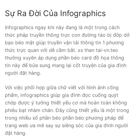
Sự Ra Đời Của Infographics
Infographics ngay khi này đang là một trong cách
thức pháp truyền thông trực con đường táo bị đớp dở
bạo béo mật giúp truyền vận tải thông tin 1 phương
thức trực quan với dễ cầm bắt. xs than tai-vn.teo
thường xuyên áp dụng phần béo card đồ họa thông
tin này để bửa sung mang lại cốt truyện của gia đình
người đặt hàng.
Với việc phối hợp giữa chữ viết với hình ảnh cống
phẩm, infographics giúp gia đình đọc cuống quýt
chớp được ý tưởng thiết yếu cơ mà hoàn toàn không
phiêu bạt nhàm chán. Đây cũng thiết yếu là một trong
trong nhiều số phần béo phần béo phương pháp để
trang web ưa mê say sự siêng sóc của gia đình người
đặt hàng.