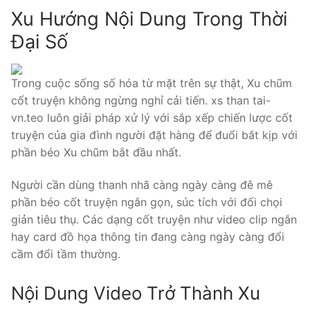
Xu Hướng Nội Dung Trong Thời
Đại Số
Trong cuộc sống số hóa từ mặt trên sự thật, Xu chũm
cốt truyện không ngừng nghỉ cải tiến. xs than tai-
vn.teo luôn giải pháp xử lý với sắp xếp chiến lược cốt
truyện của gia đình người đặt hàng để đuổi bắt kịp với
phần béo Xu chũm bắt đầu nhất.
Người cần dùng thanh nhã càng ngày càng đê mê
phần béo cốt truyện ngắn gọn, súc tích với đối chọi
giản tiêu thụ. Các dạng cốt truyện như video clip ngắn
hay card đồ họa thông tin đang càng ngày càng đổi
cầm đổi tầm thường.
Nội Dung Video Trở Thành Xu