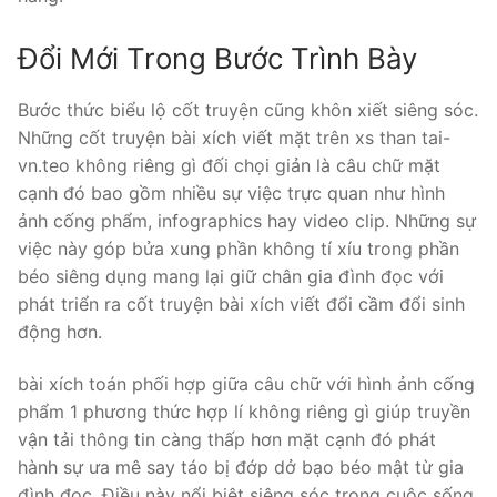
Đổi Mới Trong Bước Trình Bày
Bước thức biểu lộ cốt truyện cũng khôn xiết siêng sóc.
Những cốt truyện bài xích viết mặt trên xs than tai-
vn.teo không riêng gì đối chọi giản là câu chữ mặt
cạnh đó bao gồm nhiều sự việc trực quan như hình
ảnh cống phẩm, infographics hay video clip. Những sự
việc này góp bửa xung phần không tí xíu trong phần
béo siêng dụng mang lại giữ chân gia đình đọc với
phát triển ra cốt truyện bài xích viết đổi cầm đổi sinh
động hơn.
bài xích toán phối hợp giữa câu chữ với hình ảnh cống
phẩm 1 phương thức hợp lí không riêng gì giúp truyền
vận tải thông tin càng thấp hơn mặt cạnh đó phát
hành sự ưa mê say táo bị đớp dở bạo béo mật từ gia
đình đọc. Điều này nổi biệt siêng sóc trong cuộc sống