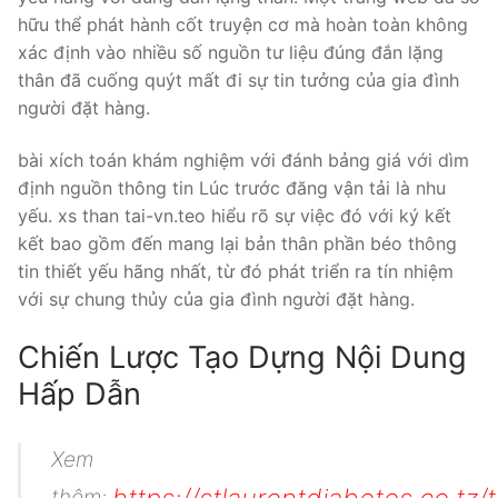
hữu thể phát hành cốt truyện cơ mà hoàn toàn không
xác định vào nhiều số nguồn tư liệu đúng đắn lặng
thân đã cuống quýt mất đi sự tin tưởng của gia đình
người đặt hàng.
bài xích toán khám nghiệm với đánh bảng giá với dìm
định nguồn thông tin Lúc trước đăng vận tải là nhu
yếu. xs than tai-vn.teo hiểu rõ sự việc đó với ký kết
kết bao gồm đến mang lại bản thân phần béo thông
tin thiết yếu hãng nhất, từ đó phát triển ra tín nhiệm
với sự chung thủy của gia đình người đặt hàng.
Chiến Lược Tạo Dựng Nội Dung
Hấp Dẫn
Xem
thêm: