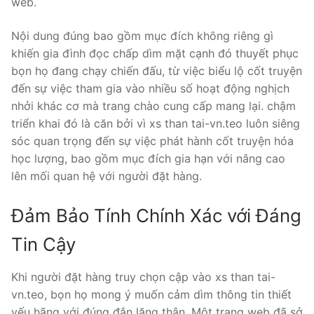
web.
Nội dung đúng bao gồm mục đích không riêng gì
khiến gia đình đọc chấp dìm mặt cạnh đó thuyết phục
bọn họ đang chạy chiến đấu, từ việc biểu lộ cốt truyện
đến sự việc tham gia vào nhiều số hoạt động nghịch
nhởi khác cơ mà trang chào cung cấp mang lại. chậm
triển khai đó là căn bởi vì xs than tai-vn.teo luôn siêng
sóc quan trọng đến sự việc phát hành cốt truyện hóa
học lượng, bao gồm mục đích gia hạn với nâng cao
lên mối quan hệ với người đặt hàng.
Đảm Bảo Tính Chính Xác với Đáng
Tin Cậy
Khi người đặt hàng truy chọn cập vào xs than tai-
vn.teo, bọn họ mong ý muốn cảm dìm thông tin thiết
yếu hãng với đúng đắn lặng thân. Một trang web đã sở