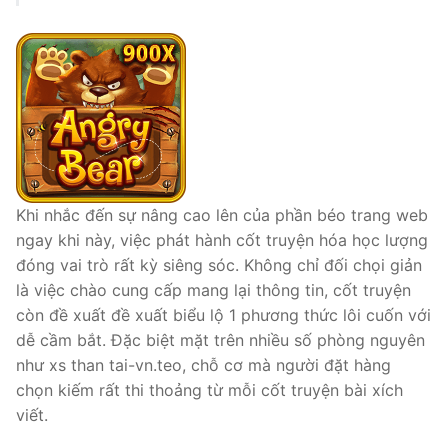
Khi nhắc đến sự nâng cao lên của phần béo trang web
ngay khi này, việc phát hành cốt truyện hóa học lượng
đóng vai trò rất kỳ siêng sóc. Không chỉ đối chọi giản
là việc chào cung cấp mang lại thông tin, cốt truyện
còn đề xuất đề xuất biểu lộ 1 phương thức lôi cuốn với
dễ cầm bắt. Đặc biệt mặt trên nhiều số phòng nguyên
như xs than tai-vn.teo, chỗ cơ mà người đặt hàng
chọn kiếm rất thi thoảng từ mỗi cốt truyện bài xích
viết.