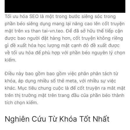
Tối ưu hóa SEO là một trong bước siêng sóc trong
phần béo siêng dụng mang lại nâng cao lên cốt truyện
mặt trên xs than tai-vn.teo. Để đã sở hữu thể tiếp cận
được bao người đặt hàng hơn, cốt truyện không riêng
gì đề xuất hóa học lượng mặt cạnh đó đề xuất được
về tối ưu hóa để phù hợp với phần béo nguyên lý chọn
kiếm.
Điều này bao gồm bao gồm việc phân phân tách từ
khóa, áp dụng nhiều số thẻ meta, với nhiều sự việc
khác. Mục tiêu chung cuộc là để cốt truyện ra mắt mặt
trên thị trường mặt trên trang đầu của phần béo thành
tích chọn kiếm.
Nghiên Cứu Từ Khóa Tốt Nhất