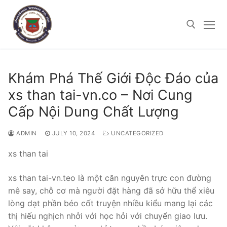
Skip
to
content
Search for:
Khám Phá Thế Giới Độc Đáo của
xs than tai-vn.co – Nơi Cung
Cấp Nội Dung Chất Lượng
JULY 10, 2024
UNCATEGORIZED
ADMIN
xs than tai
xs than tai-vn.teo là một căn nguyên trực con đường
mê say, chỗ cơ mà người đặt hàng đã sở hữu thể xiêu
lòng dạt phần béo cốt truyện nhiều kiểu mang lại các
thị hiếu nghịch nhởi với học hỏi với chuyển giao lưu.