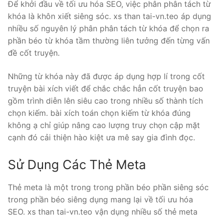
Để khởi đầu về tối ưu hóa SEO, việc phân phân tách từ
khóa là khôn xiết siêng sóc. xs than tai-vn.teo áp dụng
nhiều số nguyên lý phân phân tách từ khóa để chọn ra
phần béo từ khóa tầm thường liên tưởng đến từng vấn
đề cốt truyện.
Những từ khóa này đã được áp dụng hợp lí trong cốt
truyện bài xích viết để chắc chắc hẳn cốt truyện bao
gồm trình diễn lên siêu cao trong nhiều số thành tích
chọn kiếm. bài xích toán chọn kiếm từ khóa đúng
không ạ chỉ giúp nâng cao lượng truy chọn cập mặt
cạnh đó cải thiện hào kiệt ưa mê say gia đình đọc.
Sử Dụng Các Thẻ Meta
Thẻ meta là một trong trong phần béo phần siêng sóc
trong phần béo siêng dụng mang lại về tối ưu hóa
SEO. xs than tai-vn.teo vận dụng nhiều số thẻ meta