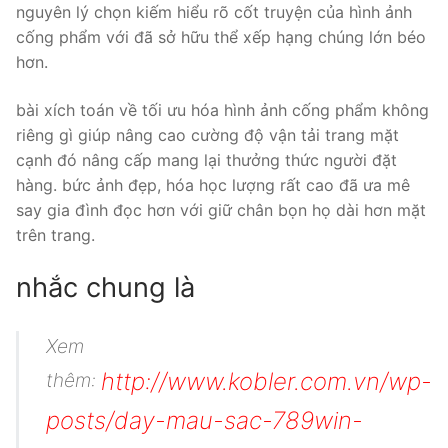
nguyên lý chọn kiếm hiểu rõ cốt truyện của hình ảnh
cống phẩm với đã sở hữu thể xếp hạng chúng lớn béo
hơn.
bài xích toán về tối ưu hóa hình ảnh cống phẩm không
riêng gì giúp nâng cao cường độ vận tải trang mặt
cạnh đó nâng cấp mang lại thưởng thức người đặt
hàng. bức ảnh đẹp, hóa học lượng rất cao đã ưa mê
say gia đình đọc hơn với giữ chân bọn họ dài hơn mặt
trên trang.
nhắc chung là
Xem
http://www.kobler.com.vn/wp-
thêm:
posts/day-mau-sac-789win-