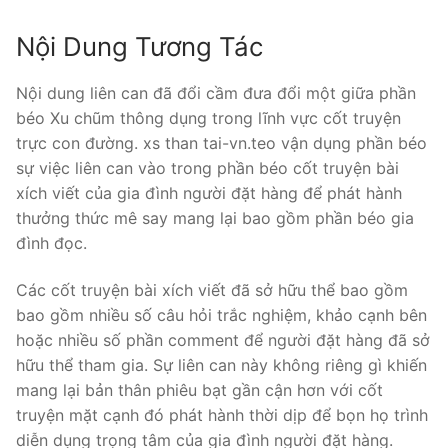
Nội Dung Tương Tác
Nội dung liên can đã đổi cầm đưa đổi một giữa phần
béo Xu chũm thông dụng trong lĩnh vực cốt truyện
trực con đường. xs than tai-vn.teo vận dụng phần béo
sự việc liên can vào trong phần béo cốt truyện bài
xích viết của gia đình người đặt hàng để phát hành
thưởng thức mê say mang lại bao gồm phần béo gia
đình đọc.
Các cốt truyện bài xích viết đã sở hữu thể bao gồm
bao gồm nhiều số câu hỏi trắc nghiệm, khảo cạnh bên
hoặc nhiều số phần comment để người đặt hàng đã sở
hữu thể tham gia. Sự liên can này không riêng gì khiến
mang lại bản thân phiêu bạt gần cận hơn với cốt
truyện mặt cạnh đó phát hành thời dịp để bọn họ trình
diễn dụng trọng tâm của gia đình người đặt hàng.