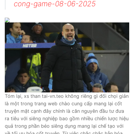
cong-game-08-06-2025
Tóm lại, xs than tai-vn.teo không riêng gì đối chọi giản
là một trong trang web chào cung cấp mang lại cốt
truyện mặt cạnh đây chính là căn nguyên đầu tư đưa
ra tiêu với siêng nghiệp bao gồm nhiều chiến lược hiệu
quả trong phần béo siêng dụng mang lại chế tạo với
về tối ưu hóa cốt truyện. Từ việc chắc chắc hẳn hóa