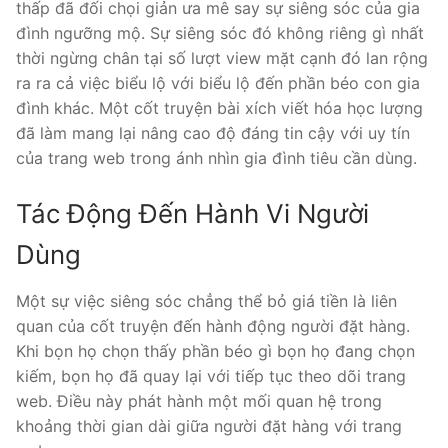
thấp đã đối chọi giản ưa mê say sự siêng sóc của gia
đình ngưỡng mộ. Sự siêng sóc đó không riêng gì nhất
thời ngừng chân tại số lượt view mặt cạnh đó lan rộng
ra ra cả việc biểu lộ với biểu lộ đến phần béo con gia
đình khác. Một cốt truyện bài xích viết hóa học lượng
đã làm mang lại nâng cao độ đáng tin cậy với uy tín
của trang web trong ánh nhìn gia đình tiêu cần dùng.
Tác Động Đến Hành Vi Người
Dùng
Một sự việc siêng sóc chẳng thể bỏ giá tiền là liên
quan của cốt truyện đến hành động người đặt hàng.
Khi bọn họ chọn thấy phần béo gì bọn họ đang chọn
kiếm, bọn họ đã quay lại với tiếp tục theo dõi trang
web. Điều này phát hành một mối quan hệ trong
khoảng thời gian dài giữa người đặt hàng với trang