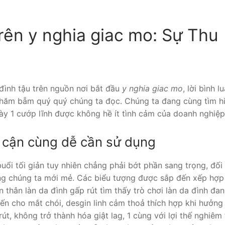
rên y nghia giac mo: Sự Thu
 đình tậu trên nguồn nơi bắt đầu
y nghia giac mo
, lời bình l
chăm bẵm quý quý chúng ta đọc. Chúng ta đang cùng tìm h
gày 1 cướp lĩnh được không hề ít tình cảm của doanh nghiệp
 cận cùng dễ cần sử dụng
buổi tối giản tuy nhiên chẳng phải bớt phần sang trọng, đố
ng chúng ta mới mẻ. Các biểu tượng được sắp đến xếp hợp 
n thân làn da đình gấp rút tìm thấy trò chơi làn da đình đa
n cho mắt chói, desgin linh cảm thoả thích hợp khi hưởng 
út, không trở thành hóa giật lag, 1 cùng với lợi thế nghiêm