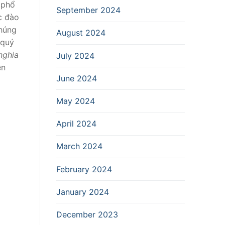
 phổ
September 2024
c đào
chúng
August 2024
 quý
nghia
July 2024
ên
June 2024
May 2024
April 2024
March 2024
February 2024
January 2024
December 2023