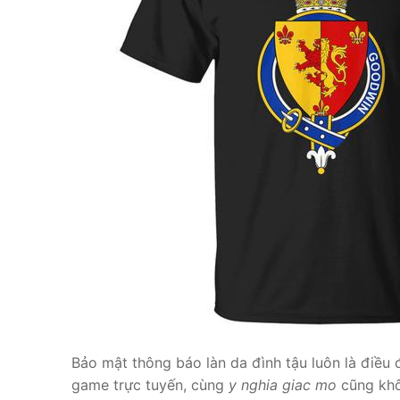
Bảo mật thông báo làn da đình tậu luôn là điều
game trực tuyến, cùng
y nghia giac mo
cũng khô