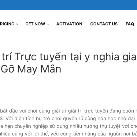
RICING
GET NOW
ACTIVATION
CONTACT US
FAQ
trí Trực tuyến tại y nghia gi
p Gỡ May Mắn
ắt đầu vui chơi cùng giải trí giải trí trực tuyến đang cuốn 
S. Với diện tích bự trò chơi quyến rũ cùng hóa học nhỏ dại
a hẹn chuyên nghiệp sử dụng nhiều hưởng thụ tuyệt vời ch
nhiều cùng với lợi thế, yếu cùng tiềm năng của nguồn nơi b