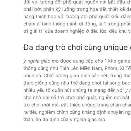
đối với tương đối phổ quát nguồn nơi bắt đầu k
phải bớt phần kỹ lưỡng trong họa tiết thiết kế 
năng thích hợp với tương đối phổ quát kiểu dáng
chạm ải hình thông minh di động, là 1 trong phần
trí giải trí của doanh nghiệp ở đều lúc, đều khu v
Đa dạng trò chơi cùng unique 
y nghia giac mo
được cung cấp cho 1 kho game k
thống cũng như Tiến Lên Miền Nam, Phỏm, Xì Tố
phun cá. Chất lượng giao diện sắc nét, trung th
thực giống cũng như thể đang chơi tại sòng bạc 
nhiều yếu tố cuốn hút chúng ta mang đến với
y 
cho nhỏ dại số trò chơi phổ quát, nguồn nơi bắ
trò chơi mới mẻ, cắt thiểu chứng trạng chán chá
ra tiêu nghiêm chỉnh cùng khẳng định chuyên ng
thân làn da đình của y nghia giac mo.