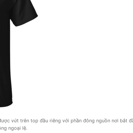
 được vứt trên top đầu riêng với phần đông nguồn nơi bắt đ
ng ngoại lệ.