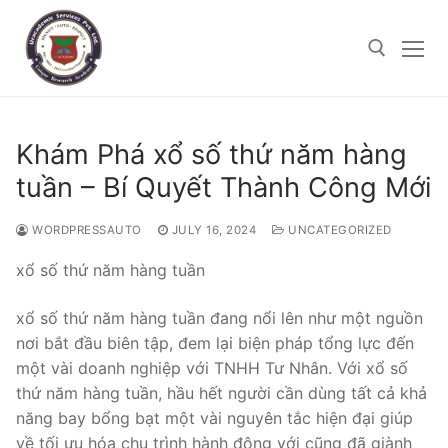
Skip
to
content
Search for:
Khám Phá xổ số thứ năm hàng
tuần – Bí Quyết Thành Công Mới
JULY 16, 2024
UNCATEGORIZED
WORDPRESSAUTO
xổ số thứ năm hàng tuần
xổ số thứ năm hàng tuần đang nổi lên như một nguồn
nơi bắt đầu biên tập, đem lại biện pháp tổng lực đến
một vài doanh nghiệp với TNHH Tư Nhân. Với xổ số
thứ năm hàng tuần, hầu hết người cần dùng tất cả khả
năng bay bổng bạt một vài nguyên tắc hiện đại giúp
về tối ưu hóa chu trình hành động với cũng đã giành