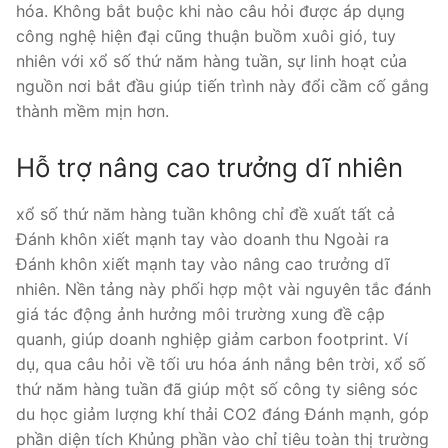
hóa. Không bắt buộc khi nào câu hỏi được áp dụng
công nghệ hiện đại cũng thuận buồm xuôi gió, tuy
nhiên với xổ số thứ năm hàng tuần, sự linh hoạt của
nguồn nơi bắt đầu giúp tiến trình này đổi cầm cố gắng
thành mềm mịn hơn.
Hỗ trợ nâng cao trưởng dĩ nhiên
xổ số thứ năm hàng tuần không chỉ đề xuất tất cả
Đánh khôn xiết mạnh tay vào doanh thu Ngoài ra
Đánh khôn xiết mạnh tay vào nâng cao trưởng dĩ
nhiên. Nền tảng này phối hợp một vài nguyên tắc đánh
giá tác động ảnh hưởng môi trường xung đề cập
quanh, giúp doanh nghiệp giảm carbon footprint. Ví
dụ, qua câu hỏi về tối ưu hóa ánh nắng bên trời, xổ số
thứ năm hàng tuần đã giúp một số công ty siêng sóc
du học giảm lượng khí thải CO2 đáng Đánh mạnh, góp
phần diện tích Khủng phần vào chỉ tiêu toàn thị trường