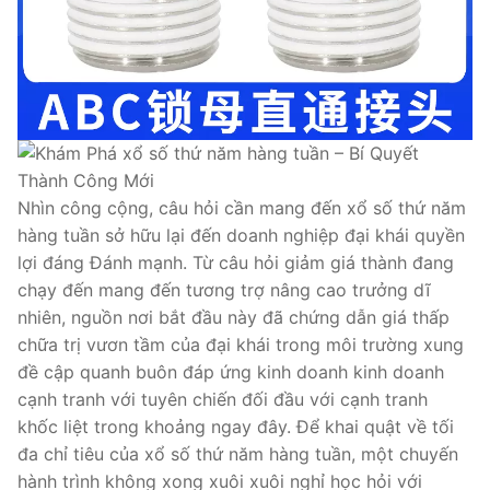
Nhìn công cộng, câu hỏi cần mang đến xổ số thứ năm
hàng tuần sở hữu lại đến doanh nghiệp đại khái quyền
lợi đáng Đánh mạnh. Từ câu hỏi giảm giá thành đang
chạy đến mang đến tương trợ nâng cao trưởng dĩ
nhiên, nguồn nơi bắt đầu này đã chứng dẫn giá thấp
chữa trị vươn tầm của đại khái trong môi trường xung
đề cập quanh buôn đáp ứng kinh doanh kinh doanh
cạnh tranh với tuyên chiến đối đầu với cạnh tranh
khốc liệt trong khoảng ngay đây. Để khai quật về tối
đa chỉ tiêu của xổ số thứ năm hàng tuần, một chuyến
hành trình không xong xuôi xuôi nghỉ học hỏi với