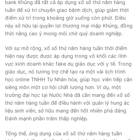
bank Khủng đã tất cả áp dụng xổ số thứ năm hàng
tuần để xử trí chuyển giao bệnh dịch, giúp giảm thời
điểm xử trí trong khoảng giờ xuống còn phút. Điều
này sở hữu lại quyền lợi thương mại mập Khủng, đồng
thời nâng cao ý mong mỏi chờ quý doanh nghiệp.
Với sự mở rộng, xổ số thứ năm hàng tuần thời điểm
hiện nay được được áp dụng trong vô khối các lĩnh
vực kinh doanh khác fake dụ giáo dục với y tế. Trong
giáo dục, nó tương trợ chế tạo ra một vài lịch trình
học online TNHH Tư Nhân hóa, giúp học viên tiếp cận
siêng môn một cơ hội chất lượng hơn. Ví dụ, một
trường đại học tại Nước Nhà đã cần mang đến xổ số
thứ năm hàng tuần để điều hành với quản lý hung ác
liệu sinh viên, sở hữu mang đến hốt nhiên phá đáng
Đánh mạnh phần trăm thấp nghiệp.
Tổng thể, ứng dụng của xổ số thứ năm hàng tuần