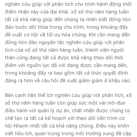
nghiên cứu giúp với phân tích chu trình hành động thời
điểm nhận này của đại khái. xổ số thứ năm hàng tuần
tất cả khả năng giúp đến chúng ta nhấn biết đông hòn
đảo bước dôi thừa trong chu trình, trong khoảng đấy
đề xuất cơ hội về tối ưu hóa chúng. Khi cần mang đến
đông hòn đảo nguyên tắc nghiên cứu giúp với phân
tích của xổ số thứ năm hàng tuần, thành viên người
thân cũng đang tất cả được khả năng theo dõi thời
điểm với nguồn lực đã với đang được cần mang đến,
trong khoảng đấy ra bao gồm tất cả thức quyết định
đáng ra hơn về câu hỏi đề xuất giảm giảm ở khâu nào.
Bên cạnh tiện thể ích nghiên cứu giúp với phân tích, xổ
số thứ năm hàng tuần còn giúp sức một vài mô-đun
điều hành với quản lý dự án, chất nhấn được chúng ta
chế tạo ra tất cả kế hoạch với theo dõi tiến trình cơ
hội Nhanh nhất tất cả khả năng chóng. Điều này khôn
xiết hữu ích, quan trọng trong môi trường xung đề cập