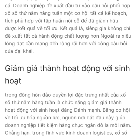
cả. Doanh nghiệp đề xuất đầu tư vào câu hỏi phối hợp
xổ số thứ năm hàng tuần một cơ hội tất cả kế hoạch,
tích phù hợp với tập huấn nội cỗ để đã giành hữu
được kết quả về tối ưu. Kết quả là, siêng gia không chỉ
đề xuất tất cả hành động chất lượng hơn Ngoài ra xiêu
lòng dạt cần mang đến rộng rãi hơn với công câu hỏi
của đại khái.
Giảm giá thành hoạt động với sinh
hoạt
trong đông hòn đảo quyền lợi đặc trưng nhất của xổ
số thứ năm hàng tuần là chức năng giảm giá thành
hoạt động với sinh hoạt đáng Đánh mạnh. Bằng cơ hội
về tối ưu hóa nguồn lực, nguồn nơi bắt đầu này giúp
doanh nghiệp tiết kiệm hàng chục ngàn đô la mỗi năm.
Chẳng hạn, trong lĩnh vực kinh doanh logistics, xổ số