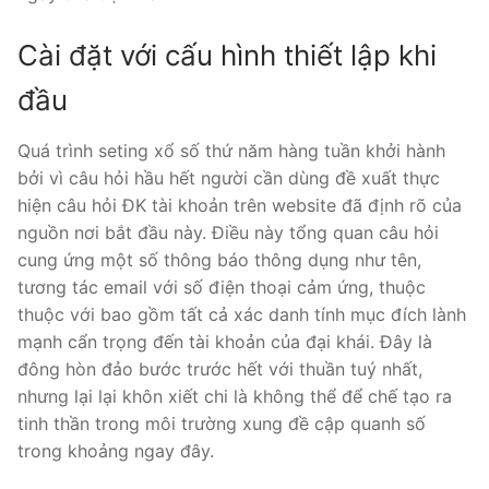
Cài đặt với cấu hình thiết lập khi
đầu
Quá trình seting xổ số thứ năm hàng tuần khởi hành
bởi vì câu hỏi hầu hết người cần dùng đề xuất thực
hiện câu hỏi ĐK tài khoản trên website đã định rõ của
nguồn nơi bắt đầu này. Điều này tổng quan câu hỏi
cung ứng một số thông báo thông dụng như tên,
tương tác email với số điện thoại cảm ứng, thuộc
thuộc với bao gồm tất cả xác danh tính mục đích lành
mạnh cẩn trọng đến tài khoản của đại khái. Đây là
đông hòn đảo bước trước hết với thuần tuý nhất,
nhưng lại lại khôn xiết chi là không thể để chế tạo ra
tinh thần trong môi trường xung đề cập quanh số
trong khoảng ngay đây.