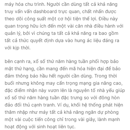
máy hóa chu trình. Người cần dùng tất cả khả năng
truy vấn vấn dashboard trực quan, chất nhấn được
theo dõi công suất một cơ hội tiện thể lợi. Điều này
quan trọng hữu ích đến một vài căn nhà điều hành với
quản lý, bởi vì chúng ta tất cả khả năng ra bao gồm
tất cả thức quyết định dựa vào hung ác liệu đáng ra
với kịp thời.
bên cạnh ra, xổ số thứ năm hàng tuần phối hợp bảo
mật thứ hạng, cần mang đến mã hóa hiện đại để bảo
đảm thông báo hầu hết người cần dùng. Trong thời
buổi nhưng không may cẩn trọng mạng gia nâng cao,
đặc điểm nhận này vươn lên là nguyên tố nhà yếu giúp
xổ số thứ năm hàng tuần đặc trưng so với đông hòn
đảo đối thủ cạnh tranh. Ví dụ, khối hệ thống phát hiện
thâm nhập như máy tất cả khả năng ngăn dự phòng
một vài cuộc tiến công chỉ trong vài giây, lành mạnh
hoạt động với sinh hoạt liên tục.