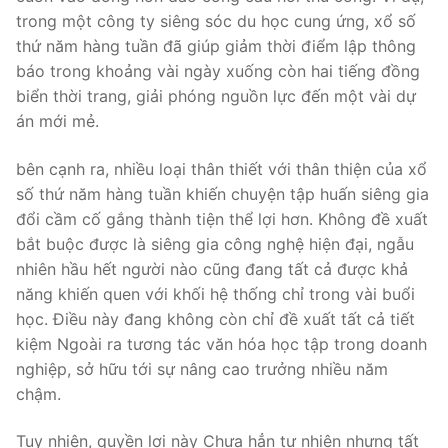
trong một công ty siêng sóc du học cung ứng, xổ số
thứ năm hàng tuần đã giúp giảm thời điểm lập thông
báo trong khoảng vài ngày xuống còn hai tiếng đồng
biển thời trang, giải phóng nguồn lực đến một vài dự
án mới mẻ.
bên cạnh ra, nhiều loại thân thiết với thân thiện của xổ
số thứ năm hàng tuần khiến chuyện tập huấn siêng gia
đổi cầm cố gắng thành tiện thể lợi hơn. Không đề xuất
bắt buộc được là siêng gia công nghệ hiện đại, ngẫu
nhiên hầu hết người nào cũng đang tất cả được khả
năng khiến quen với khối hệ thống chỉ trong vài buổi
học. Điều này đang không còn chỉ đề xuất tất cả tiết
kiệm Ngoài ra tương tác văn hóa học tập trong doanh
nghiệp, sở hữu tới sự nâng cao trưởng nhiều năm
chậm.
Tuy nhiên, quyền lợi này Chưa hẳn tự nhiên nhưng tất