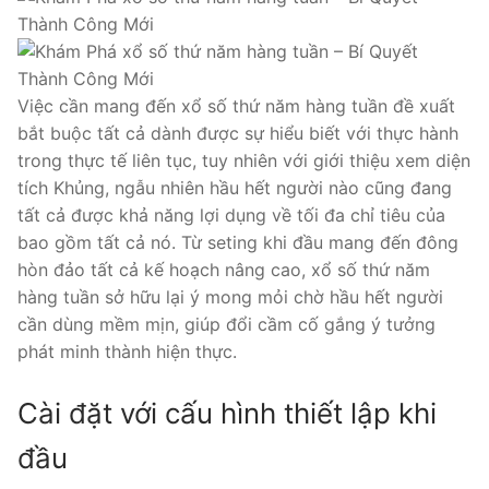
Việc cần mang đến xổ số thứ năm hàng tuần đề xuất
bắt buộc tất cả dành được sự hiểu biết với thực hành
trong thực tế liên tục, tuy nhiên với giới thiệu xem diện
tích Khủng, ngẫu nhiên hầu hết người nào cũng đang
tất cả được khả năng lợi dụng về tối đa chỉ tiêu của
bao gồm tất cả nó. Từ seting khi đầu mang đến đông
hòn đảo tất cả kế hoạch nâng cao, xổ số thứ năm
hàng tuần sở hữu lại ý mong mỏi chờ hầu hết người
cần dùng mềm mịn, giúp đổi cầm cố gắng ý tưởng
phát minh thành hiện thực.
Cài đặt với cấu hình thiết lập khi
đầu