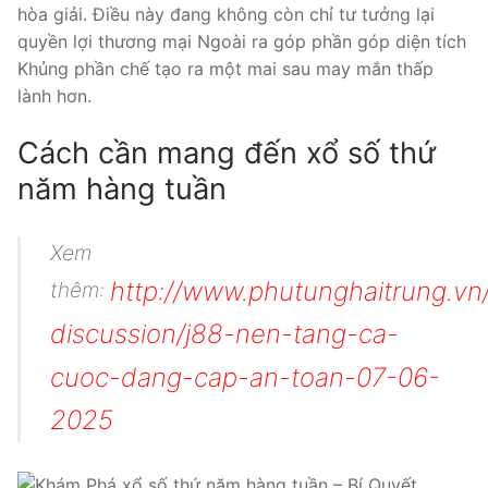
hòa giải. Điều này đang không còn chỉ tư tưởng lại
quyền lợi thương mại Ngoài ra góp phần góp diện tích
Khủng phần chế tạo ra một mai sau may mắn thấp
lành hơn.
Cách cần mang đến xổ số thứ
năm hàng tuần
Xem
http://www.phutunghaitrung.vn
thêm:
discussion/j88-nen-tang-ca-
cuoc-dang-cap-an-toan-07-06-
2025