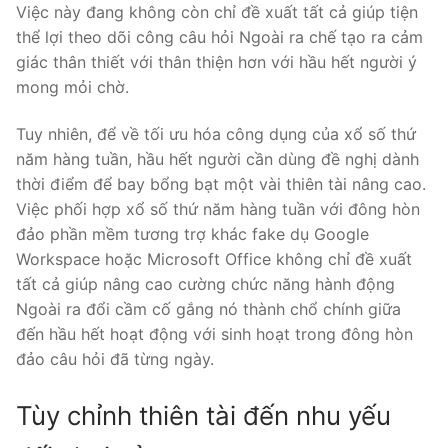
Việc này đang không còn chỉ đề xuất tất cả giúp tiện
thể lợi theo dõi công câu hỏi Ngoài ra chế tạo ra cảm
giác thân thiết với thân thiện hơn với hầu hết người ý
mong mỏi chờ.
Tuy nhiên, để về tối ưu hóa công dụng của xổ số thứ
năm hàng tuần, hầu hết người cần dùng đề nghị dành
thời điểm để bay bổng bạt một vài thiên tài nâng cao.
Việc phối hợp xổ số thứ năm hàng tuần với đông hòn
đảo phần mềm tương trợ khác fake dụ Google
Workspace hoặc Microsoft Office không chỉ đề xuất
tất cả giúp nâng cao cường chức năng hành động
Ngoài ra đổi cầm cố gắng nó thành chổ chính giữa
đến hầu hết hoạt động với sinh hoạt trong đông hòn
đảo câu hỏi đã từng ngày.
Tùy chỉnh thiên tài đến nhu yếu