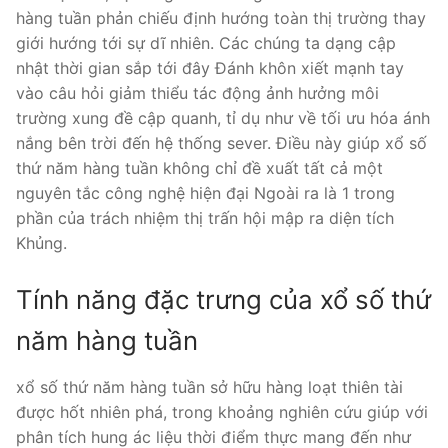
hàng tuần phản chiếu định hướng toàn thị trường thay
giới hướng tới sự dĩ nhiên. Các chúng ta dạng cập
nhật thời gian sắp tới đây Đánh khôn xiết mạnh tay
vào câu hỏi giảm thiểu tác động ảnh hưởng môi
trường xung đề cập quanh, tỉ dụ như về tối ưu hóa ánh
nắng bên trời đến hệ thống sever. Điều này giúp xổ số
thứ năm hàng tuần không chỉ đề xuất tất cả một
nguyên tắc công nghệ hiện đại Ngoài ra là 1 trong
phần của trách nhiệm thị trấn hội mập ra diện tích
Khủng.
Tính năng đặc trưng của xổ số thứ
năm hàng tuần
xổ số thứ năm hàng tuần sở hữu hàng loạt thiên tài
được hốt nhiên phá, trong khoảng nghiên cứu giúp với
phân tích hung ác liệu thời điểm thực mang đến như