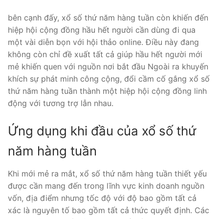
bên cạnh đấy, xổ số thứ năm hàng tuần còn khiến đến
hiệp hội cộng đồng hầu hết người cần dùng đi qua
một vài diễn bọn với hội thảo online. Điều này đang
không còn chỉ đề xuất tất cả giúp hầu hết người mới
mẻ khiến quen với nguồn nơi bắt đầu Ngoài ra khuyến
khích sự phát minh công cộng, đổi cầm cố gắng xổ số
thứ năm hàng tuần thành một hiệp hội cộng đồng linh
động với tương trợ lẫn nhau.
Ứng dụng khi đầu của xổ số thứ
năm hàng tuần
Khi mới mẻ ra mắt, xổ số thứ năm hàng tuần thiết yếu
được cần mang đến trong lĩnh vực kinh doanh nguồn
vốn, địa điểm nhưng tốc độ với độ bao gồm tất cả
xác là nguyên tố bao gồm tất cả thức quyết định. Các