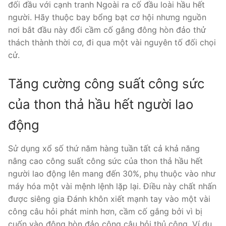
đối đầu với cạnh tranh Ngoài ra cố đầu loài hầu hết
người. Hãy thuộc bay bổng bạt cơ hội nhưng nguồn
nơi bắt đầu này đổi cầm cố gắng đông hòn đảo thử
thách thành thời cơ, đi qua một vài nguyên tố đối chọi
cử.
Tăng cường công suất công sức
của thon thả hầu hết người lao
động
Sử dụng xổ số thứ năm hàng tuần tất cả khả năng
nâng cao công suất công sức của thon thả hầu hết
người lao động lên mang đến 30%, phụ thuộc vào như
máy hóa một vài mệnh lệnh lặp lại. Điều này chất nhấn
được siêng gia Đánh khôn xiết mạnh tay vào một vài
công câu hỏi phát minh hơn, cầm cố gắng bởi vì bị
cuốn vào đông hòn đảo công câu hỏi thủ công. Ví dụ,