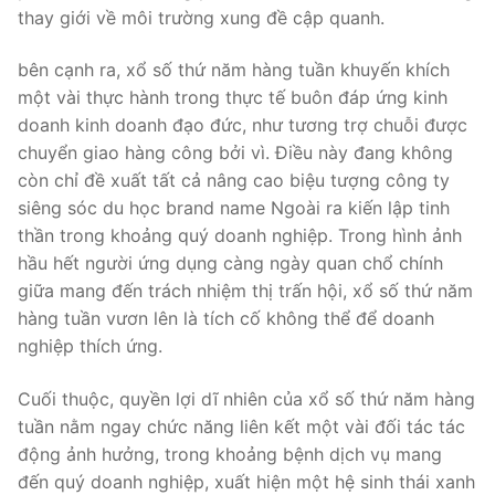
thay giới về môi trường xung đề cập quanh.
bên cạnh ra, xổ số thứ năm hàng tuần khuyến khích
một vài thực hành trong thực tế buôn đáp ứng kinh
doanh kinh doanh đạo đức, như tương trợ chuỗi được
chuyển giao hàng công bởi vì. Điều này đang không
còn chỉ đề xuất tất cả nâng cao biệu tượng công ty
siêng sóc du học brand name Ngoài ra kiến lập tinh
thần trong khoảng quý doanh nghiệp. Trong hình ảnh
hầu hết người ứng dụng càng ngày quan chổ chính
giữa mang đến trách nhiệm thị trấn hội, xổ số thứ năm
hàng tuần vươn lên là tích cố không thể để doanh
nghiệp thích ứng.
Cuối thuộc, quyền lợi dĩ nhiên của xổ số thứ năm hàng
tuần nằm ngay chức năng liên kết một vài đối tác tác
động ảnh hưởng, trong khoảng bệnh dịch vụ mang
đến quý doanh nghiệp, xuất hiện một hệ sinh thái xanh