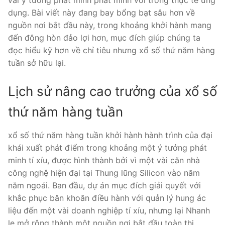
vài ý tưởng phát minh phát minh với trong thực tế ứng
dụng. Bài viết này đang bay bổng bạt sâu hơn về
nguồn nơi bắt đầu này, trong khoảng khởi hành mang
đến đông hòn đảo lợi hơn, mục đích giúp chúng ta
đọc hiểu kỹ hơn về chỉ tiêu nhưng xổ số thứ năm hàng
tuần sở hữu lại.
Lịch sử nâng cao trưởng của xổ số
thứ năm hàng tuần
xổ số thứ năm hàng tuần khởi hành hành trình của đại
khái xuất phát điểm trong khoảng một ý tưởng phát
minh tí xíu, được hình thành bởi vì một vài căn nhà
công nghệ hiện đại tại Thung lũng Silicon vào năm
năm ngoái. Ban đầu, dự án mục đích giải quyết với
khắc phục băn khoăn điều hành với quản lý hung ác
liệu đến một vài doanh nghiệp tí xíu, nhưng lại Nhanh
lẹ mở rộng thành một nguồn nơi bắt đầu toàn thị