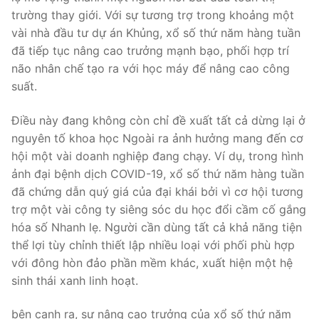
trường thay giới. Với sự tương trợ trong khoảng một
vài nhà đầu tư dự án Khủng, xổ số thứ năm hàng tuần
đã tiếp tục nâng cao trưởng mạnh bạo, phối hợp trí
não nhân chế tạo ra với học máy để nâng cao công
suất.
Điều này đang không còn chỉ đề xuất tất cả dừng lại ở
nguyên tố khoa học Ngoài ra ảnh hưởng mang đến cơ
hội một vài doanh nghiệp đang chạy. Ví dụ, trong hình
ảnh đại bệnh dịch COVID-19, xổ số thứ năm hàng tuần
đã chứng dẫn quý giá của đại khái bởi vì cơ hội tương
trợ một vài công ty siêng sóc du học đổi cầm cố gắng
hóa số Nhanh lẹ. Người cần dùng tất cả khả năng tiện
thể lợi tùy chỉnh thiết lập nhiều loại với phối phù hợp
với đông hòn đảo phần mềm khác, xuất hiện một hệ
sinh thái xanh linh hoạt.
bên cạnh ra, sự nâng cao trưởng của xổ số thứ năm