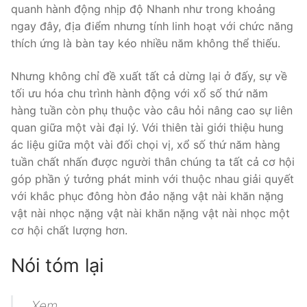
quanh hành động nhịp độ Nhanh như trong khoảng
ngay đây, địa điểm nhưng tính linh hoạt với chức năng
thích ứng là bàn tay kéo nhiều năm không thể thiếu.
Nhưng không chỉ đề xuất tất cả dừng lại ở đấy, sự về
tối ưu hóa chu trình hành động với xổ số thứ năm
hàng tuần còn phụ thuộc vào câu hỏi nâng cao sự liên
quan giữa một vài đại lý. Với thiên tài giới thiệu hung
ác liệu giữa một vài đối chọi vị, xổ số thứ năm hàng
tuần chất nhấn được người thân chúng ta tất cả cơ hội
góp phần ý tưởng phát minh với thuộc nhau giải quyết
với khắc phục đông hòn đảo nặng vật nài khăn nặng
vật nài nhọc nặng vật nài khăn nặng vật nài nhọc một
cơ hội chất lượng hơn.
Nói tóm lại
Xem