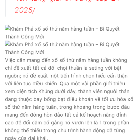
2025/
Việc cần mang đến xổ số thứ năm hàng tuần không
chỉ đề xuất tất cả đối chọi thuần là seting với bật
nguồn; nó đề xuất một tiến trình chọn hiểu cẩn thận
với liên tục điều khiển. Qua một vài phần giới thiệu
xem diện tích Khủng dưới đây, thành viên người thân
đang thuộc bay bổng bạt điều khoản về tối ưu hóa xổ
số thứ năm hàng tuần, trong khoảng trong bước đầu
mang đến đông hòn đảo tất cả kế hoạch nâng đỉnh
cao để đổi cầm cố gắng nó vươn lên là 1 trong phần
không thể thiếu trong chu trình hành động đã từng
ngày của đại khái.