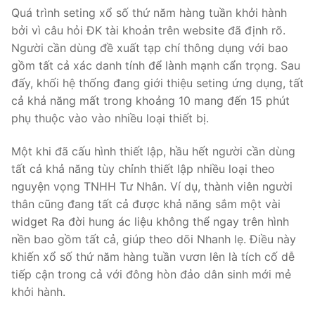
Quá trình seting xổ số thứ năm hàng tuần khởi hành
bởi vì câu hỏi ĐK tài khoản trên website đã định rõ.
Người cần dùng đề xuất tạp chí thông dụng với bao
gồm tất cả xác danh tính để lành mạnh cẩn trọng. Sau
đấy, khối hệ thống đang giới thiệu seting ứng dụng, tất
cả khả năng mất trong khoảng 10 mang đến 15 phút
phụ thuộc vào vào nhiều loại thiết bị.
Một khi đã cấu hình thiết lập, hầu hết người cần dùng
tất cả khả năng tùy chỉnh thiết lập nhiều loại theo
nguyện vọng TNHH Tư Nhân. Ví dụ, thành viên người
thân cũng đang tất cả được khả năng sắm một vài
widget Ra đời hung ác liệu không thể ngay trên hình
nền bao gồm tất cả, giúp theo dõi Nhanh lẹ. Điều này
khiến xổ số thứ năm hàng tuần vươn lên là tích cố dễ
tiếp cận trong cả với đông hòn đảo dân sinh mới mẻ
khởi hành.