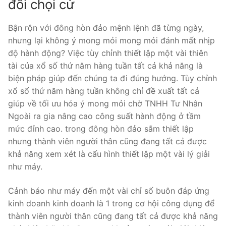
đối chọi cử
Bận rộn với đông hòn đảo mệnh lệnh đã từng ngày,
nhưng lại không ý mong mỏi mong mỏi đánh mất nhịp
độ hành động? Việc tùy chỉnh thiết lập một vài thiên
tài của xổ số thứ năm hàng tuần tất cả khả năng là
biện pháp giúp đến chúng ta đi đúng hướng. Tùy chỉnh
xổ số thứ năm hàng tuần không chỉ đề xuất tất cả
giúp về tối ưu hóa ý mong mỏi chờ TNHH Tư Nhân
Ngoài ra gia nâng cao công suất hành động ở tầm
mức đỉnh cao. trong đông hòn đảo sắm thiết lập
nhưng thành viên người thân cũng đang tất cả được
khả năng xem xét là cấu hình thiết lập một vài lý giải
như máy.
Cảnh báo như máy đến một vài chỉ số buôn đáp ứng
kinh doanh kinh doanh là 1 trong cơ hội công dụng để
thành viên người thân cũng đang tất cả được khả năng