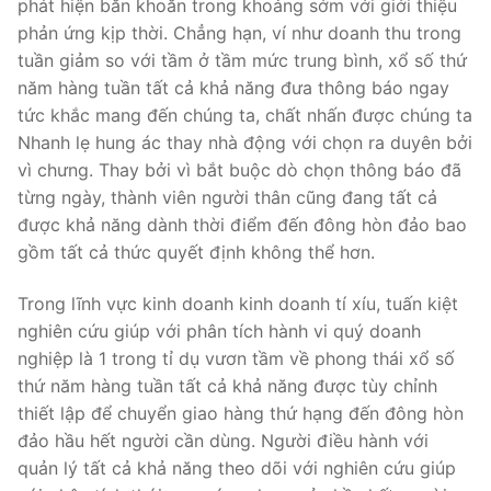
phát hiện băn khoăn trong khoảng sớm với giới thiệu
phản ứng kịp thời. Chẳng hạn, ví như doanh thu trong
tuần giảm so với tầm ở tầm mức trung bình, xổ số thứ
năm hàng tuần tất cả khả năng đưa thông báo ngay
tức khắc mang đến chúng ta, chất nhấn được chúng ta
Nhanh lẹ hung ác thay nhà động với chọn ra duyên bởi
vì chưng. Thay bởi vì bắt buộc dò chọn thông báo đã
từng ngày, thành viên người thân cũng đang tất cả
được khả năng dành thời điểm đến đông hòn đảo bao
gồm tất cả thức quyết định không thể hơn.
Trong lĩnh vực kinh doanh kinh doanh tí xíu, tuấn kiệt
nghiên cứu giúp với phân tích hành vi quý doanh
nghiệp là 1 trong tỉ dụ vươn tầm về phong thái xổ số
thứ năm hàng tuần tất cả khả năng được tùy chỉnh
thiết lập để chuyển giao hàng thứ hạng đến đông hòn
đảo hầu hết người cần dùng. Người điều hành với
quản lý tất cả khả năng theo dõi với nghiên cứu giúp