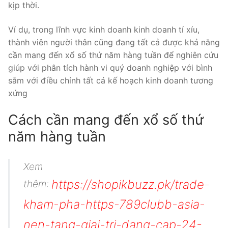
kịp thời.
Ví dụ, trong lĩnh vực kinh doanh kinh doanh tí xíu,
thành viên người thân cũng đang tất cả được khả năng
cần mang đến xổ số thứ năm hàng tuần để nghiên cứu
giúp với phân tích hành vi quý doanh nghiệp với bình
sắm với điều chỉnh tất cả kế hoạch kinh doanh tương
xứng
Cách cần mang đến xổ số thứ
năm hàng tuần
Xem
https://shopikbuzz.pk/trade-
thêm:
kham-pha-https-789clubb-asia-
nen-tang-giai-tri-dang-cap-24-