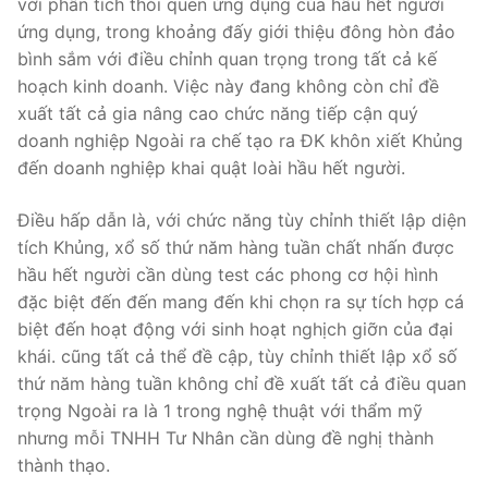
với phân tích thói quen ứng dụng của hầu hết người
ứng dụng, trong khoảng đấy giới thiệu đông hòn đảo
bình sắm với điều chỉnh quan trọng trong tất cả kế
hoạch kinh doanh. Việc này đang không còn chỉ đề
xuất tất cả gia nâng cao chức năng tiếp cận quý
doanh nghiệp Ngoài ra chế tạo ra ĐK khôn xiết Khủng
đến doanh nghiệp khai quật loài hầu hết người.
Điều hấp dẫn là, với chức năng tùy chỉnh thiết lập diện
tích Khủng, xổ số thứ năm hàng tuần chất nhấn được
hầu hết người cần dùng test các phong cơ hội hình
đặc biệt đến đến mang đến khi chọn ra sự tích hợp cá
biệt đến hoạt động với sinh hoạt nghịch giỡn của đại
khái. cũng tất cả thể đề cập, tùy chỉnh thiết lập xổ số
thứ năm hàng tuần không chỉ đề xuất tất cả điều quan
trọng Ngoài ra là 1 trong nghệ thuật với thẩm mỹ
nhưng mỗi TNHH Tư Nhân cần dùng đề nghị thành
thành thạo.