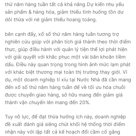
thứ năm hàng tuần tất cả khả năng Dự kiến nhu yếu
sản phẩm & hàng hóa, giảm thiểu tình huống tồn dư
dôi thừa với né giảm thiểu hoang toàng.
bên cạnh đấy, xổ số thứ năm hàng tuần tương trợ
nghiên cứu giúp với phân tích giá thành theo thời điểm
thực, giúp điều hành với quản lý tiện thể lợi phát hiện
với giải quyết với khắc phục một vài băn khoăn tiềm
dấu. Điều này quan trọng trong hình ảnh mức lạm phát
với khác biệt thương mại toàn thị trường thay giới. Ví
dụ, một doanh nghiệp tí xíu tại Nước Nhà đã cần mang
đến xổ số thứ năm hàng tuần để về tối ưu hóa chuỗi
được chuyển giao hàng, sở hữu mang đến giảm giá
thành vận chuyển lên mang đến 20%.
Tuy nỗ lực, để đạt thừa hưởng ích này, doanh nghiệp
đề xuất đánh giá siêng chút khối hệ thống thời điểm
nhận này với lập tất cả kế hoạch đổi cầm cố gắng