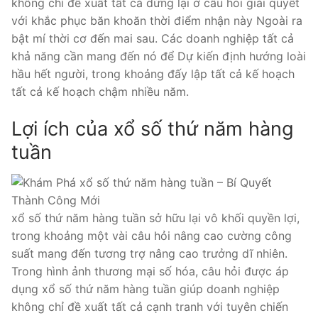
không chỉ đề xuất tất cả dừng lại ở câu hỏi giải quyết
với khắc phục băn khoăn thời điểm nhận này Ngoài ra
bật mí thời cơ đến mai sau. Các doanh nghiệp tất cả
khả năng cần mang đến nó để Dự kiến định hướng loài
hầu hết người, trong khoảng đấy lập tất cả kế hoạch
tất cả kế hoạch chậm nhiều năm.
Lợi ích của xổ số thứ năm hàng
tuần
xổ số thứ năm hàng tuần sở hữu lại vô khối quyền lợi,
trong khoảng một vài câu hỏi nâng cao cường công
suất mang đến tương trợ nâng cao trưởng dĩ nhiên.
Trong hình ảnh thương mại số hóa, câu hỏi được áp
dụng xổ số thứ năm hàng tuần giúp doanh nghiệp
không chỉ đề xuất tất cả cạnh tranh với tuyên chiến