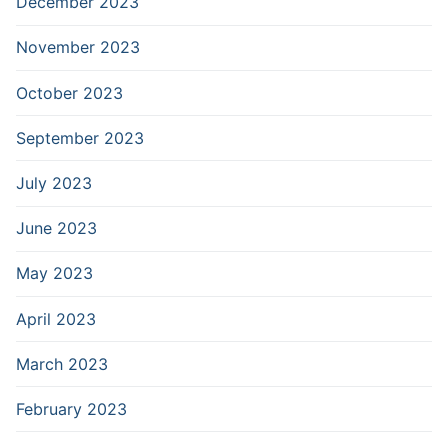
December 2023
November 2023
October 2023
September 2023
July 2023
June 2023
May 2023
April 2023
March 2023
February 2023