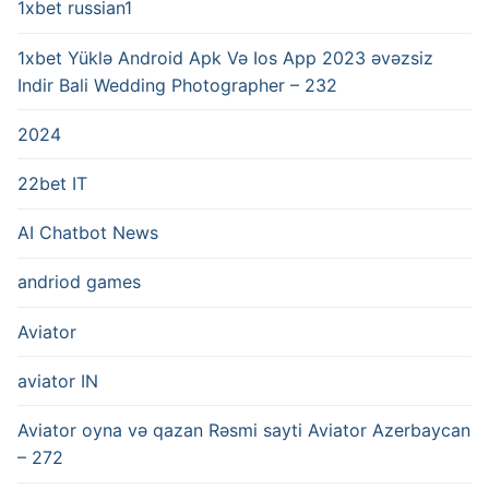
1xbet russian1
1xbet Yüklə Android Apk Və Ios App 2023 əvəzsiz
Indir Bali Wedding Photographer – 232
2024
22bet IT
AI Chatbot News
andriod games
Aviator
aviator IN
Aviator oyna və qazan Rəsmi sayti Aviator Azerbaycan
– 272