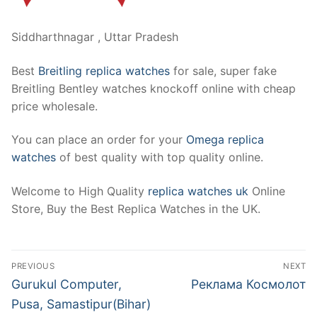
Siddharthnagar , Uttar Pradesh
Best
Breitling replica watches
for sale, super fake
Breitling Bentley watches knockoff online with cheap
price wholesale.
You can place an order for your
Omega replica
watches
of best quality with top quality online.
Welcome to High Quality
replica watches uk
Online
Store, Buy the Best Replica Watches in the UK.
Post
PREVIOUS
NEXT
navigation
Previous
Next
Gurukul Computer,
Реклама Космолот
post:
post:
Pusa, Samastipur(Bihar)