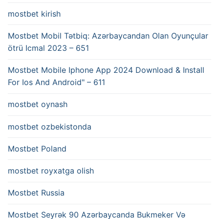
mostbet kirish
Mostbet Mobil Tətbiq: Azərbaycandan Olan Oyunçular
ötrü Icmal 2023 – 651
Mostbet Mobile Iphone App 2024 Download & Install
For Ios And Android" – 611
mostbet oynash
mostbet ozbekistonda
Mostbet Poland
mostbet royxatga olish
Mostbet Russia
Mostbet Seyrək 90 Azərbaycanda Bukmeker Və