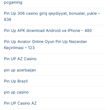
pcgaming
Pin Up 306 casino giriş qeydiyyat, bonuslar, yukle –
836
Pin Up APK download Android və iPhone – 480
Pin Up Aviator️ Online Oyun Pin Up Nəzərdən
Keçirilməsi – 123
Pin UP AZ Casino
pin up azerbaijan
Pin Up Brazil
pin up casino
Pin UP Casino AZ