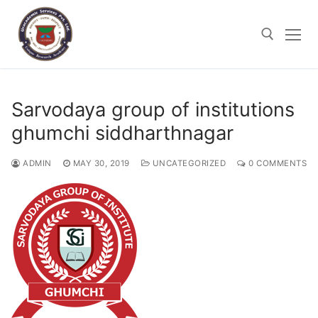
Skip
to
content
Search for:
Sarvodaya group of institutions
ghumchi siddharthnagar
MAY 30, 2019
UNCATEGORIZED
0 COMMENTS
ADMIN