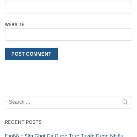
WEBSITE
Search
for:
RECENT POSTS
Fun88 – Sân Chơi Cá Cược Trực Tuyến Được Nhiều