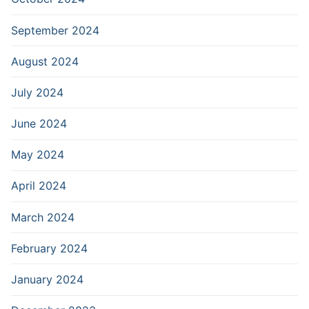
September 2024
August 2024
July 2024
June 2024
May 2024
April 2024
March 2024
February 2024
January 2024