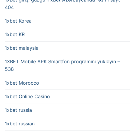
404
1xbet Korea
1xbet KR
1xbet malaysia
1XBET Mobile APK Smartfon proqramını yükləyin –
538
1xbet Morocco
1xbet Online Casino
1xbet russia
1xbet russian