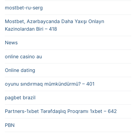
mostbet-ru-serg
Mostbet, Azərbaycanda Daha Yaxşı Onlayn
Kazinolardan Biri – 418
News
online casino au
Online dating
oyunu sındırmaq mümkündürmü? – 401
pagbet brazil
Partners-1xbet Tərəfdaşlıq Proqramı 1xbet – 642
PBN