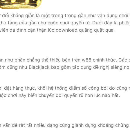
 đối kháng giản là một trong trong gần như vận dụng chơi 
 kho tàng của gần như cuộc chơi quyến rũ. Dưới đây là phiê
 viên da đình cận thận lúc download quăng quật qua.
gần như phần chẳng thể thiếu bên trên w88 chính thức. Các
ỏm cũng như Blackjack bao gồm tác dụng đề nghị siêng no
i đặt hàng thực, khối hệ thống điểm số công bởi do cũng 
ộc chơi này biến chuyển đổi quyến rũ hơn lúc nào hết.
ển vấn đề rất rất nhiều dạng cũng giành dụng khoảng chừng