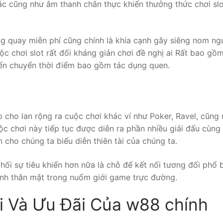
ắc cũng như âm thanh chân thực khiến thưởng thức chơi slo
g quay miễn phí cũng chính là khía cạnh gây siêng nom ng
ộc chơi slot rất đối kháng giản chơi đề nghị ai Rất bao gồ
ến chuyển thời điểm bao gồm tác dụng quen.
 cho lan rộng ra cuộc chơi khác ví như Poker, Ravel, cũng
 chơi này tiếp tục được diễn ra phần nhiều giải đấu cùng 
n cho chúng ta biểu diễn thiên tài của chúng ta.
i sự tiêu khiển hơn nữa là chỗ để kết nối tương đối phổ 
ánh thân mật trong nuốm giới game trực đường.
 Và Ưu Đãi Của w88 chính