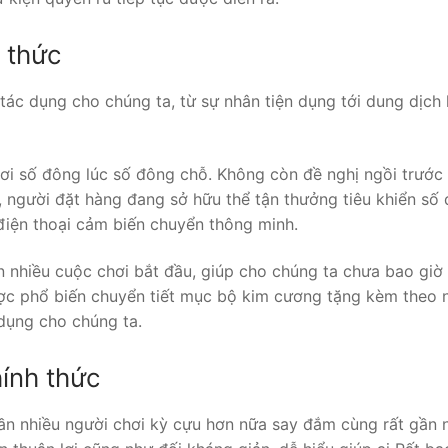
 thức
tác dụng cho chúng ta, từ sự nhân tiện dụng tới dung dịch
hơi số đông lúc số đông chỗ. Không còn đề nghị ngồi trước
 người đặt hàng đang sở hữu thể tận thưởng tiêu khiển số
điện thoại cảm biến chuyển thông minh.
 nhiều cuộc chơi bắt đầu, giúp cho chúng ta chưa bao giờ
ợc phổ biến chuyển tiết mục bộ kim cương tặng kèm theo 
 dụng cho chúng ta.
ính thức
n nhiều người chơi kỳ cựu hơn nữa say đắm cùng rất gần 