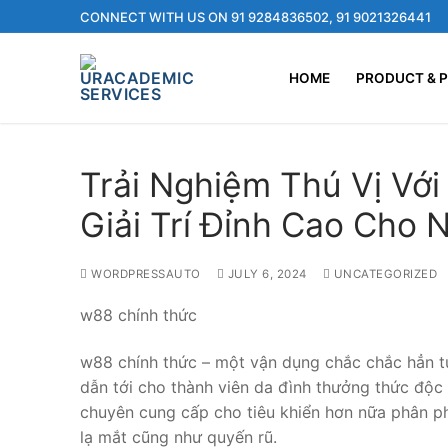
Skip
CONNECT WITH US ON 91 9284836502, 91 9021326441
to
content
HOME
PRODUCT & P
Trải Nghiệm Thú Vị Vớ
Giải Trí Đỉnh Cao Cho 
JULY 6, 2024
UNCATEGORIZED
WORDPRESSAUTO
w88 chính thức
w88 chính thức – một vận dụng chắc chắc hẳn tu
dẫn tới cho thành viên da đình thưởng thức độ
chuyên cung cấp cho tiêu khiển hơn nữa phân p
lạ mắt cũng như quyến rũ.