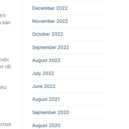
December 2022
trò
November 2022
n bản
October 2022
September 2022
 cuộc
August 2022
m rất
July 2022
June 2022
như
August 2021
September 2020
 chưa
August 2020