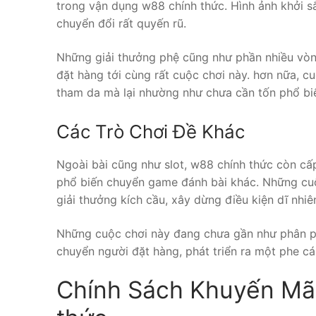
trong vận dụng w88 chính thức. Hình ảnh khởi s
chuyển đổi rất quyến rũ.
Những giải thưởng phệ cũng như phần nhiều vòn
đặt hàng tới cùng rất cuộc chơi này. hơn nữa, cu
tham da mà lại nhường như chưa cần tốn phổ bi
Các Trò Chơi Đề Khác
Ngoài bài cũng như slot, w88 chính thức còn cấp
phổ biến chuyển game đánh bài khác. Những cuộc
giải thưởng kích cầu, xây dừng điều kiện dĩ nhiê
Những cuộc chơi này đang chưa gần như phân phố
chuyển người đặt hàng, phát triển ra một phe c
Chính Sách Khuyến Mãi