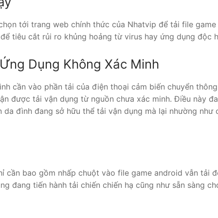
ậy
chọn tới trang web chính thức của Nhatvip để tải file game
để tiêu cắt rủi ro khủng hoảng từ virus hay ứng dụng độc h
 Ứng Dụng Không Xác Minh
 đình cần vào phần tải của điện thoại cảm biến chuyển thôn
ận được tải vận dụng từ nguồn chưa xác minh. Điều này đ
 da đình đang sở hữu thể tải vận dụng mà lại nhường như 
 chỉ cần bao gồm nhấp chuột vào file game android vẫn tải đ
dụng đang tiến hành tải chiến chiến hạ cũng như sẵn sàng ch