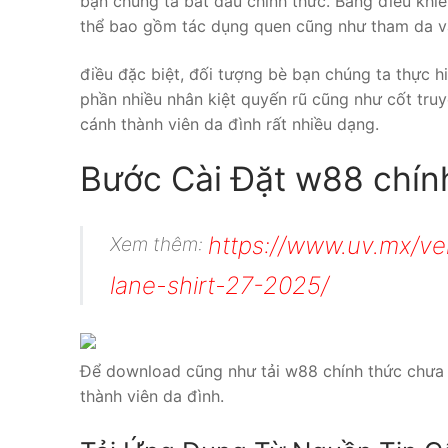
bạn chúng ta bắt đầu chính thức. Bảng điều khiể
thể bao gồm tác dụng quen cũng như tham da và
điều đặc biệt, đối tượng bè bạn chúng ta thực h
phần nhiều nhân kiệt quyến rũ cũng như cốt truy
cánh thành viên da đình rất nhiều dạng.
Bước Cài Đặt w88 chín
https://www.uv.mx/ver
Xem thêm:
lane-shirt-27-2025/
Để download cũng như tải w88 chính thức chưa t
thành viên da đình.