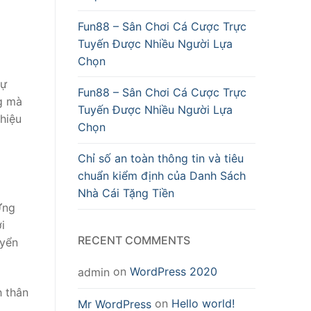
Fun88 – Sân Chơi Cá Cược Trực
Tuyến Được Nhiều Người Lựa
Chọn
sự
Fun88 – Sân Chơi Cá Cược Trực
ng mà
Tuyến Được Nhiều Người Lựa
hiệu
Chọn
Chỉ số an toàn thông tin và tiêu
chuẩn kiểm định của Danh Sách
Nhà Cái Tặng Tiền
Ứng
i
RECENT COMMENTS
uyển
on
WordPress 2020
admin
h thân
on
Hello world!
Mr WordPress