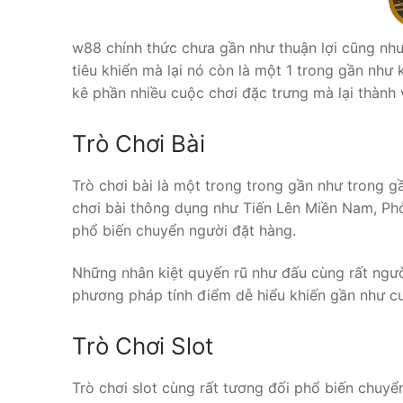
w88 chính thức chưa gần như thuận lợi cũng như
tiêu khiển mà lại nó còn là một 1 trong gần như
kê phần nhiều cuộc chơi đặc trưng mà lại thành
Trò Chơi Bài
Trò chơi bài là một trong trong gần như trong 
chơi bài thông dụng như Tiến Lên Miền Nam, Ph
phổ biến chuyển người đặt hàng.
Những nhân kiệt quyến rũ như đấu cùng rất ngườ
phương pháp tính điểm dễ hiểu khiến gần như cu
Trò Chơi Slot
Trò chơi slot cùng rất tương đối phổ biến chuy