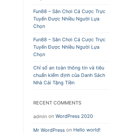
Fun88 – Sân Chơi Cá Cược Trực
Tuyến Được Nhiều Người Lựa
Chọn
Fun88 – Sân Chơi Cá Cược Trực
Tuyến Được Nhiều Người Lựa
Chọn
Chỉ số an toàn thông tin và tiêu
chuẩn kiểm định của Danh Sách
Nhà Cái Tặng Tiền
RECENT COMMENTS
on
WordPress 2020
admin
on
Hello world!
Mr WordPress