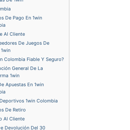
ombia
s De Pago En 1win
bia
 Al Cliente
eedores De Juegos De
 1win
in Colombia Fiable Y Seguro?
pción General De La
orma 1win
De Apuestas En 1win
bia
Deportivos 1win Colombia
s De Retiro
o Al Cliente
e Devolución Del 30