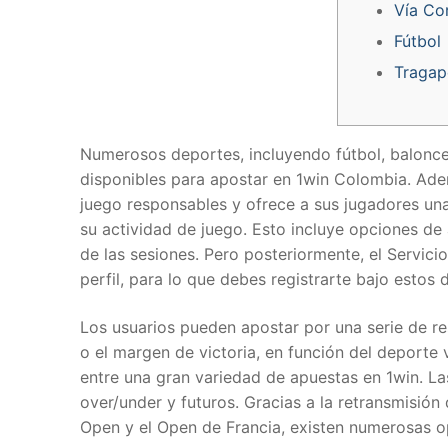
Vía Co
Fútbol
Tragap
Numerosos deportes, incluyendo fútbol, balonce
disponibles para apostar en 1win Colombia. Ad
juego responsables y ofrece a sus jugadores una
su actividad de juego. Esto incluye opciones de 
de las sesiones. Pero posteriormente, el Servicio
perfil, para lo que debes registrarte bajo estos 
Los usuarios pueden apostar por una serie de r
o el margen de victoria, en función del deporte 
entre una gran variedad de apuestas en 1win. La
over/under y futuros. Gracias a la retransmisión
Open y el Open de Francia, existen numerosas o