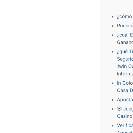
¿cómo 
Princip
¿cuál 
Gananc
¿qué T
Seguri
1win C
Inform
In Col
Casa D
Aposta
🎲 Jue
Casino
Verifi
Apuest