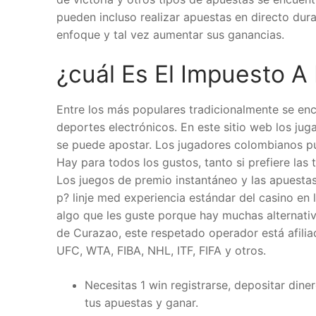
pueden incluso realizar apuestas en directo dura
enfoque y tal vez aumentar sus ganancias.
¿cuál Es El Impuesto A
Entre los más populares tradicionalmente se encue
deportes electrónicos. En este sitio web los jug
se puede apostar. Los jugadores colombianos pu
Hay para todos los gustos, tanto si prefiere las
Los juegos de premio instantáneo y las apuesta
p? linje med experiencia estándar del casino en
algo que les guste porque hay muchas alternativ
de Curazao, este respetado operador está afili
UFC, WTA, FIBA, NHL, ITF, FIFA y otros.
Necesitas 1 win registrarse, depositar diner
tus apuestas y ganar.