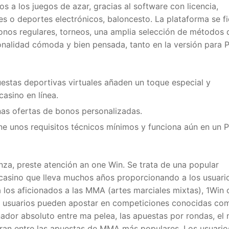
s a los juegos de azar, gracias al software con licencia,
es o deportes electrónicos, baloncesto. La plataforma se fi
onos regulares, torneos, una amplia selección de métodos 
onalidad cómoda y bien pensada, tanto en la versión para 
estas deportivas virtuales añaden un toque especial y
asino en línea.
nas ofertas de bonos personalizadas.
e unos requisitos técnicos mínimos y funciona aún en un 
nza, preste atención an one Win. Se trata de una popular
casino que lleva muchos años proporcionando a los usuari
los aficionados a las MMA (artes marciales mixtas), 1Win 
s usuarios pueden apostar en competiciones conocidas co
nador absoluto entre ma pelea, las apuestas por rondas, el
tran entre las apuestas de MMA más populares. Los usuario