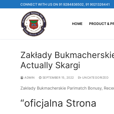
Skip
CONNECT WITH US ON 91 9284836502, 91 9021326441
to
content
HOME
PRODUCT & PR
Zakłady Bukmacherskie
Actually Skargi
SEPTEMBER 15, 2022
UNCATEGORIZED
ADMIN
Zakłady Bukmacherskie Parimatch Bonusy, Recenz
“oficjalna Strona