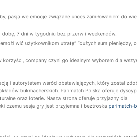
bby, pasja we emocje związane unces zamiłowaniem do wie
 dobę, 7 dni w tygodniu bez przerw i weekendów.
niemożliwić użytkownikom utratę” “dużych sum pieniędzy, c
aw korzyści, company czyni go idealnym wyborem dla wszy
acją i autorytetem wśród obstawiających, który został zdo
zakładów bukmacherskich. Parimatch Polska oferuje dyscyp
uralne oraz loterie. Nasza strona oferuje przyjazny dla
ięki czemu sesja gry jest przyjemna i beztroska
parimatch-b