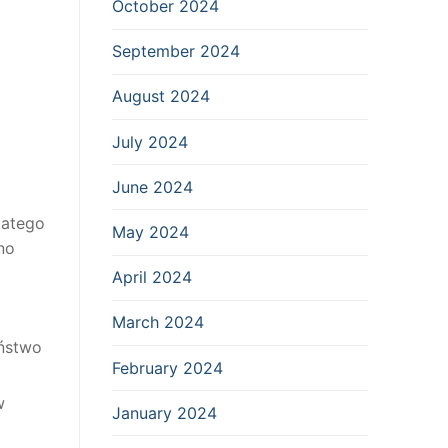
October 2024
September 2024
August 2024
July 2024
June 2024
latego
May 2024
no
April 2024
March 2024
eństwo
February 2024
w
January 2024