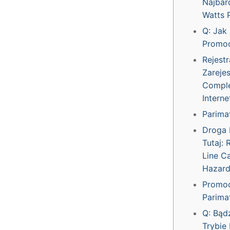
Najbar
Watts 
Q: Jak
Promoc
Rejest
Zarejes
Comple
Intern
Parima
Droga 
Tutaj: 
Line Ca
Hazar
Promoc
Parima
Q: Bąd
Trybie