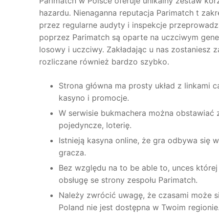
Parimatch w Polsce oferuje unikalny zestaw kor
hazardu. Nienaganna reputacja Parimatch t zakr
przez regularne audyty i inspekcje przeprowadz
poprzez Parimatch są oparte na uczciwym genera
losowy i uczciwy. Zakładając u nas zostaniesz
rozliczane również bardzo szybko.
Strona główna ma prosty układ z linkami ca
kasyno i promocje.
W serwisie bukmachera można obstawiać z
pojedyncze, loterię.
Istnieją kasyna online, że gra odbywa się
gracza.
Bez względu na to be able to, unces które
obsługę se strony zespołu Parimatch.
Należy zwrócić uwagę, że czasami może się
Poland nie jest dostępna w Twoim regionie