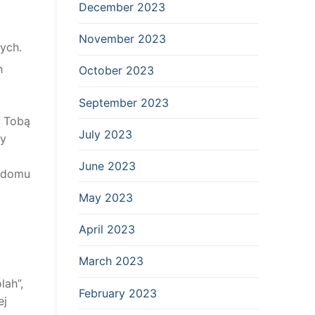
December 2023
November 2023
ych.
h
October 2023
September 2023
z Tobą
July 2023
dy
June 2023
o domu
May 2023
April 2023
March 2023
lah”,
February 2023
ej