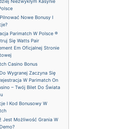
dziej Niezwykłym Kasynie
Polsce
 Pilnować Nowe Bonusy I
je?
racja Parimatch W Polsce ®
truj Się Watts Pair
ment Em Oficjalnej Stronie
etowej
tch Casino Bonus
Do Wygranej Zaczyna Się
Rejestracja W Parimatch On
sino – Twój Bilet Do Świata
du
je I Kod Bonusowy W
tch
ź Jest Możliwość Grania W
 Demo?