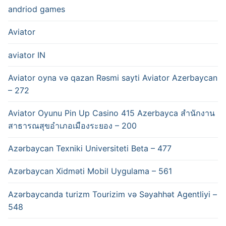
andriod games
Aviator
aviator IN
Aviator oyna və qazan Rəsmi sayti Aviator Azerbaycan
– 272
Aviator Oyunu Pin Up Casino 415 Azerbayca สำนักงาน
สาธารณสุขอำเภอเมืองระยอง – 200
Azərbaycan Texniki Universiteti Beta – 477
Azərbaycan Xidməti Mobil Uygulama – 561
Azərbaycanda turizm Tourizim və Səyahhət Agentliyi –
548