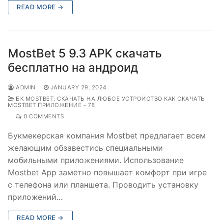
READ MORE →
MostBet 5 9.3 APK скачать
бесплатно на андроид
JANUARY 29, 2024
ADMIN
БК MOSTBET: СКАЧАТЬ НА ЛЮБОЕ УСТРОЙСТВО КАК СКАЧАТЬ
MOSTBET ПРИЛОЖЕНИЕ - 78
0 COMMENTS
Букмекерская компания Mostbet предлагает всем
желающим обзавестись специальными
мобильными приложениями. Использование
Mostbet App заметно повышает комфорт при игре
с телефона или планшета. Проводить установку
приложений…
READ MORE →