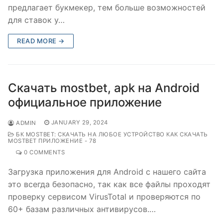
предлагает букмекер, тем больше возможностей
для ставок у…
READ MORE →
Скачать mostbet, apk на Android
официальное приложение
JANUARY 29, 2024
ADMIN
БК MOSTBET: СКАЧАТЬ НА ЛЮБОЕ УСТРОЙСТВО КАК СКАЧАТЬ
MOSTBET ПРИЛОЖЕНИЕ - 78
0 COMMENTS
Загрузка приложения для Android с нашего сайта
это всегда безопасно, так как все файлы проходят
проверку сервисом VirusTotal и проверяются по
60+ базам различных антивирусов.…