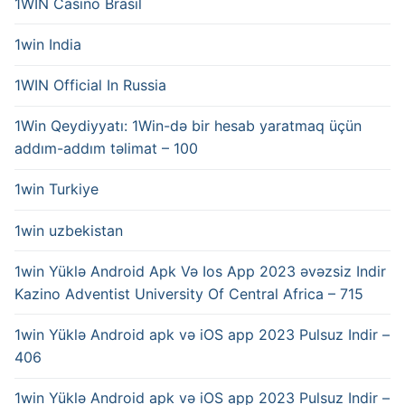
1WIN Casino Brasil
1win India
1WIN Official In Russia
1Win Qeydiyyatı: 1Win-də bir hesab yaratmaq üçün
addım-addım təlimat – 100
1win Turkiye
1win uzbekistan
1win Yüklə Android Apk Və Ios App 2023 əvəzsiz Indir
Kazino Adventist University Of Central Africa – 715
1win Yüklə Android apk və iOS app 2023 Pulsuz Indir –
406
1win Yüklə Android apk və iOS app 2023 Pulsuz Indir –