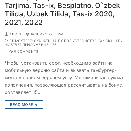
Tarjima, Tas-ix, Besplatno, O`zbek
Tilida, Uzbek Tilida, Tas-ix 2020,
2021, 2022
JANUARY 29, 2024
ADMIN
БК MOSTBET: СКАЧАТЬ НА ЛЮБОЕ УСТРОЙСТВО КАК СКАЧАТЬ
MOSTBET ПРИЛОЖЕНИЕ - 78
0 COMMENTS
Чтобы установить софт, необходимо зайти на
мобильную версию сайта и вызвать гамбургер-
меню в правом верхнем углу. Минимальная сумма
пополнения, позволяющая рассчитывать на бонус,
составляет 15…
READ MORE →