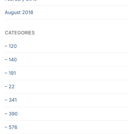
August 2018
CATEGORIES
– 120
– 140
– 191
– 22
– 341
– 390
– 576