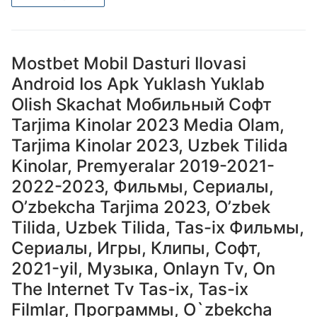
Mostbet Mobil Dasturi Ilovasi
Android Ios Apk Yuklash Yuklab
Olish Skachat Мобильный Софт
Tarjima Kinolar 2023 Media Olam,
Tarjima Kinolar 2023, Uzbek Tilida
Kinolar, Premyeralar 2019-2021-
2022-2023, Фильмы, Сериалы,
O’zbekcha Tarjima 2023, O’zbek
Tilida, Uzbek Tilida, Tas-ix Фильмы,
Сериалы, Игры, Клипы, Софт,
2021-yil, Музыка, Onlayn Tv, On
The Internet Tv Tas-ix, Tas-ix
Filmlar, Программы, O`zbekcha