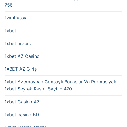
756
1winRussia
1xbet
1xbet arabic
1xbet AZ Casino
1XBET AZ Giriş
1xbet Azerbaycan Çoxsaylı Bonuslar Və Promosiyalar
1xbet Seyrək Rəsmi Saytı – 470
1xbet Casino AZ
1xbet casino BD