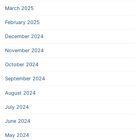
March 2025
February 2025
December 2024
November 2024
October 2024
September 2024
August 2024
July 2024
June 2024
May 2024