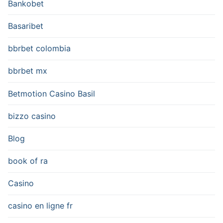
Bankobet
Basaribet
bbrbet colombia
bbrbet mx
Betmotion Casino Basil
bizzo casino
Blog
book of ra
Casino
casino en ligne fr