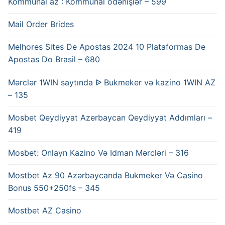
Kommunal az : Kommunal ödənişlər – 599
Mail Order Brides
Melhores Sites De Apostas 2024 10 Plataformas De
Apostas Do Brasil – 680
Mərclər 1WIN saytında ᐉ Bukmeker və kazino 1WIN AZ
– 135
Mosbet Qeydiyyat Azerbaycan Qeydiyyat Addımları –
419
Mosbet: Onlayn Kazino Və Idman Mərcləri – 316
Mostbet Az 90 Azərbaycanda Bukmeker Və Casino
Bonus 550+250fs – 345
Mostbet AZ Casino