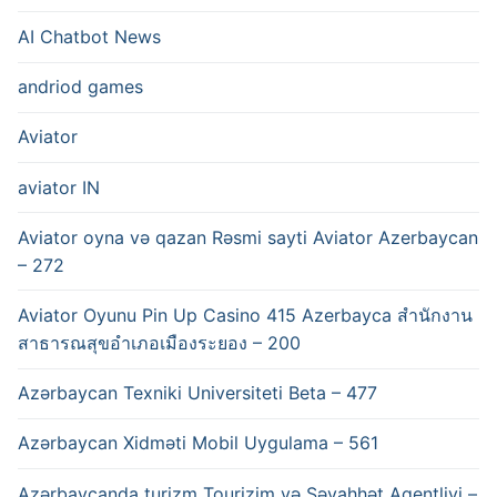
AI Chatbot News
andriod games
Aviator
aviator IN
Aviator oyna və qazan Rəsmi sayti Aviator Azerbaycan
– 272
Aviator Oyunu Pin Up Casino 415 Azerbayca สำนักงาน
สาธารณสุขอำเภอเมืองระยอง – 200
Azərbaycan Texniki Universiteti Beta – 477
Azərbaycan Xidməti Mobil Uygulama – 561
Azərbaycanda turizm Tourizim və Səyahhət Agentliyi –