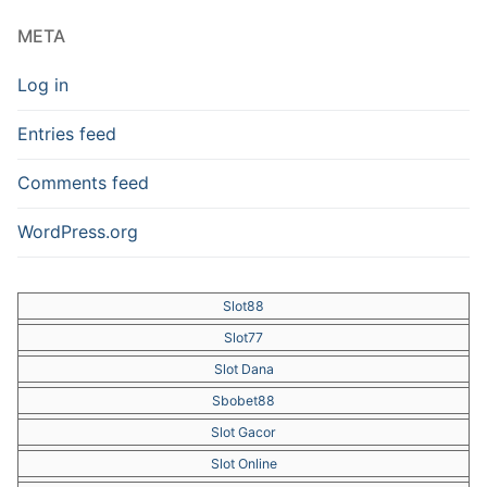
META
Log in
Entries feed
Comments feed
WordPress.org
Slot88
Slot77
Slot Dana
Sbobet88
Slot Gacor
Slot Online