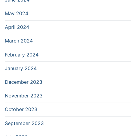
May 2024
April 2024
March 2024
February 2024
January 2024
December 2023
November 2023
October 2023
September 2023