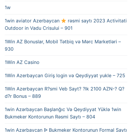
1w
1win aviator Azerbaycan
rəsmi saytı 2023 Activitati
Outdoor in Vadu Crisului – 901
1Win AZ Bonuslar, Mobil Tətbiq və Mərc Marketləri –
930
1Win AZ Casino
1Win Azerbaycan Giriş login və Qeydiyyat yukle – 725
1Win Azerbaycan R?smi Veb Sayt? ?lk 2100 AZN-? Q?
d?r Bonus – 889
1win Azərbaycan Başlanğıc Və Qeydiyyat Yüklə 1win
Bukmeker Kontorunun Rəsmi Saytı – 804
1win Azərbaycan ᐉ Bukmeker Kontorunun Formal Saytı