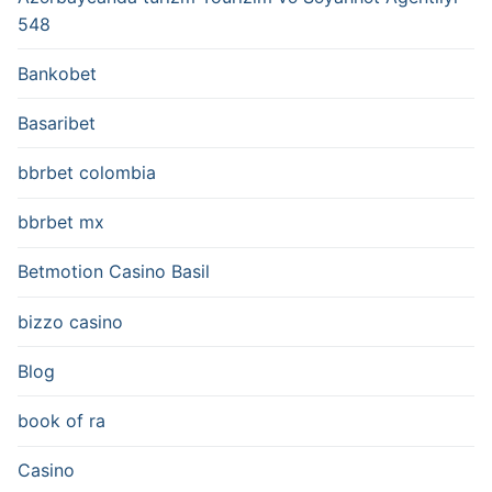
548
Bankobet
Basaribet
bbrbet colombia
bbrbet mx
Betmotion Casino Basil
bizzo casino
Blog
book of ra
Casino