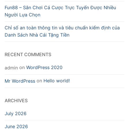
Fun88 – Sân Chơi Cá Cược Trực Tuyến Được Nhiều
Người Lựa Chọn
Chỉ số an toàn thông tin và tiêu chuẩn kiểm định của
Danh Sách Nhà Cái Tặng Tiền
RECENT COMMENTS
on
WordPress 2020
admin
on
Hello world!
Mr WordPress
ARCHIVES
July 2026
June 2026