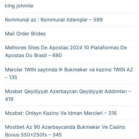
king johnnie
Kommunal az : Kommunal ödənişlər – 599
Mail Order Brides
Melhores Sites De Apostas 2024 10 Plataformas De
Apostas Do Brasil – 680
Mərclər 1WIN saytında ᐉ Bukmeker və kazino 1WIN AZ
– 135
Mosbet Qeydiyyat Azerbaycan Qeydiyyat Addımları –
419
Mosbet: Onlayn Kazino Və Idman Mərcləri – 316
Mostbet Az 90 Azərbaycanda Bukmeker Və Casino
Bonus 550+250fs – 345