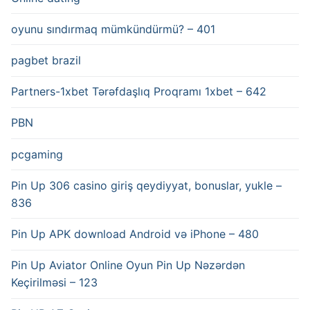
oyunu sındırmaq mümkündürmü? – 401
pagbet brazil
Partners-1xbet Tərəfdaşlıq Proqramı 1xbet – 642
PBN
pcgaming
Pin Up 306 casino giriş qeydiyyat, bonuslar, yukle –
836
Pin Up APK download Android və iPhone – 480
Pin Up Aviator️ Online Oyun Pin Up Nəzərdən
Keçirilməsi – 123