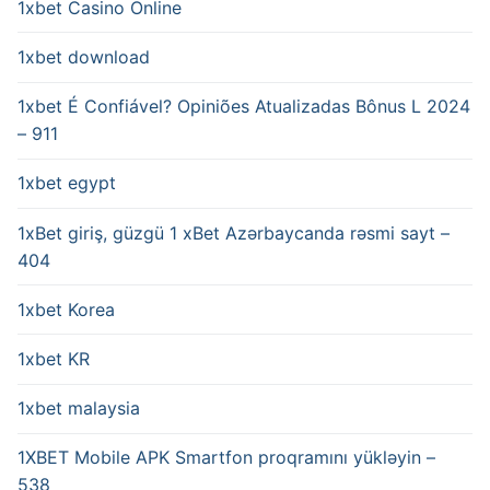
1xbet Casino Online
1xbet download
1xbet É Confiável? Opiniões Atualizadas Bônus L 2024
– 911
1xbet egypt
1xBet giriş, güzgü 1 xBet Azərbaycanda rəsmi sayt –
404
1xbet Korea
1xbet KR
1xbet malaysia
1XBET Mobile APK Smartfon proqramını yükləyin –
538