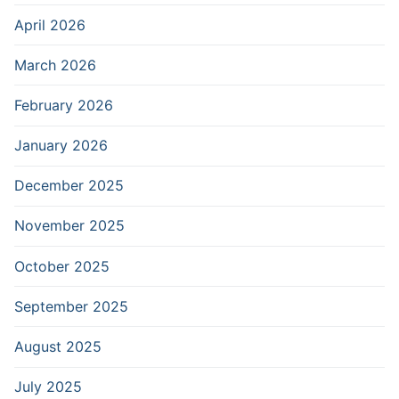
April 2026
March 2026
February 2026
January 2026
December 2025
November 2025
October 2025
September 2025
August 2025
July 2025