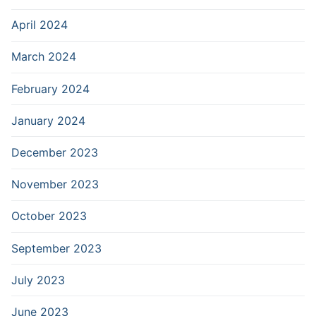
April 2024
March 2024
February 2024
January 2024
December 2023
November 2023
October 2023
September 2023
July 2023
June 2023