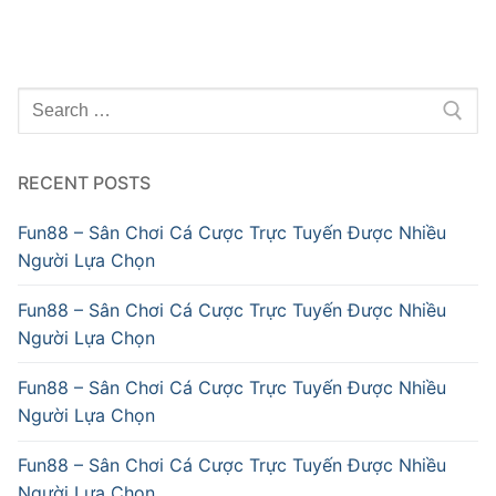
Search
for:
RECENT POSTS
Fun88 – Sân Chơi Cá Cược Trực Tuyến Được Nhiều
Người Lựa Chọn
Fun88 – Sân Chơi Cá Cược Trực Tuyến Được Nhiều
Người Lựa Chọn
Fun88 – Sân Chơi Cá Cược Trực Tuyến Được Nhiều
Người Lựa Chọn
Fun88 – Sân Chơi Cá Cược Trực Tuyến Được Nhiều
Người Lựa Chọn