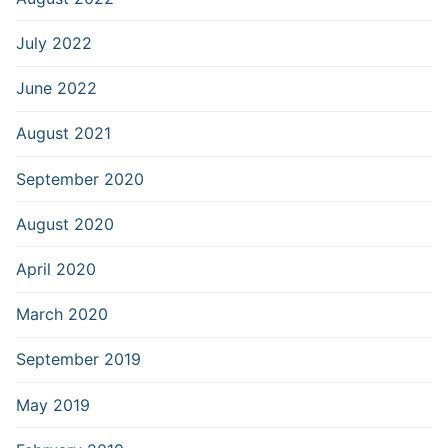
July 2022
June 2022
August 2021
September 2020
August 2020
April 2020
March 2020
September 2019
May 2019