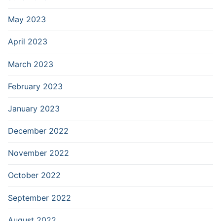
May 2023
April 2023
March 2023
February 2023
January 2023
December 2022
November 2022
October 2022
September 2022
August 2022