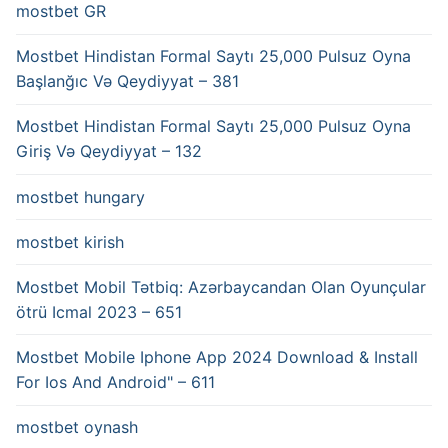
mostbet GR
Mostbet Hindistan Formal Saytı 25,000 Pulsuz Oyna
Başlanğıc Və Qeydiyyat – 381
Mostbet Hindistan Formal Saytı 25,000 Pulsuz Oyna
Giriş Və Qeydiyyat – 132
mostbet hungary
mostbet kirish
Mostbet Mobil Tətbiq: Azərbaycandan Olan Oyunçular
ötrü Icmal 2023 – 651
Mostbet Mobile Iphone App 2024 Download & Install
For Ios And Android" – 611
mostbet oynash