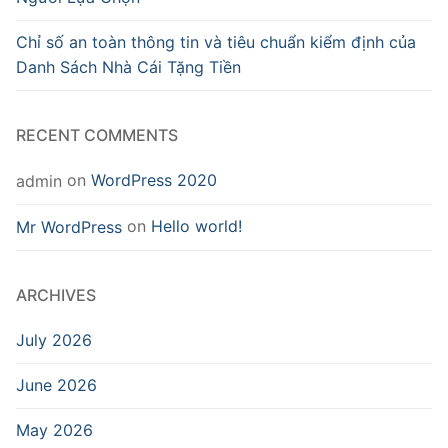
Chỉ số an toàn thông tin và tiêu chuẩn kiểm định của
Danh Sách Nhà Cái Tặng Tiền
RECENT COMMENTS
on
WordPress 2020
admin
on
Hello world!
Mr WordPress
ARCHIVES
July 2026
June 2026
May 2026