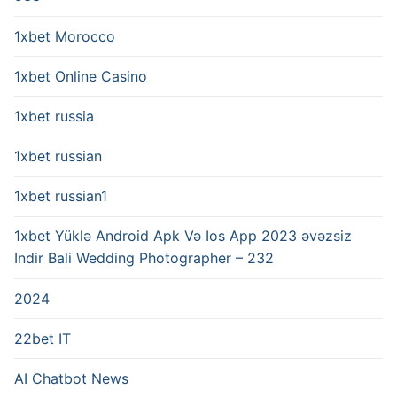
1xbet Morocco
1xbet Online Casino
1xbet russia
1xbet russian
1xbet russian1
1xbet Yüklə Android Apk Və Ios App 2023 əvəzsiz
Indir Bali Wedding Photographer – 232
2024
22bet IT
AI Chatbot News