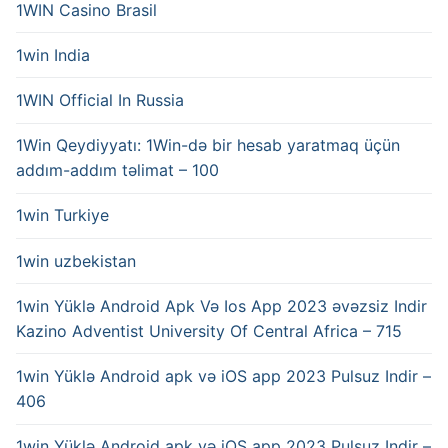
1WIN Casino Brasil
1win India
1WIN Official In Russia
1Win Qeydiyyatı: 1Win-də bir hesab yaratmaq üçün
addım-addım təlimat – 100
1win Turkiye
1win uzbekistan
1win Yüklə Android Apk Və Ios App 2023 əvəzsiz Indir
Kazino Adventist University Of Central Africa – 715
1win Yüklə Android apk və iOS app 2023 Pulsuz Indir –
406
1win Yüklə Android apk və iOS app 2023 Pulsuz Indir –