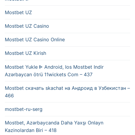
Mostbet UZ
Mostbet UZ Casino
Mostbet UZ Casino Online
Mostbet UZ Kirish
Mostbet Yukle ᐈ Android, Ios Mostbet Indir
Azərbaycan ötrü 11wickets Com – 437
Mostbet скачать skachat на Андроид в Узбекистан –
466
mostbet-ru-serg
Mostbet, Azərbaycanda Daha Yaxşı Onlayn
Kazinolardan Biri – 418