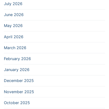
July 2026
June 2026
May 2026
April 2026
March 2026
February 2026
January 2026
December 2025
November 2025
October 2025