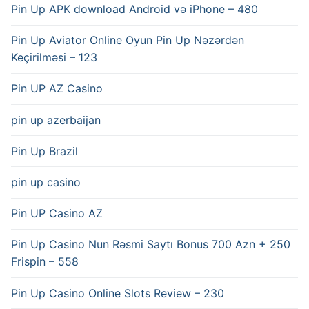
Pin Up APK download Android və iPhone – 480
Pin Up Aviator️ Online Oyun Pin Up Nəzərdən
Keçirilməsi – 123
Pin UP AZ Casino
pin up azerbaijan
Pin Up Brazil
pin up casino
Pin UP Casino AZ
Pin Up Casino Nun Rəsmi Saytı Bonus 700 Azn + 250
Frispin – 558
Pin Up Casino Online Slots Review – 230