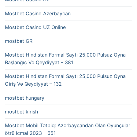
Mostbet Casino Azerbaycan
Mostbet Casino UZ Online
mostbet GR
Mostbet Hindistan Formal Saytı 25,000 Pulsuz Oyna
Başlanğıc Və Qeydiyyat – 381
Mostbet Hindistan Formal Saytı 25,000 Pulsuz Oyna
Giriş Və Qeydiyyat – 132
mostbet hungary
mostbet kirish
Mostbet Mobil Tətbiq: Azərbaycandan Olan Oyunçular
ötrü Icmal 2023 – 651