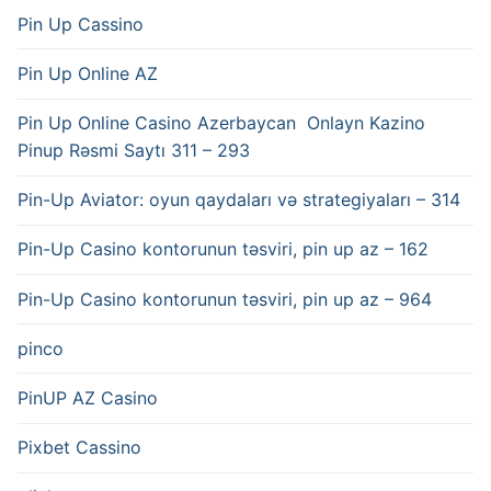
Pin Up Cassino
Pin Up Online AZ
Pin Up Online Casino Azerbaycan ️ Onlayn Kazino
Pinup Rəsmi Saytı 311 – 293
Pin-Up Aviator: oyun qaydaları və strategiyaları – 314
Pin-Up Casino kontorunun təsviri, pin up az – 162
Pin-Up Casino kontorunun təsviri, pin up az – 964
pinco
PinUP AZ Casino
Pixbet Cassino