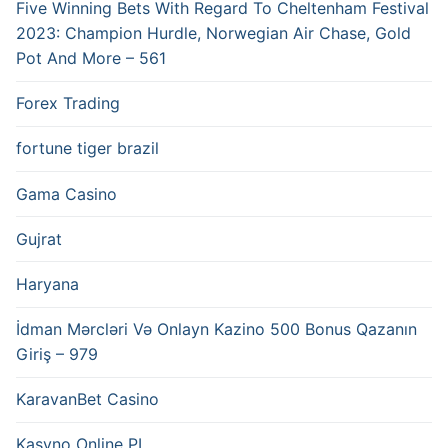
Five Winning Bets With Regard To Cheltenham Festival
2023: Champion Hurdle, Norwegian Air Chase, Gold
Pot And More – 561
Forex Trading
fortune tiger brazil
Gama Casino
Gujrat
Haryana
İdman Mərcləri Və Onlayn Kazino 500 Bonus Qazanın
Giriş – 979
KaravanBet Casino
Kasyno Online PL