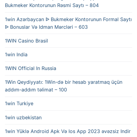
Bukmeker Kontorunun Rəsmi Saytı – 804
1win Azərbaycan ᐉ Bukmeker Kontorunun Formal Saytı
ᐉ Bonuslar Və Idman Mərcləri – 603
1WIN Casino Brasil
1win India
1WIN Official In Russia
1Win Qeydiyyatı: 1Win-də bir hesab yaratmaq üçün
addım-addım təlimat – 100
1win Turkiye
1win uzbekistan
1win Yüklə Android Apk Və Ios App 2023 əvəzsiz Indir