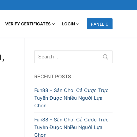
PANEL
VERIFY CERTIFICATES
LOGIN
,
Search
for:
RECENT POSTS
Fun88 – Sân Chơi Cá Cược Trực
Tuyến Được Nhiều Người Lựa
Chọn
Fun88 – Sân Chơi Cá Cược Trực
Tuyến Được Nhiều Người Lựa
Chọn