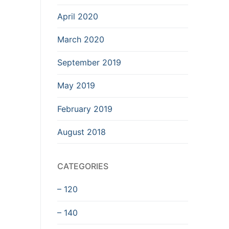
April 2020
March 2020
September 2019
May 2019
February 2019
August 2018
CATEGORIES
– 120
– 140