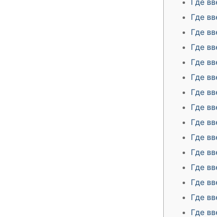
Где вв
Где вв
Где вв
Где вв
Где вв
Где вв
Где вв
Где вв
Где вв
Где вв
Где вв
Где вв
Где вв
Где вв
Где вв