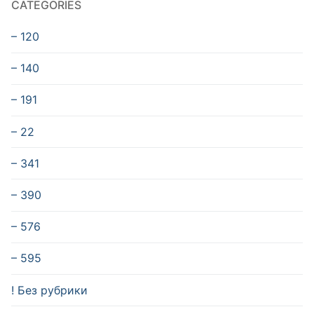
CATEGORIES
– 120
– 140
– 191
– 22
– 341
– 390
– 576
– 595
! Без рубрики