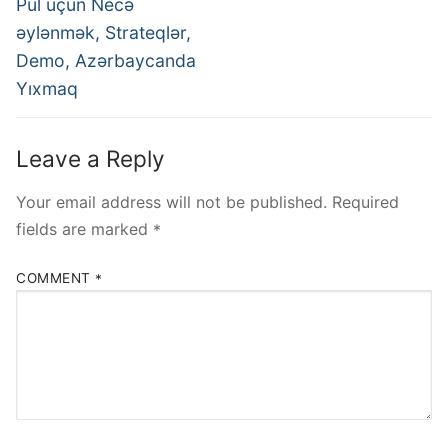
Pul üçün Necə
əylənmək, Strateqlər,
Demo, Azərbaycanda
Yıxmaq
Leave a Reply
Your email address will not be published.
Required
fields are marked
*
COMMENT
*