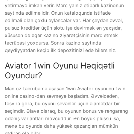
yetirməyə imkan verir. Mərc yalnız etibarlı kazinonun
saytında edilməlidir. Onun kataloqunda istifadə
edilməli olan çoxlu əyləncələr var. Hər şeydən əvvəl,
pulsuz kreditlər üçün slotu işə devirmək ən yaxşıdır,
xüsusən də əgər kazino ziyarətçisinin mərc etmək
təcrübəsi yoxdursa. Sonra kazino saytında
qeydiyyatdan keçib ilk depozitinizi edə bilərsiniz.
Aviator 1win Oyunu Həqiqətli
Oyundur?
Mən öz təcrübəmə əsasən 1win Aviator oyununu 1win
online casino-dan sevməyə başladım. Əvvəlcədən,
təsvirə görə, bu oyunu sevənlər üçün əlamətdar bir
seçimdir. Əlavə olaraq, bu oyunun bonus və rəngarəng
ödəniş variantları mövcuddur. Ən böyük plussu isə,
mənə bu oyunda daha yüksək qazançları mümkün
etdirən ola bilər.