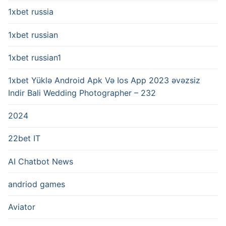
1xbet russia
1xbet russian
1xbet russian1
1xbet Yüklə Android Apk Və Ios App 2023 əvəzsiz
Indir Bali Wedding Photographer – 232
2024
22bet IT
AI Chatbot News
andriod games
Aviator