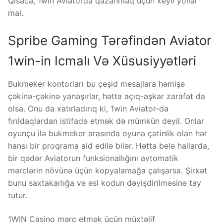
Qısaca, 1win Aviatorda qazanmaq üçün xeyli yollar
mal.
Spribe Gaming Tərəfindən Aviator
1win-in Icmalı Və Xüsusiyyətləri
Bukmeker kontorları bu çeşid mesajlara həmişə
çəkinə-çəkinə yanaşırlar, hətta açıq-aşkar zarafat da
olsa. Onu da xatırladırıq ki, 1win Aviator-da
fırıldaqlardan istifadə etmək də mümkün deyil. Onlar
oyunçu ilə bukmeker arasında oyuna çətinlik olan hər
hansı bir proqrama aid edilə bilər. Hətta belə hallarda,
bir qədər Aviatorun funksionallığını avtomatik
mərclərin növünə üçün kopyalamağa çalışarsa. Şirkət
bunu saxtakarlığa və əsl kodun dəyişdirilməsinə tay
tutur.
1WIN Casino mərc etmək üçün müxtəlif