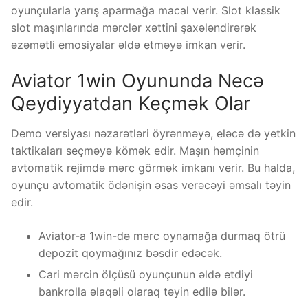
oyunçularla yarış aparmağa macal verir. Slot klassik
slot maşınlarında mərclər xəttini şaxələndirərək
əzəmətli emosiyalar əldə etməyə imkan verir.
Aviator 1win Oyununda Necə
Qeydiyyatdan Keçmək Olar
Demo versiyası nəzarətləri öyrənməyə, eləcə də yetkin
taktikaları seçməyə kömək edir. Maşın həmçinin
avtomatik rejimdə mərc görmək imkanı verir. Bu halda,
oyunçu avtomatik ödənişin əsas verəcəyi əmsalı təyin
edir.
Aviator-a 1win-də mərc oynamağa durmaq ötrü
depozit qoymağınız bəsdir edəcək.
Cari mərcin ölçüsü oyunçunun əldə etdiyi
bankrolla əlaqəli olaraq təyin edilə bilər.