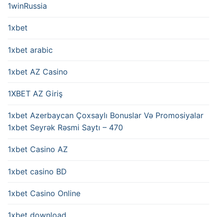
1winRussia
1xbet
1xbet arabic
1xbet AZ Casino
1XBET AZ Giriş
1xbet Azerbaycan Çoxsaylı Bonuslar Və Promosiyalar
1xbet Seyrək Rəsmi Saytı – 470
1xbet Casino AZ
1xbet casino BD
1xbet Casino Online
1xbet download