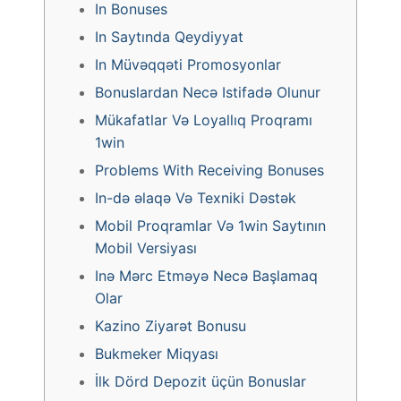
In Bonuses
In Saytında Qeydiyyat
In Müvəqqəti Promosyonlar
Bonuslardan Necə Istifadə Olunur
Mükafatlar Və Loyallıq Proqramı
1win
Problems With Receiving Bonuses
In-də əlaqə Və Texniki Dəstək
Mobil Proqramlar Və 1win Saytının
Mobil Versiyası
Inə Mərc Etməyə Necə Başlamaq
Olar
Kazino Ziyarət Bonusu
Bukmeker Miqyası
İlk Dörd Depozit üçün Bonuslar