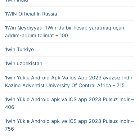
1WIN Official In Russia
1Win Qeydiyyatı: 1Win-də bir hesab yaratmaq üçün
addım-addım təlimat – 100
1win Turkiye
1win uzbekistan
1win Yüklə Android Apk Və Ios App 2023 əvəzsiz Indir
Kazino Adventist University Of Central Africa – 715
1win Yüklə Android apk və iOS app 2023 Pulsuz Indir –
406
1win Yüklə Android apk və iOS app 2023 Pulsuz Indir –
756