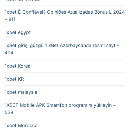
1xbet É Confiável? Opiniões Atualizadas Bônus L 2024
– 911
1xbet egypt
1xBet giriş, güzgü 1 xBet Azərbaycanda rəsmi sayt –
404
1xbet Korea
1xbet KR
1xbet malaysia
1XBET Mobile APK Smartfon proqramını yükləyin –
538
1xbet Morocco