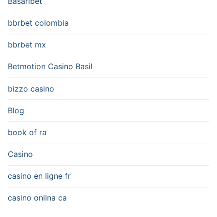
Basaribet
bbrbet colombia
bbrbet mx
Betmotion Casino Basil
bizzo casino
Blog
book of ra
Casino
casino en ligne fr
casino onlina ca