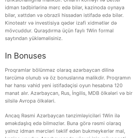
idman tədbirlərinə mərc edə bilər, kazinoda oynaya
bilər, xəttdən və obrazli hissədən istifadə edə bilər.
Kinoteatr və investisiya qədər izafi xidmətlər də
mövcuddur. Quraşdırma üçün faylı 1Win formal
saytından yükləməlisiniz.
In Bonuses
Proqramlar bölünməz olaraq azərbaycan dilinə
tərcümə olunub və öz bonuslarına malikdir. Proqramın
hər hansı vahid yeni istifadəçisi oyun hesabına 120
manat alır. Azərbaycan, Rus, İngilis, MDB ölkələri və bir
silsilə Avropa ölkələri.
Ancaq Rəsmi Azərbaycan tənzimləyiciləri 1Win ilə
əməkdaşlıq edə bilməzlər. Buna görə rəsmi olaraq
yalnız idman mərcləri təklif edən bukmeykerlər mal,