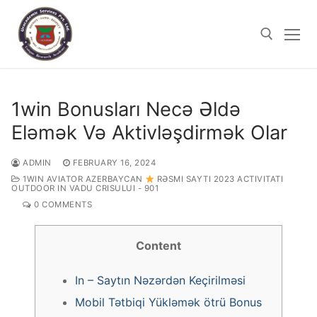
Skip
to
content
Search for:
1win Bonusları Necə Əldə
Eləmək Və Aktivləşdirmək Olar
FEBRUARY 16, 2024
ADMIN
1WIN AVIATOR AZERBAYCAN
RƏSMI SAYTI 2023 ACTIVITATI
OUTDOOR IN VADU CRISULUI - 901
0 COMMENTS
Content
In – Saytın Nəzərdən Keçirilməsi
Mobil Tətbiqi Yükləmək ötrü Bonus