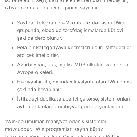
istifadə edin. Xeyr, kazino elementləri olan mərclərlər,
ixtiyar normalarına üçün, qanuni sayılmır.
Saytda, Telegram və Vkontakte-də rəsmi 1Win
qrupunda, eləcə də tərəfdaş icmalarda kütləvi
şəkildə dərc olunur.
Belə bir kateqoriyaya keçmələri üçün istifadəçilər
ard çəkilməlidirlər.
Azərbaycan, Rus, İngilis, MDB ölkələri və bir sıra
Avropa ölkələri.
Hədiyyələr elli, oyundaxili valyuta olan 1Win coins
şəklində hesablanır.
İstifadəçi dublikata aparici çəkərsə, sistem onları
avtomatik olaraq mahiyyət portala yönləndirir.
1Wın-də ümumən mahiyyət ödəniş sistemləri
mövcuddur. 1Win proqramları saytın bütöv
funksionallığına malikdir. Onların köməyi ilə Better