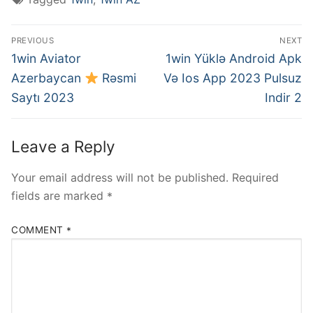
Post
PREVIOUS
NEXT
navigation
Previous
Next
1win Aviator
1win Yüklə Android Apk
post:
post:
Azerbaycan
Rəsmi
Və Ios App 2023 Pulsuz
Saytı 2023
Indir 2
Leave a Reply
Your email address will not be published.
Required
fields are marked
*
COMMENT
*