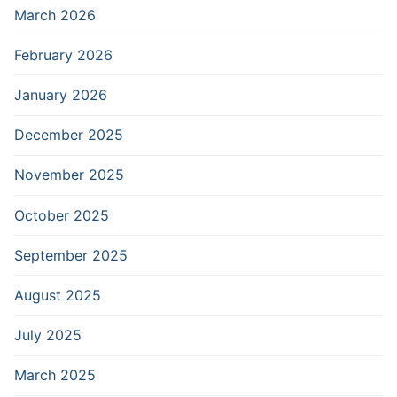
March 2026
February 2026
January 2026
December 2025
November 2025
October 2025
September 2025
August 2025
July 2025
March 2025