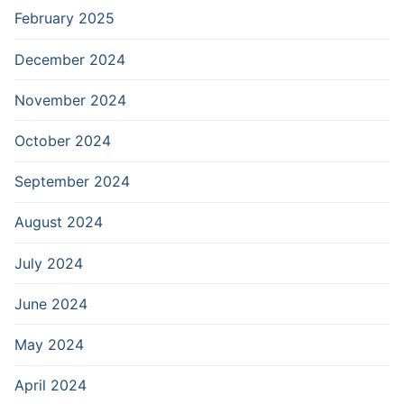
February 2025
December 2024
November 2024
October 2024
September 2024
August 2024
July 2024
June 2024
May 2024
April 2024