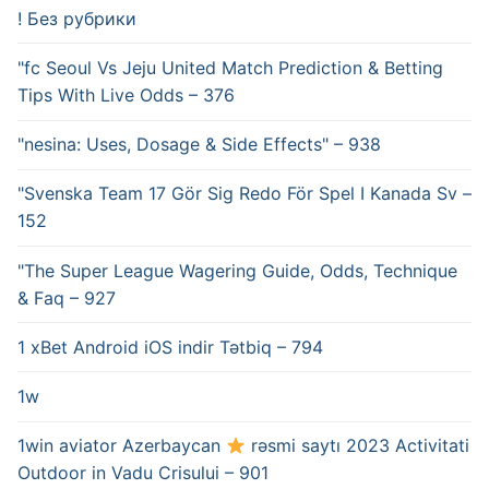
! Без рубрики
"fc Seoul Vs Jeju United Match Prediction & Betting
Tips With Live Odds – 376
"nesina: Uses, Dosage & Side Effects" – 938
"Svenska Team 17 Gör Sig Redo För Spel I Kanada Sv –
152
"The Super League Wagering Guide, Odds, Technique
& Faq – 927
1 xBet Android iOS indir Tətbiq – 794
1w
1win aviator Azerbaycan
rəsmi saytı 2023 Activitati
Outdoor in Vadu Crisului – 901