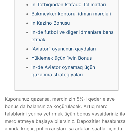
in Tətbiqindən İstifadə Təlimatları
Bukmeyker kontoru: idman mərcləri
in Kazino Bonusu
in-də futbol və digər idmanlara bəhs
etmək
“Aviator” oyununun qaydaları
Yükləmək üçün 1win Bonus
in-də Aviator oynamaq üçün
qazanma strategiyaları
Kuponunuz qazansa, mərcinizin 5%-i qədər əlavə
bonus da balansınıza köçürüləcək. Artıq mərc
tələblərini yerinə yetirmək üçün bonus vəsaitləriniz ilə
mərc etməyə başlaya bilərsiniz. Depozitlər hesabınıza
anında köçür, pul çıxarışları isə adətən saatlar içində