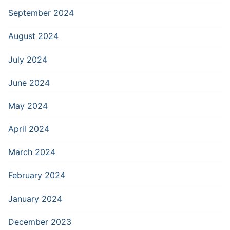
September 2024
August 2024
July 2024
June 2024
May 2024
April 2024
March 2024
February 2024
January 2024
December 2023