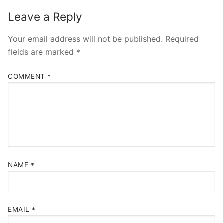
Leave a Reply
Your email address will not be published.
Required
fields are marked
*
COMMENT
*
NAME
*
EMAIL
*