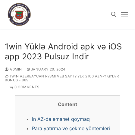
Skip
to
content
Search for:
1win Yüklə Android apk və iOS
app 2023 Pulsuz Indir
JANUARY 20, 2024
ADMIN
1WIN AZERBAYCAN R?SMI VEB SAYT? ?LK 2100 AZN-? Q?D?R
BONUS - 889
0 COMMENTS
Content
in AZ-da əmanət qoymaq
Para yatırma ve çekme yöntemleri