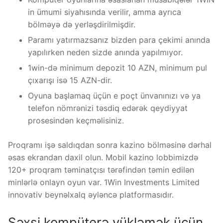
in ümumi siyahısında verilir, amma ayrıca
bölməyə də yerləşdirilmişdir.
Paramı yatırmazsanız bizden para çekimi anında
yapılırken neden sizde anında yapılmıyor.
1win-də minimum depozit 10 AZN, minimum pul
çıxarışı isə 15 AZN-dir.
Oyuna başlamaq üçün e poçt ünvanınızı və ya
telefon nömrənizi təsdiq edərək qeydiyyat
prosesindən keçməlisiniz.
Proqramı işə saldıqdan sonra kazino bölməsinə dərhal
əsas ekrandan daxil olun. Mobil kazino lobbimizdə
120+ proqram təminatçısı tərəfindən təmin edilən
minlərlə onlayn oyun var. 1Win Investments Limited
innovativ beynəlxalq əyləncə platformasıdır.
Şəxsi kompüterə yükləmək üçün