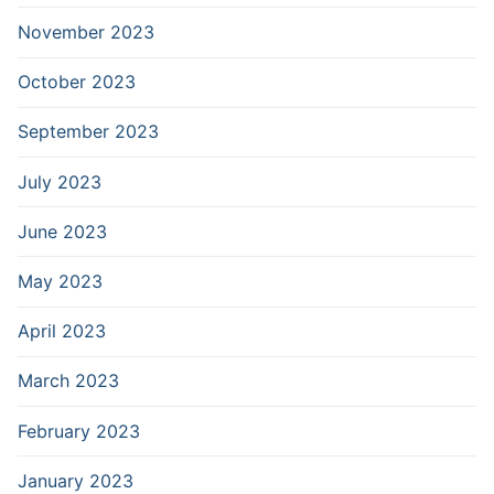
November 2023
October 2023
September 2023
July 2023
June 2023
May 2023
April 2023
March 2023
February 2023
January 2023