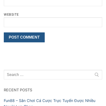
WEBSITE
Search
for:
RECENT POSTS
Fun88 – Sân Chơi Cá Cược Trực Tuyến Được Nhiều