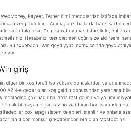
, WebMoney, Payeer, Tether kimi metodlardan istifadə imkan
findən vergi tutulmur. Amma, bəzi hallarda bank kartına ed
indən tutula bilər. Onu da xatırlatmaq istərdik ki, pul çıxarı
tməlisiniz. Hesabınızı təstiqlətmək üçün sizə aid rəsmi sən
iniz. Bu səbəbdən 1Win qeydiyyat mərhələsində qeyd etdiyi
da var.
Win giriş
nin digər bir xoş tərəfi isə yüksək bonuslardan yararlanmaqd
00 AZN-ə qədər olan xoş gəldin bonusundan yararlana bilər
məbləğinə çox nadir hallarda rast gəlinir və ya ümumiyyə
lər bitmək bilməyən digər kazino və idman bonuslarından da
tifadəçilər çox aşağı sistem tələbləri istənilir və onlarla aş
azarının digər məhşur şirkətlərindən biri olan Mostbet öz