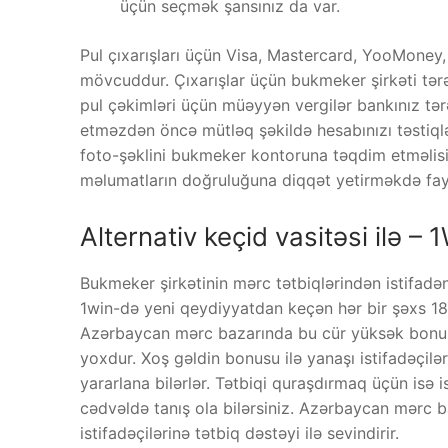
üçün seçmək şansınız da var.
Pul çıxarışları üçün Visa, Mastercard, YooMoney
mövcuddur. Çıxarışlar üçün bukmeker şirkəti tərə
pul çəkimləri üçün müəyyən vergilər bankınız tərəf
etməzdən öncə mütləq şəkildə hesabınızı təstiqlə
foto-şəklini bukmeker kontoruna təqdim etməlis
məlumatların doğruluğuna diqqət yetirməkdə fay
Alternativ keçid vasitəsi ilə – 1
Bukmeker şirkətinin mərc tətbiqlərindən istifadə
1win-də yeni qeydiyyatdan keçən hər bir şəxs 18
Azərbaycan mərc bazarında bu cür yüksək bonus 
yoxdur. Xoş gəldin bonusu ilə yanaşı istifadəçi
yararlana bilərlər. Tətbiqi quraşdırmaq üçün isə is
cədvəldə tanış ola bilərsiniz. Azərbaycan mərc b
istifadəçilərinə tətbiq dəstəyi ilə sevindirir.