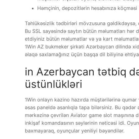
Həmçinin, depozitlərin hesabınıza köçməsi ü
Təhlükəsizlik tədbirləri mövzusuna gəldikdəysə, o
Bu SSL sayəsində saytın bütün məlumatları hər
etdiyiniz bütün məlumatlar və ya kart məlumatlar
1Win AZ bukmeker şirkəti Azərbaycan dilində xid
əlaqə saxlamağınız üçün başqa dil biliyinə ehtiya
in Azerbaycan tətbiq d
üstünlükləri
1Win onlayn kazino hazırda müştərilərinə qumar və 
əsas paneldə asanlıqla tapa bilərsiniz. Bu qədər
mərkəzinə çevrilən Aviator game slot maşınına
inkişaf komandasının səylərinin nəticəsi idi. Oy
baxmayaraq, oyunçular yeniliyi bəyəndilər.