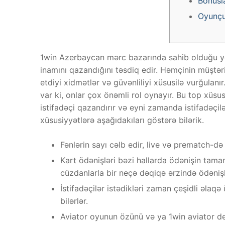
Bonusl
Oyunçul
1win Azerbaycan mərc bazarında sahib olduğu yer
inamını qazandığını təsdiq edir. Həmçinin müştəri
etdiyi xidmətlər və güvənliliyi xüsusilə vurğulanır
var ki, onlar çox önəmli rol oynayır. Bu top xü
istifadəçi qazandırır və eyni zamanda istifadəçi
xüsusiyyətlərə aşağıdakıları göstərə bilərik.
Fənlərin sayı cəlb edir, live və prematch-də 
Kart ödənişləri bəzi hallarda ödənişin tam
cüzdanlarla bir neçə dəqiqə ərzində ödənişl
İstifadəçilər istədikləri zaman çeşidli əlaq
bilərlər.
Aviator oyunun özünü və ya 1win aviator de