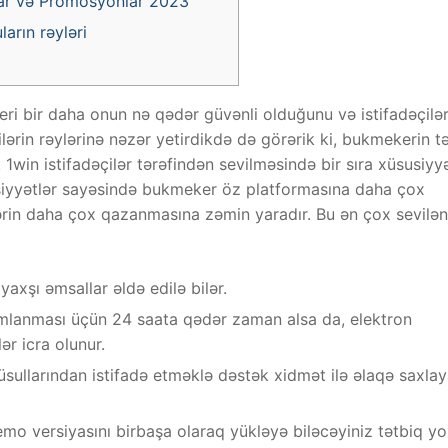
ar və Promosyonlar 2023
arın rəyləri
i bir daha onun nə qədər güvənli olduğunu və istifadəçilər
lərin rəylərinə nəzər yetirdikdə də görərik ki, bukmekerin tə
. 1win istifadəçilər tərəfindən sevilməsində bir sıra xüsusiyy
susiyyətlər sayəsində bukmeker öz platformasına daha çox
lərin daha çox qazanmasına zəmin yaradır. Bu ən çox sevilən
yaxşı əmsallar əldə edilə bilər.
amlanması üçün 24 saata qədər zaman alsa da, elektron
ər icra olunur.
ə üsullarından istifadə etməklə dəstək xidmət ilə əlaqə saxla
mo versiyasını birbaşa olaraq yükləyə biləcəyiniz tətbiq yo