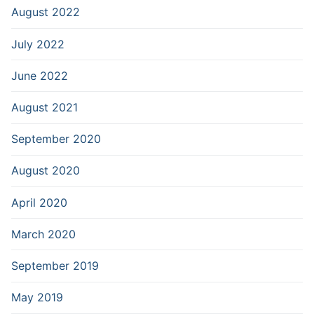
August 2022
July 2022
June 2022
August 2021
September 2020
August 2020
April 2020
March 2020
September 2019
May 2019