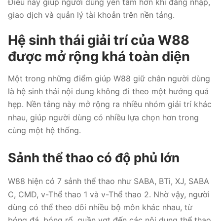
Điều này giúp người dùng yên tâm hơn khi đăng nhập,
giao dịch và quản lý tài khoản trên nền tảng.
Hệ sinh thái giải trí của W88
được mở rộng khá toàn diện
Một trong những điểm giúp W88 giữ chân người dùng
là hệ sinh thái nội dung không đi theo một hướng quá
hẹp. Nền tảng này mở rộng ra nhiều nhóm giải trí khác
nhau, giúp người dùng có nhiều lựa chọn hơn trong
cùng một hệ thống.
Sảnh thể thao có độ phủ lớn
W88 hiện có 7 sảnh thể thao như SABA, BTi, XJ, SABA
C, CMD, v-Thể thao 1 và v-Thể thao 2. Nhờ vậy, người
dùng có thể theo dõi nhiều bộ môn khác nhau, từ
bóng đá, bóng rổ, quần vợt đến các nội dung thể thao