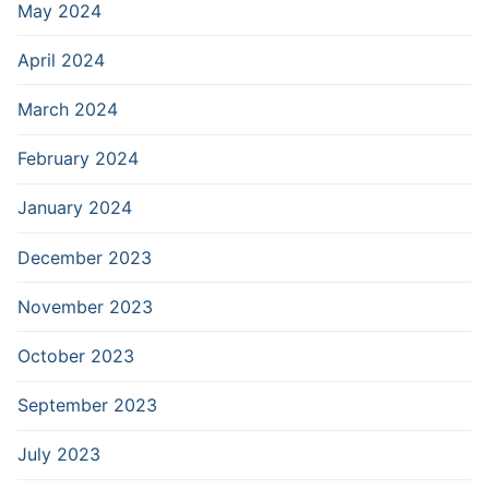
May 2024
April 2024
March 2024
February 2024
January 2024
December 2023
November 2023
October 2023
September 2023
July 2023