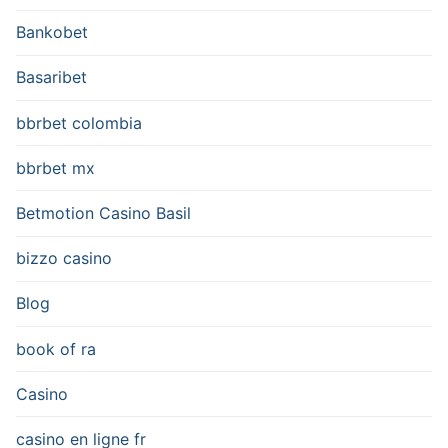
Bankobet
Basaribet
bbrbet colombia
bbrbet mx
Betmotion Casino Basil
bizzo casino
Blog
book of ra
Casino
casino en ligne fr