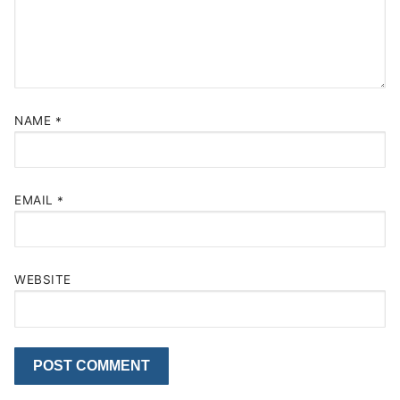
NAME
*
EMAIL
*
WEBSITE