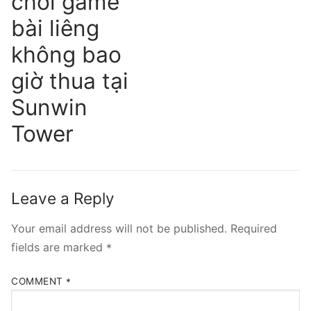
chơi game
bài liêng
không bao
giờ thua tại
Sunwin
Tower
Leave a Reply
Your email address will not be published.
Required
fields are marked
*
COMMENT
*