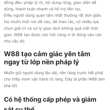
đồng đều: pháp lý rõ, nội dung rộng, giao diện dễ
dùng, thanh toán nhanh và hỗ trợ liên tục.
Điều người dùng quan tâm nhất thường rất đơn giản.
Họ muốn một nơi dễ vào, dễ thao tác, có nhiều lựa
chọn giải trí và xử lý giao dịch không quá mất thời
gian. W88 tạo được sức hút cũng vì đi đúng vào các
nhu cầu đó.
W88 tạo cảm giác yên tâm
ngay từ lớp nền pháp lý
Muốn giữ người dùng lâu dài, nền tảng trước hết phải
cho thấy mình vận hành rõ ràng. Đây là phần W88 làm
khá tốt.
Có hệ thống cấp phép và giám
sát cụ thể