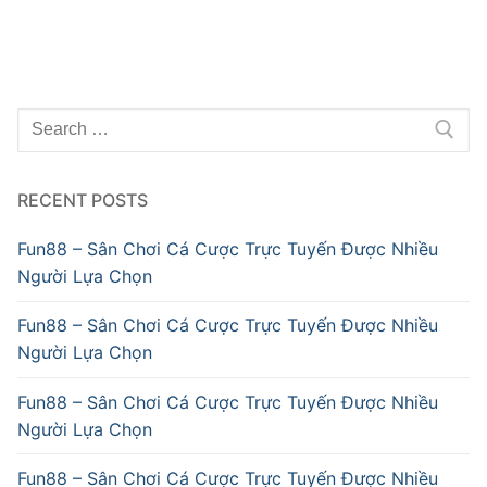
Search
for:
RECENT POSTS
Fun88 – Sân Chơi Cá Cược Trực Tuyến Được Nhiều
Người Lựa Chọn
Fun88 – Sân Chơi Cá Cược Trực Tuyến Được Nhiều
Người Lựa Chọn
Fun88 – Sân Chơi Cá Cược Trực Tuyến Được Nhiều
Người Lựa Chọn
Fun88 – Sân Chơi Cá Cược Trực Tuyến Được Nhiều