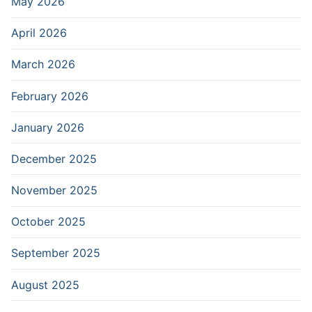
May 2026
April 2026
March 2026
February 2026
January 2026
December 2025
November 2025
October 2025
September 2025
August 2025