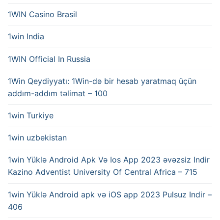
1WIN Casino Brasil
1win India
1WIN Official In Russia
1Win Qeydiyyatı: 1Win-də bir hesab yaratmaq üçün
addım-addım təlimat – 100
1win Turkiye
1win uzbekistan
1win Yüklə Android Apk Və Ios App 2023 əvəzsiz Indir
Kazino Adventist University Of Central Africa – 715
1win Yüklə Android apk və iOS app 2023 Pulsuz Indir –
406