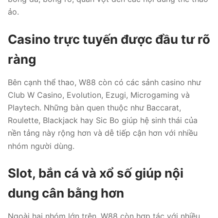
ảo.
Casino trực tuyến được đầu tư rõ
ràng
Bên cạnh thể thao, W88 còn có các sảnh casino như
Club W Casino, Evolution, Ezugi, Microgaming và
Playtech. Những bàn quen thuộc như Baccarat,
Roulette, Blackjack hay Sic Bo giúp hệ sinh thái của
nền tảng này rộng hơn và dễ tiếp cận hơn với nhiều
nhóm người dùng.
Slot, bắn cá và xổ số giúp nội
dung cân bằng hơn
Ngoài hai nhóm lớn trên, W88 còn hợp tác với nhiều