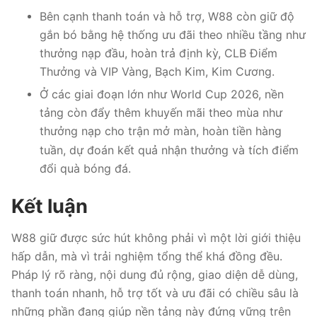
Bên cạnh thanh toán và hỗ trợ, W88 còn giữ độ
gắn bó bằng hệ thống ưu đãi theo nhiều tầng như
thưởng nạp đầu, hoàn trả định kỳ, CLB Điểm
Thưởng và VIP Vàng, Bạch Kim, Kim Cương.
Ở các giai đoạn lớn như World Cup 2026, nền
tảng còn đẩy thêm khuyến mãi theo mùa như
thưởng nạp cho trận mở màn, hoàn tiền hàng
tuần, dự đoán kết quả nhận thưởng và tích điểm
đổi quà bóng đá.
Kết luận
W88 giữ được sức hút không phải vì một lời giới thiệu
hấp dẫn, mà vì trải nghiệm tổng thể khá đồng đều.
Pháp lý rõ ràng, nội dung đủ rộng, giao diện dễ dùng,
thanh toán nhanh, hỗ trợ tốt và ưu đãi có chiều sâu là
những phần đang giúp nền tảng này đứng vững trên