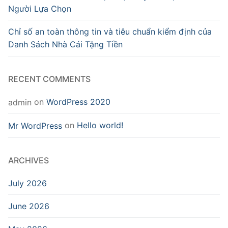
Người Lựa Chọn
Chỉ số an toàn thông tin và tiêu chuẩn kiểm định của
Danh Sách Nhà Cái Tặng Tiền
RECENT COMMENTS
on
WordPress 2020
admin
on
Hello world!
Mr WordPress
ARCHIVES
July 2026
June 2026