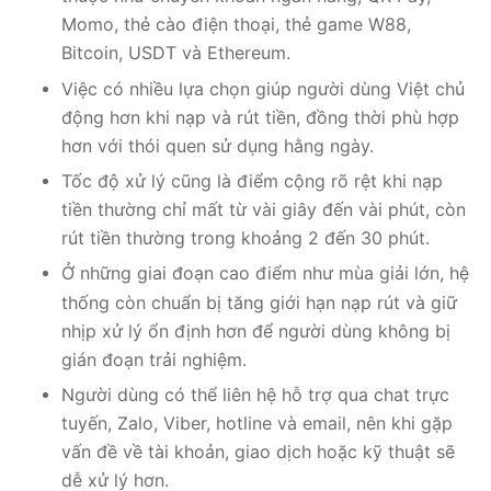
Momo, thẻ cào điện thoại, thẻ game W88,
Bitcoin, USDT và Ethereum.
Việc có nhiều lựa chọn giúp người dùng Việt chủ
động hơn khi nạp và rút tiền, đồng thời phù hợp
hơn với thói quen sử dụng hằng ngày.
Tốc độ xử lý cũng là điểm cộng rõ rệt khi nạp
tiền thường chỉ mất từ vài giây đến vài phút, còn
rút tiền thường trong khoảng 2 đến 30 phút.
Ở những giai đoạn cao điểm như mùa giải lớn, hệ
thống còn chuẩn bị tăng giới hạn nạp rút và giữ
nhịp xử lý ổn định hơn để người dùng không bị
gián đoạn trải nghiệm.
Người dùng có thể liên hệ hỗ trợ qua chat trực
tuyến, Zalo, Viber, hotline và email, nên khi gặp
vấn đề về tài khoản, giao dịch hoặc kỹ thuật sẽ
dễ xử lý hơn.