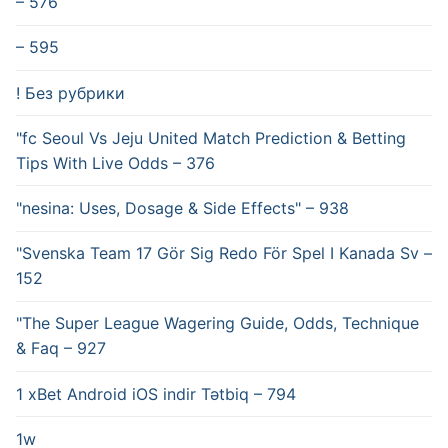
– 576
– 595
! Без рубрики
"fc Seoul Vs Jeju United Match Prediction & Betting
Tips With Live Odds – 376
"nesina: Uses, Dosage & Side Effects" – 938
"Svenska Team 17 Gör Sig Redo För Spel I Kanada Sv –
152
"The Super League Wagering Guide, Odds, Technique
& Faq – 927
1 xBet Android iOS indir Tətbiq – 794
1w