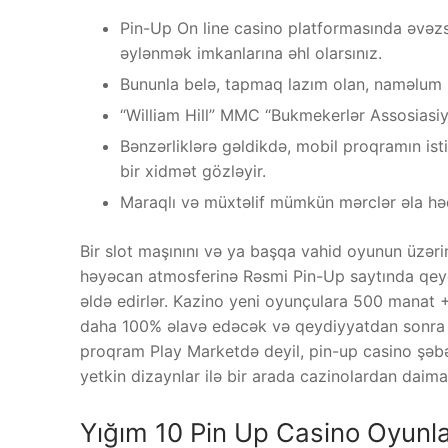
Pin-Up On line casino platformasında əvəz
əylənmək imkanlarına əhl olarsınız.
Bununla belə, tapmaq lazım olan, naməlum
“William Hill” MMC “Bukmekerlər Assosiasi
Bənzərliklərə gəldikdə, mobil proqramın ist
bir xidmət gözləyir.
Maraqlı və müxtəlif mümkün mərclər əla hə
Bir slot maşınını və ya başqa vahid oyunun üzəri
həyəcan atmosferinə Rəsmi Pin-Up saytında qey
əldə edirlər. Kazino yeni oyunçulara 500 manat 
daha 100% əlavə edəcək və qeydiyyatdan sonra b
proqram Play Marketdə deyil, pin-up casino şəbə
yetkin dizaynlar ilə bir arada cazinolardan daima 
Yığım 10 Pin Up Casino Oyunla