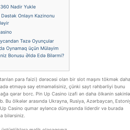
 360 Nadir Yukle
i Dəstək Onlayn Kazinonu
əyir
Casino
ycandan Təzə Oyunçular
da Oynamaq üçün Mülayim
iniz Bonusu Əldə Edə Bilərmi?
tarılan para faizi) dərəcəsi olan bir slot maşını tökmək dah
fadə etməyə səy etməməlisiniz, çünki sayt rəhbərliyi bunu
ğa qərar borc. Pin Up Casino izafi ən daha ölkənin sakinlə
ib. Bu ölkələr arasında Ukrayna, Rusiya, Azərbaycan, Estoni
in Up Casino qumar əyləncə dünyasında liderdir və burada
 bilərsiniz.
üstünlüklərə malik olacaqsınız.