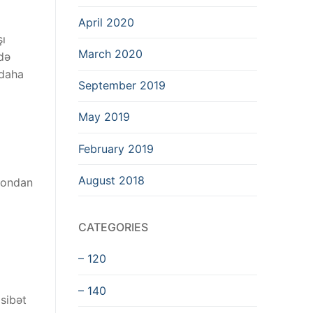
i
April 2020
şı
March 2020
də
 daha
September 2019
May 2019
February 2019
August 2018
fondan
CATEGORIES
– 120
– 140
asibət