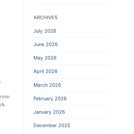
ARCHIVES
July 2026
June 2026
May 2026
April 2026
a
March 2026
rinin
February 2026
ya,
January 2026
December 2025