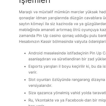
Maraqlı və müxtəlif mümkün mərclər yüksək hədi
qonaqlar idman yarışlarında düzgün cavablara üçü
saytın köməyi ilə siz kazinoda və ya güzgülərdən
məbləğində əmanəti artırmaq ötrü oyunçuya kaz
zamanda Pin Up casino qonaq udduğu pulu bank ka
Hesabınızın Kassir bölməsində valyuta ödənişlərin
Android məsələsində istifadəçinin Pin Up C
asanlaşdıran və sürətləndirən bir zad yükl
Esports yarışları il boyu keçirilir ki, bu 
verir.
Slot oyunları özlüyündə rəngarəng dizayna 
versiyalarıdır.
Sizə qazanca yönəlmiş vahid yolda təravətl
Ru, Vkontakte və ya Facebook-dan bir miqdar