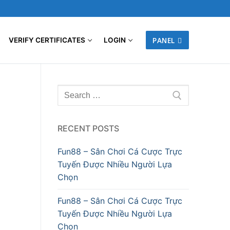
PANEL
VERIFY CERTIFICATES
LOGIN
Search
for:
RECENT POSTS
Fun88 – Sân Chơi Cá Cược Trực
Tuyến Được Nhiều Người Lựa
Chọn
Fun88 – Sân Chơi Cá Cược Trực
Tuyến Được Nhiều Người Lựa
Chọn