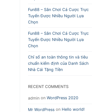
Fun88 – Sân Chơi Cá Cược Trực
Tuyến Được Nhiều Người Lựa
Chọn
Fun88 – Sân Chơi Cá Cược Trực
Tuyến Được Nhiều Người Lựa
Chọn
Chỉ số an toàn thông tin và tiêu
chuẩn kiểm định của Danh Sách
Nhà Cái Tặng Tiền
RECENT COMMENTS
on
WordPress 2020
admin
on
Hello world!
Mr WordPress