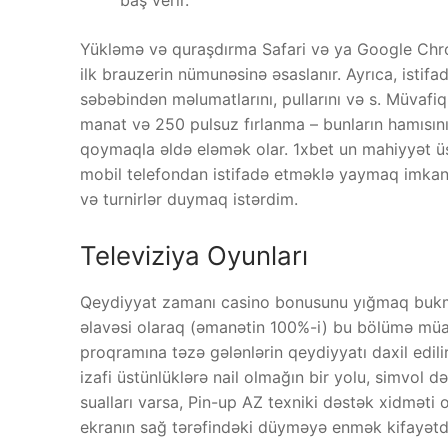
baş verir.
Yükləmə və quraşdırma Safari və ya Google Chro
ilk brauzerin nümunəsinə əsaslanır. Ayrıca, istifa
səbəbindən məlumatlarını, pullarını və s. Müvafiq
manat və 250 pulsuz fırlanma – bunların hamısını
qoymaqla əldə eləmək olar. 1xbet un mahiyyət üs
mobil telefondan istifadə etməklə yaymaq imkan
və turnirlər duymaq istərdim.
Televiziya Oyunları
Qeydiyyat zamanı casino bonusunu yığmaq bukme
əlavəsi olaraq (əmanətin 100%-i) bu bölümə müasi
proqramına təzə gələnlərin qeydiyyatı daxil edili
izafi üstünlüklərə nail olmağın bir yolu, simvol 
sualları varsa, Pin-up AZ texniki dəstək xidməti o
ekranın sağ tərəfindəki düyməyə enmək kifayətdi