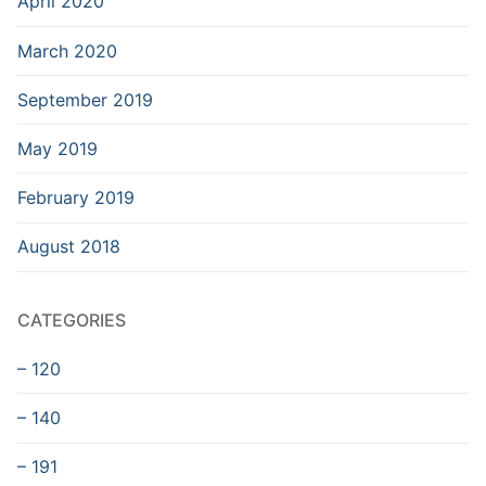
April 2020
March 2020
September 2019
May 2019
February 2019
August 2018
CATEGORIES
– 120
– 140
– 191