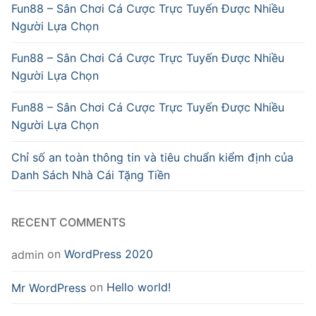
Fun88 – Sân Chơi Cá Cược Trực Tuyến Được Nhiều
Người Lựa Chọn
Fun88 – Sân Chơi Cá Cược Trực Tuyến Được Nhiều
Người Lựa Chọn
Fun88 – Sân Chơi Cá Cược Trực Tuyến Được Nhiều
Người Lựa Chọn
Chỉ số an toàn thông tin và tiêu chuẩn kiểm định của
Danh Sách Nhà Cái Tặng Tiền
RECENT COMMENTS
on
WordPress 2020
admin
on
Hello world!
Mr WordPress