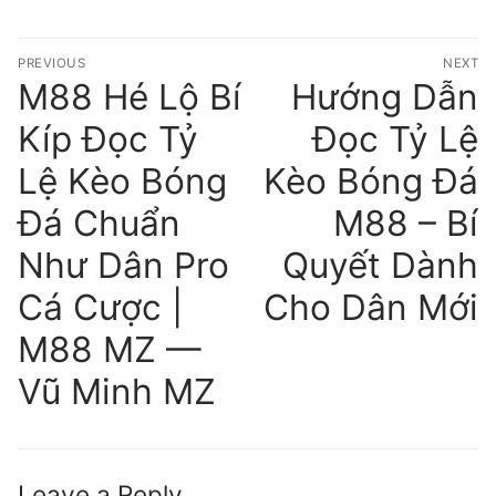
Post
PREVIOUS
NEXT
navigation
M88 Hé Lộ Bí
Hướng Dẫn
Previous
N
post:
po
Kíp Đọc Tỷ
Đọc Tỷ Lệ
Lệ Kèo Bóng
Kèo Bóng Đá
Đá Chuẩn
M88 – Bí
Như Dân Pro
Quyết Dành
Cá Cược |
Cho Dân Mới
M88 MZ —
Vũ Minh MZ
Leave a Reply