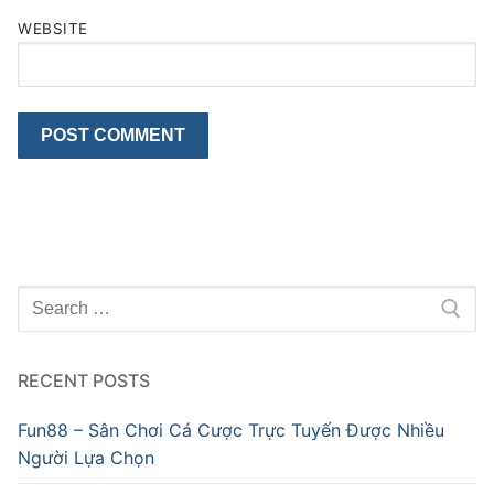
WEBSITE
Search
for:
RECENT POSTS
Fun88 – Sân Chơi Cá Cược Trực Tuyến Được Nhiều
Người Lựa Chọn