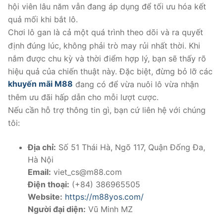
hội viên lâu năm vẫn đang áp dụng để tối ưu hóa kết
quả mối khi bắt lô.
Chơi lô gan là cả một quá trình theo dõi và ra quyết
định đúng lúc, không phải trò may rủi nhất thời. Khi
nắm được chu kỳ và thời điểm hợp lý, bạn sẽ thấy rõ
hiệu quả của chiến thuật này. Đặc biệt, đừng bỏ lỡ các
khuyến mãi M88
đang có để vừa nuôi lô vừa nhận
thêm ưu đãi hấp dẫn cho mỗi lượt cược.
Nếu cần hỗ trợ thông tin gì, bạn cứ liên hệ với chúng
tôi:
Địa chỉ:
Số 51 Thái Hà, Ngõ 117, Quận Đống Đa,
Hà Nội
Email:
viet_cs@m88.com
Điện thoại:
(+84) 386965505
Website:
https://m88yos.com/
Người đại diện:
Vũ Minh MZ