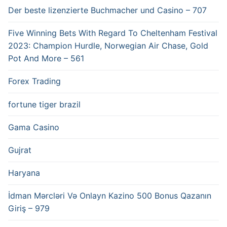
Der beste lizenzierte Buchmacher und Casino – 707
Five Winning Bets With Regard To Cheltenham Festival
2023: Champion Hurdle, Norwegian Air Chase, Gold
Pot And More – 561
Forex Trading
fortune tiger brazil
Gama Casino
Gujrat
Haryana
İdman Mərcləri Və Onlayn Kazino 500 Bonus Qazanın
Giriş – 979