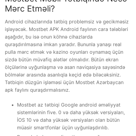
Mərc Etməli?
Android cihazlarında tətbiq problemsiz və gecikməsiz
işləyəcək. Mostbet APK Android faylının cara tələbləri
aşağıdır, bu isə onun köhnə cihazlarda
quraşdırılmasına imkan yaradır. Bununla yanaşı real
pulla mərc etmək və kazino oyunları oynamaq üçün
sizdə bütün müvafiq alətlər olmalıdır. Bütün ekran
ölçülərinə uyğunlaşma və asan naviqasiya sayəsində
bölmələr arasında asanlıqla keçid edə biləcəksiniz.
Tətbiqin düzgün işləməsi üçün Mostbet Azərbaycan
apk faylını quraşdırmalısınız.
Mostbet az tətbiqi Google android əməliyyat
sistemlərinin five. 0 və daha yüksək versiyaları,
İOS 10 və daha yüksək versiyaları olan bütün
müasir smartfonlar üçün uyğunlaşdırılıb.