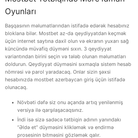
Oyunları
Başqasının məlumatlarından istifadə edərək hesabınız
bloklana bilər. Mostbet az-da qeydiyyatdan keçmək
üçün internet saytına daxil olun və ekranın yuxarı sağ
küncündə müvafiq düyməni sıxın. 3 qeydiyyat
variantından birini seçin və tələb olunan məlumatları
doldurun. Qeydiyyat düyməsini sıxmaqla sistem hesab
nömrəsi və parol yaradacaq. Onlar sizin şəxsi
hesabınızda mostbet azerbaycan giriş üçün istifadə
olunacaq.
Növbəti dəfə siz onu açanda artıq yenilənmiş
versiya ilə qarşılaşacaqsınız.
İndi isə sizə sadəcə tətbiqin adının yanındakı
“Əldə et” düyməsini klikləmək və endirmə
prosesinin bitməsini gözləmək qalır.