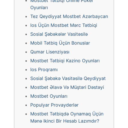
Mostbet Tətbiqi Online Poker
Oyunları
Tez Qeydiyyat Mostbet Azərbaycan
Ios Üçün Mostbet Mərc Tətbiqi
Sosial Şəbəkələr Vasitəsilə
Mobil Tətbiq Üçün Bonuslar
Qumar Lisenziyası
Mostbet Tətbiqi Kazino Oyunları
Ios Proqramı
Sosial Şəbəkə Vasitəsilə Qeydiyyat
Mostbet Əlavə Və Müştəri Dəstəyi
Mostbet Oyunları
Populyar Provayderlər
Mostbet Tətbiqdə Oynamaq Üçün
Mənə Ikinci Bir Hesab Lazımdır?