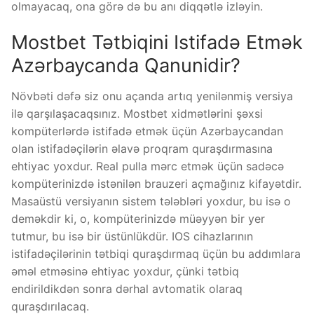
olmayacaq, ona görə də bu anı diqqətlə izləyin.
Mostbet Tətbiqini Istifadə Etmək
Azərbaycanda Qanunidir?
Növbəti dəfə siz onu açanda artıq yenilənmiş versiya
ilə qarşılaşacaqsınız. Mostbet xidmətlərini şəxsi
kompüterlərdə istifadə etmək üçün Azərbaycandan
olan istifadəçilərin əlavə proqram quraşdırmasına
ehtiyac yoxdur. Real pulla mərc etmək üçün sadəcə
kompüterinizdə istənilən brauzeri açmağınız kifayətdir.
Masaüstü versiyanın sistem tələbləri yoxdur, bu isə o
deməkdir ki, o, kompüterinizdə müəyyən bir yer
tutmur, bu isə bir üstünlükdür. IOS cihazlarının
istifadəçilərinin tətbiqi quraşdırmaq üçün bu addımlara
əməl etməsinə ehtiyac yoxdur, çünki tətbiq
endirildikdən sonra dərhal avtomatik olaraq
quraşdırılacaq.