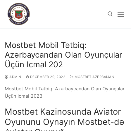
Skip
to
content
Search for:
Mostbet Mobil Tətbiq:
Azərbaycandan Olan Oyunçular
Üçün Icmal 202
DECEMBER 29, 2022
MOSTBET AZERBAIJAN
ADMIN
Mostbet Mobil Tətbiq: Azərbaycandan Olan Oyunçular
Üçün Icmal 2023
Mostbet Kazinosunda Aviator
Oyununu Oynayın Mostbet-də