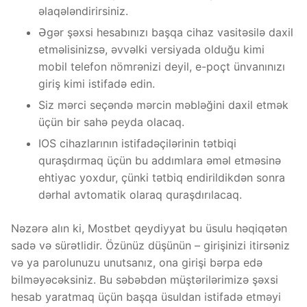
əlaqələndirirsiniz.
Əgər şəxsi hesabınızı başqa cihaz vasitəsilə daxil
etməlisinizsə, əvvəlki versiyada olduğu kimi
mobil telefon nömrənizi deyil, e-poçt ünvanınızı
giriş kimi istifadə edin.
Siz mərci seçəndə mərcin məbləğini daxil etmək
üçün bir sahə peyda olacaq.
IOS cihazlarının istifadəçilərinin tətbiqi
quraşdırmaq üçün bu addımlara əməl etməsinə
ehtiyac yoxdur, çünki tətbiq endirildikdən sonra
dərhal avtomatik olaraq quraşdırılacaq.
Nəzərə alın ki, Mostbet qeydiyyat bu üsulu həqiqətən
sadə və sürətlidir. Özünüz düşünün – girişinizi itirsəniz
və ya parolunuzu unutsanız, ona girişi bərpa edə
bilməyəcəksiniz. Bu səbəbdən müştərilərimizə şəxsi
hesab yaratmaq üçün başqa üsuldan istifadə etməyi