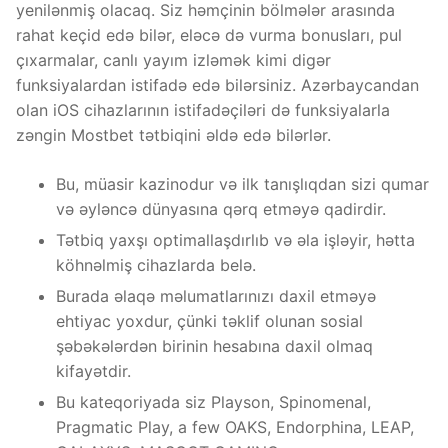
yenilənmiş olacaq. Siz həmçinin bölmələr arasında
rahat keçid edə bilər, eləcə də vurma bonusları, pul
çıxarmalar, canlı yayım izləmək kimi digər
funksiyalardan istifadə edə bilərsiniz. Azərbaycandan
olan iOS cihazlarının istifadəçiləri də funksiyalarla
zəngin Mostbet tətbiqini əldə edə bilərlər.
Bu, müasir kazinodur və ilk tanışlıqdan sizi qumar
və əyləncə dünyasına qərq etməyə qadirdir.
Tətbiq yaxşı optimallaşdırlıb və əla işləyir, hətta
köhnəlmiş cihazlarda belə.
Burada əlaqə məlumatlarınızı daxil etməyə
ehtiyac yoxdur, çünki təklif olunan sosial
şəbəkələrdən birinin hesabına daxil olmaq
kifayətdir.
Bu kateqoriyada siz Playson, Spinomenal,
Pragmatic Play, a few OAKS, Endorphina, LEAP,