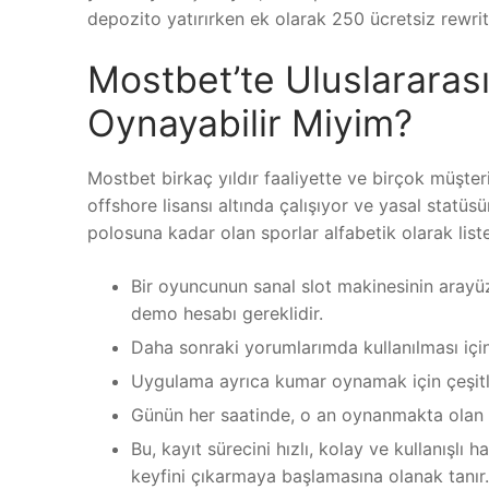
depozito yatırırken ek olarak 250 ücretsiz rewrite
Mostbet’te Uluslararası
Oynayabilir Miyim?
Mostbet birkaç yıldır faaliyette ve birçok müşte
offshore lisansı altında çalışıyor ve yasal statü
polosuna kadar olan sporlar alfabetik olarak liste
Bir oyuncunun sanal slot makinesinin arayü
demo hesabı gereklidir.
Daha sonraki yorumlarımda kullanılması için
Uygulama ayrıca kumar oynamak için çeşitli 
Günün her saatinde, o an oynanmakta olan ka
Bu, kayıt sürecini hızlı, kolay ve kullanışlı
keyfini çıkarmaya başlamasına olanak tanır.