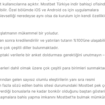
ullanıcılarına açıktır. Mostbet Türkiye indir bahisçi ofisin
bilir. Özel bölümde iOS ve Android os için uygulamalara
levselliği neredeyse aynı olsa da kurulum için kendi özellikl
başlatmanın mükemmel bir yoludur.
sonra kredilendirilir ve yatırılan tutarın %100’üne ulaşabili
çok çeşitli diller bulunmaktadır.
saptaki verilerle bir anket doldurması gerektiğini unutmayın –
leri dahil olmak üzere çok çeşitli para birimleri sunmaktad
arından gelen sayısız olumlu eleştirilerin yanı sıra resmi
n fazla sözü edilen bahis sitesi durumundaki Mostbet pek 
erdiği bonuslarla ne kadar bonkör olduğunu baştan gösteri
rşılaşmalara bahis yapma imkanını Mostbet’te bulmak mümkü