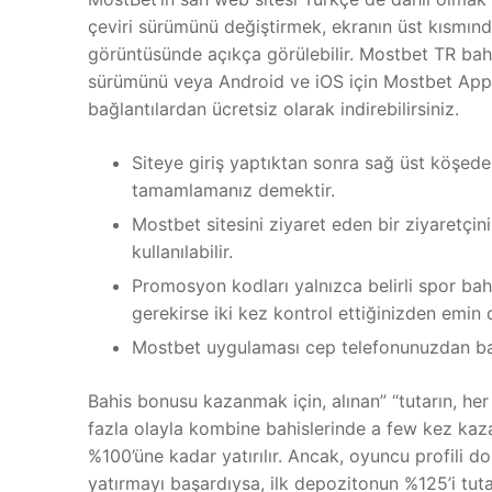
çeviri sürümünü değiştirmek, ekranın üst kısmınd
görüntüsünde açıkça görülebilir. Mostbet TR bahis
sürümünü veya Android ve iOS için Mostbet App k
bağlantılardan ücretsiz olarak indirebilirsiniz.
Siteye giriş yaptıktan sonra sağ üst köşed
tamamlamanız demektir.
Mostbet sitesini ziyaret eden bir ziyaretçin
kullanılabilir.
Promosyon kodları yalnızca belirli spor bahi
gerekirse iki kez kontrol ettiğinizden emin 
Mostbet uygulaması cep telefonunuzdan bah
Bahis bonusu kazanmak için, alınan” “tutarın, he
fazla olayla kombine bahislerinde a few kez kaza
%100’üne kadar yatırılır. Ancak, oyuncu profili 
yatırmayı başardıysa, ilk depozitonun %125’i tut