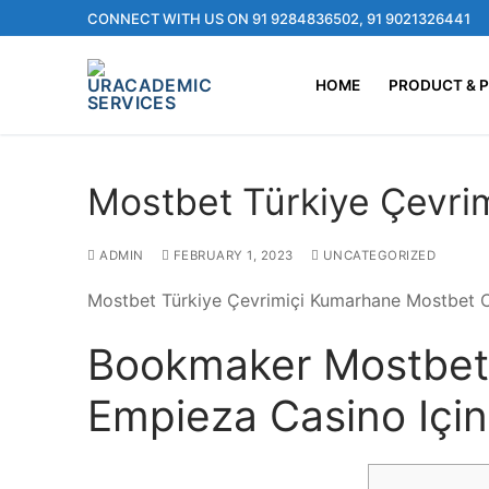
Skip
CONNECT WITH US ON 91 9284836502, 91 9021326441
to
content
HOME
PRODUCT & P
Mostbet Türkiye Çevri
FEBRUARY 1, 2023
UNCATEGORIZED
ADMIN
Mostbet Türkiye Çevrimiçi Kumarhane Mostbet 
Bookmaker Mostbet T
Empieza Casino Için