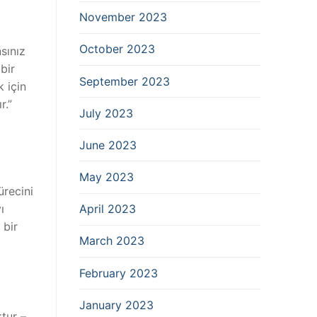
November 2023
October 2023
sınız
bir
September 2023
 için
r.”
July 2023
June 2023
May 2023
ürecini
ı
April 2023
 bir
March 2023
February 2023
January 2023
ktur –