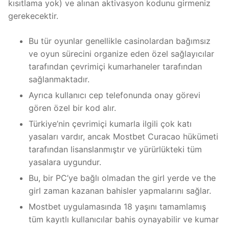
kısıtlama yok) ve alınan aktivasyon kodunu girmeniz
gerekecektir.
Bu tür oyunlar genellikle casinolardan bağımsız
ve oyun sürecini organize eden özel sağlayıcılar
tarafından çevrimiçi kumarhaneler tarafından
sağlanmaktadır.
Ayrıca kullanıcı cep telefonunda onay görevi
gören özel bir kod alır.
Türkiye’nin çevrimiçi kumarla ilgili çok katı
yasaları vardır, ancak Mostbet Curacao hükümeti
tarafından lisanslanmıştır ve yürürlükteki tüm
yasalara uygundur.
Bu, bir PC’ye bağlı olmadan the girl yerde ve the
girl zaman kazanan bahisler yapmalarını sağlar.
Mostbet uygulamasında 18 yaşını tamamlamış
tüm kayıtlı kullanıcılar bahis oynayabilir ve kumar