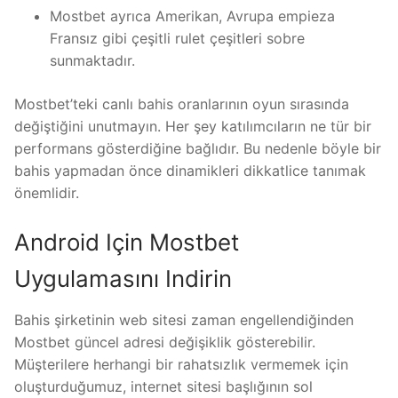
Mostbet ayrıca Amerikan, Avrupa empieza
Fransız gibi çeşitli rulet çeşitleri sobre
sunmaktadır.
Mostbet’teki canlı bahis oranlarının oyun sırasında
değiştiğini unutmayın. Her şey katılımcıların ne tür bir
performans gösterdiğine bağlıdır. Bu nedenle böyle bir
bahis yapmadan önce dinamikleri dikkatlice tanımak
önemlidir.
Android Için Mostbet
Uygulamasını Indirin
Bahis şirketinin web sitesi zaman engellendiğinden
Mostbet güncel adresi değişiklik gösterebilir.
Müşterilere herhangi bir rahatsızlık vermemek için
oluşturduğumuz, internet sitesi başlığının sol