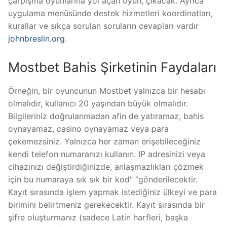
çarpışma oyunlarına yol açan oyun, çıkacak. Ayrıca
uygulama menüsünde destek hizmetleri koordinatları,
kurallar ve sıkça sorulan soruların cevapları vardır
johnbreslin.org
.
Mostbet Bahis Şirketinin Faydaları
Örneğin, bir oyuncunun Mostbet yalnızca bir hesabı
olmalıdır, kullanıcı 20 yaşından büyük olmalıdır.
Bilgileriniz doğrulanmadan afin de yatıramaz, bahis
oynayamaz, casino oynayamaz veya para
çekemezsiniz. Yalnızca her zaman erişebileceğiniz
kendi telefon numaranızı kullanın. IP adresinizi veya
cihazınızı değiştirdiğinizde, anlaşmazlıkları çözmek
için bu numaraya sık sık bir kod” “gönderilecektir.
Kayıt sırasında işlem yapmak istediğiniz ülkeyi ve para
birimini belirtmeniz gerekecektir. Kayıt sırasında bir
şifre oluşturmanız (sadece Latin harfleri, başka