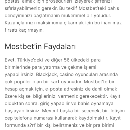
postası almak için prosedürleri izleyerek şifrenizi
sıfırlayabilmeniz gerekir. Bu teklif Mostbet’teki bahis
deneyiminizi başlatmanın mükemmel bir yoludur.
Kazançlarınızı maksimuma çıkarmak için bu inanılmaz
fırsatı kaçırmayın.
Mostbet’in Faydaları
Evet, Türkiye’deki ve diğer 56 ülkedeki para
birimlerinde para yatırma ve çekme işlemi
yapabilirsiniz. Blackjack, casino oyuncuları arasında
çok popüler olan bir kart oyunudur. Mostbet’te bir
hesap açmak için, e-posta adresiniz de dahil olmak
üzere kişisel bilgilerinizi vermeniz gerekecektir. Kayıt
olduktan sonra, giriş yapabilir ve bahis oynamaya
başlayabilirsiniz. Mevcut başka bir seçenek, bir iletişim
cep telefonu numarası kullanarak kaydolmaktır. Kayıt
formunda s?rf bir kişi belirtmeniz ve bir pra birimi