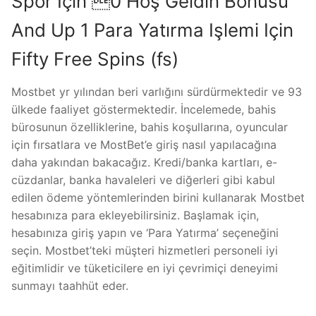
Spor Için 0 Hoş Geldin Bonusu
And Up 1 Para Yatırma Işlemi Için
Fifty Free Spins (fs)
Mostbet yr yılından beri varlığını sürdürmektedir ve 93
ülkede faaliyet göstermektedir. İncelemede, bahis
bürosunun özelliklerine, bahis koşullarına, oyuncular
için fırsatlara ve MostBet’e giriş nasıl yapılacağına
daha yakından bakacağız. Kredi/banka kartları, e-
cüzdanlar, banka havaleleri ve diğerleri gibi kabul
edilen ödeme yöntemlerinden birini kullanarak Mostbet
hesabınıza para ekleyebilirsiniz. Başlamak için,
hesabınıza giriş yapın ve ‘Para Yatırma’ seçeneğini
seçin. Mostbet’teki müşteri hizmetleri personeli iyi
eğitimlidir ve tüketicilere en iyi çevrimiçi deneyimi
sunmayı taahhüt eder.