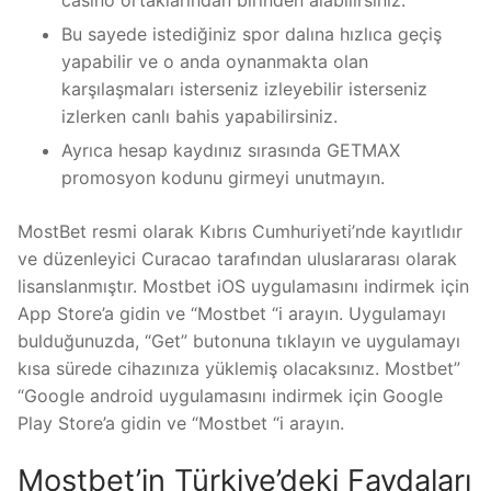
casino ortaklarından birinden alabilirsiniz.
Bu sayede istediğiniz spor dalına hızlıca geçiş
yapabilir ve o anda oynanmakta olan
karşılaşmaları isterseniz izleyebilir isterseniz
izlerken canlı bahis yapabilirsiniz.
Ayrıca hesap kaydınız sırasında GETMAX
promosyon kodunu girmeyi unutmayın.
MostBet resmi olarak Kıbrıs Cumhuriyeti’nde kayıtlıdır
ve düzenleyici Curacao tarafından uluslararası olarak
lisanslanmıştır. Mostbet iOS uygulamasını indirmek için
App Store’a gidin ve “Mostbet “i arayın. Uygulamayı
bulduğunuzda, “Get” butonuna tıklayın ve uygulamayı
kısa sürede cihazınıza yüklemiş olacaksınız. Mostbet”
“Google android uygulamasını indirmek için Google
Play Store’a gidin ve “Mostbet “i arayın.
Mostbet’in Türkiye’deki Faydaları