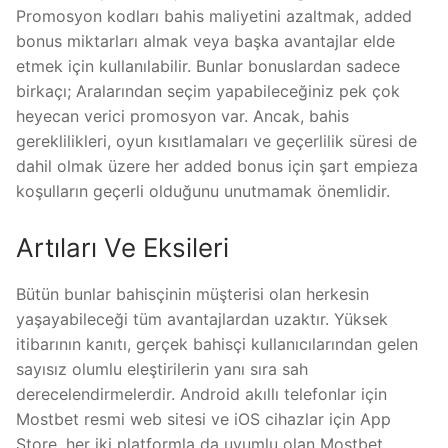
Promosyon kodları bahis maliyetini azaltmak, added
bonus miktarları almak veya başka avantajlar elde
etmek için kullanılabilir. Bunlar bonuslardan sadece
birkaçı; Aralarından seçim yapabileceğiniz pek çok
heyecan verici promosyon var. Ancak, bahis
gereklilikleri, oyun kısıtlamaları ve geçerlilik süresi de
dahil olmak üzere her added bonus için şart empieza
koşulların geçerli olduğunu unutmamak önemlidir.
Artıları Ve Eksileri
Bütün bunlar bahisçinin müşterisi olan herkesin
yaşayabileceği tüm avantajlardan uzaktır. Yüksek
itibarının kanıtı, gerçek bahisçi kullanıcılarından gelen
sayısız olumlu eleştirilerin yanı sıra sah
derecelendirmelerdir. Android akıllı telefonlar için
Mostbet resmi web sitesi ve iOS cihazlar için App
Store, her iki platformla da uyumlu olan Mostbet