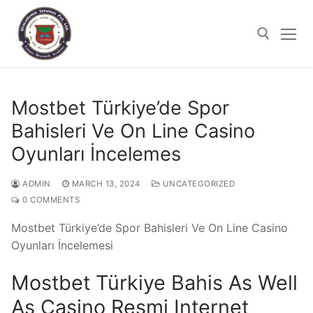
Skip
to
content
Search for:
Mostbet Türkiye’de Spor
Bahisleri Ve On Line Casino
Oyunları İncelemes
MARCH 13, 2024
UNCATEGORIZED
ADMIN
0 COMMENTS
Mostbet Türkiye’de Spor Bahisleri Ve On Line Casino
Oyunları İncelemesi
Mostbet Türkiye Bahis As Well
As Casino Resmi Internet