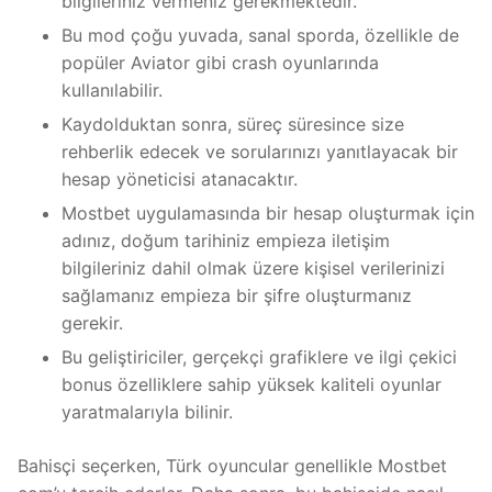
bilgileriniz vermeniz gerekmektedir.
Bu mod çoğu yuvada, sanal sporda, özellikle de
popüler Aviator gibi crash oyunlarında
kullanılabilir.
Kaydolduktan sonra, süreç süresince size
rehberlik edecek ve sorularınızı yanıtlayacak bir
hesap yöneticisi atanacaktır.
Mostbet uygulamasında bir hesap oluşturmak için
adınız, doğum tarihiniz empieza iletişim
bilgileriniz dahil olmak üzere kişisel verilerinizi
sağlamanız empieza bir şifre oluşturmanız
gerekir.
Bu geliştiriciler, gerçekçi grafiklere ve ilgi çekici
bonus özelliklere sahip yüksek kaliteli oyunlar
yaratmalarıyla bilinir.
Bahisçi seçerken, Türk oyuncular genellikle Mostbet