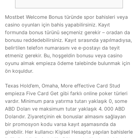
Mostbet Welcome Bonus türünde spor bahisleri veya
casino oyunları için bahis yapabilirsiniz. Kayıt
formunda bonus türünü seçmeniz gerekir – oradan da
bonusu reddedebilirsiniz. Kayıt sırasında yapılmadıysa,
belirtilen telefon numarasını ve e-postayı da teyit
etmeniz gerekir. Bu, hoşgeldin bonusu veya casino
oyunu almak empieza ödeme talebinde bulunmak için
ön koşuldur.
Texas Hold’em, Omaha, More effective Card Stud
empieza Five Card Get gibi farklı online poker türleri
vardır. Minimum para yatırma tutarı yaklaşık 0, some
ABD Doları ve maksimum tutar yaklaşık 4. 000 ABD
Dolarıdır. Ziyaretçinin ek bonuslar almasını sağlayan
bir promosyon kodu varsa kayıt aşamasında da
girebilir. Her kullanıcı Kişisel Hesapta yapılan bahislerle