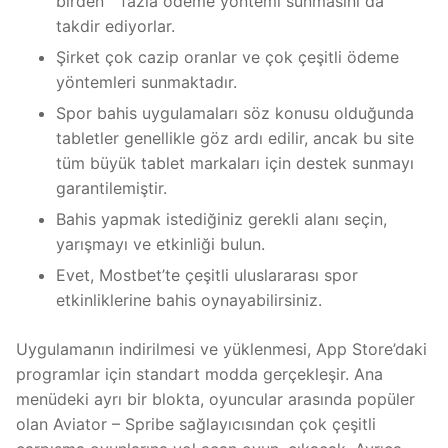
birden” “fazla ödeme yöntemi sunmasını da
takdir ediyorlar.
Şirket çok cazip oranlar ve çok çeşitli ödeme
yöntemleri sunmaktadır.
Spor bahis uygulamaları söz konusu olduğunda
tabletler genellikle göz ardı edilir, ancak bu site
tüm büyük tablet markaları için destek sunmayı
garantilemiştir.
Bahis yapmak istediğiniz gerekli alanı seçin,
yarışmayı ve etkinliği bulun.
Evet, Mostbet’te çeşitli uluslararası spor
etkinliklerine bahis oynayabilirsiniz.
Uygulamanın indirilmesi ve yüklenmesi, App Store’daki
programlar için standart modda gerçekleşir. Ana
menüdeki ayrı bir blokta, oyuncular arasında popüler
olan Aviator – Spribe sağlayıcısından çok çeşitli