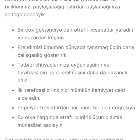
biliklərimizi paylaşacağıq, sıfırdan başlamağınıza
sədəqə edəcəyik.
Bir çox göstəriciyə dair ətraflı hesabatlar yaradın
və nəzərdən keçirin
Brendimizi ümumən dünyada tanıtmaq üçün daha
çalişqanliq göstəririk
Tətbiqi ehtiyaclarınıza uyğunlaşdırın və
tərəfdaşlığın idarə edilməsini daha da qazanclı
edin.
İlk tərəfdaşlıq linkinizi mümkün kəmiyyət cəld
əldə edin.
Populyar trekerlərdən hər hansı biri ilə inteqrasiya
Bu ölkə haqqında ətraflı bildiriş üçün bizimlə
münasibət saxlayın