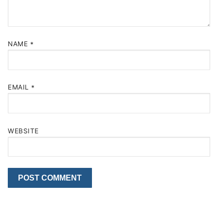
NAME
*
EMAIL
*
WEBSITE