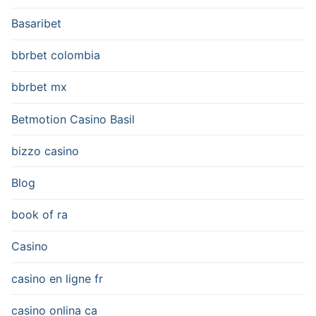
Basaribet
bbrbet colombia
bbrbet mx
Betmotion Casino Basil
bizzo casino
Blog
book of ra
Casino
casino en ligne fr
casino onlina ca