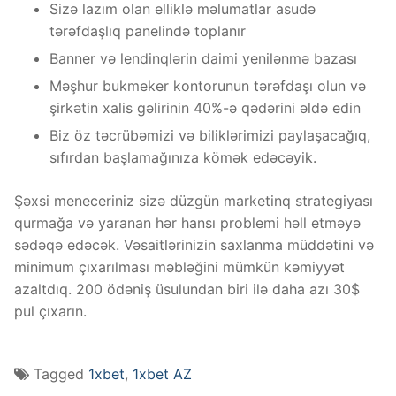
Sizə lazım olan elliklə məlumatlar asudə
tərəfdaşlıq panelində toplanır
Banner və lendinqlərin daimi yenilənmə bazası
Məşhur bukmeker kontorunun tərəfdaşı olun və
şirkətin xalis gəlirinin 40%-ə qədərini əldə edin
Biz öz təcrübəmizi və biliklərimizi paylaşacağıq,
sıfırdan başlamağınıza kömək edəcəyik.
Şəxsi meneceriniz sizə düzgün marketinq strategiyası
qurmağa və yaranan hər hansı problemi həll etməyə
sədəqə edəcək. Vəsaitlərinizin saxlanma müddətini və
minimum çıxarılması məbləğini mümkün kəmiyyət
azaltdıq. 200 ödəniş üsulundan biri ilə daha azı 30$
pul çıxarın.
Tagged
1xbet
,
1xbet AZ