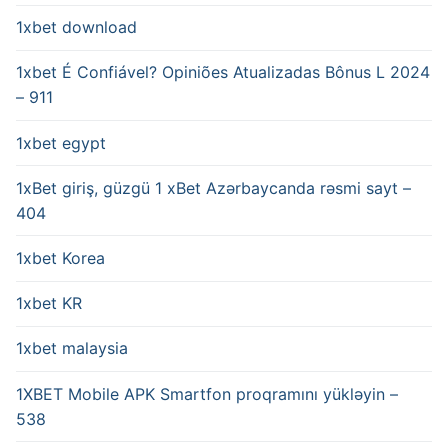
1xbet download
1xbet É Confiável? Opiniões Atualizadas Bônus L 2024
– 911
1xbet egypt
1xBet giriş, güzgü 1 xBet Azərbaycanda rəsmi sayt –
404
1xbet Korea
1xbet KR
1xbet malaysia
1XBET Mobile APK Smartfon proqramını yükləyin –
538