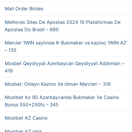
Mail Order Brides
Melhores Sites De Apostas 2024 10 Plataformas De
Apostas Do Brasil – 680
Mərclər 1WIN saytında ᐉ Bukmeker və kazino 1WIN AZ
– 135
Mosbet Qeydiyyat Azerbaycan Qeydiyyat Addımları –
419
Mosbet: Onlayn Kazino Və Idman Mərcləri – 316
Mostbet Az 90 Azərbaycanda Bukmeker Və Casino
Bonus 550+250fs – 345
Mostbet AZ Casino
Mostbet AZ giriş