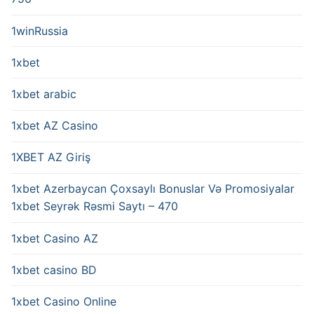
1winRussia
1xbet
1xbet arabic
1xbet AZ Casino
1XBET AZ Giriş
1xbet Azerbaycan Çoxsaylı Bonuslar Və Promosiyalar
1xbet Seyrək Rəsmi Saytı – 470
1xbet Casino AZ
1xbet casino BD
1xbet Casino Online