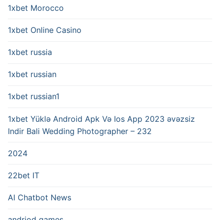
1xbet Morocco
1xbet Online Casino
1xbet russia
1xbet russian
1xbet russian1
1xbet Yüklə Android Apk Və Ios App 2023 əvəzsiz
Indir Bali Wedding Photographer – 232
2024
22bet IT
AI Chatbot News
andriod games