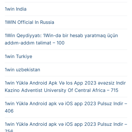
1win India
1WIN Official In Russia
1Win Qeydiyyatı: 1Win-də bir hesab yaratmaq üçün
addım-addım təlimat – 100
1win Turkiye
1win uzbekistan
1win Yüklə Android Apk Və Ios App 2023 əvəzsiz Indir
Kazino Adventist University Of Central Africa – 715
1win Yüklə Android apk və iOS app 2023 Pulsuz Indir –
406
1win Yüklə Android apk və iOS app 2023 Pulsuz Indir –
756