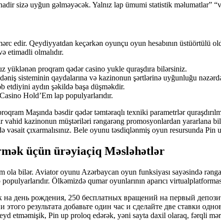
adir sizə uyğun gəlməyəcək. Yalnız lap ümumi statistik məlumatlar” “ver
rc edir. Qeydiyyatdan keçərkən oyunçu oyun hesabının üstüörtülü old
 etimadli olmalıdır.
uz yüklənən proqram qədər casino yukle quraşdıra bilərsiniz.
niş sisteminin qaydalarına və kazinonun şərtlərinə uyğunluğu nəzərdən
ləb etdiyini aydın şəkildə başa düşməkdir.
Casino Hold’Em lap populyarlarıdır.
qram Maşında bəsdir qədər təmtəraqlı texniki parametrlər quraşdırılmı
sir vahid kazinonun müştəriləri rəngarəng promosyonlardan yararlana bi
ə vəsait çıxarmalısınız. Bele oyunu təsdiqlənmiş oyun resursunda Pin u
rmək üçün ürəyiaçiq Məsləhətlər
eçim ola bilər. Aviator oyunu Azərbaycan oyun funksiyası sayəsində rən
opulyarlarıdır. Ölkəmizdə qumar oyunlarının aparıcı virtualplatforma
к на день рождения, 250 бесплатных вращений на первый депози
ого результата добавьте один час и сделайте две ставки одноврем
eyd etməmişik, Pin up proloq edərək, yəni sayta daxil olaraq, fərqli mərc 