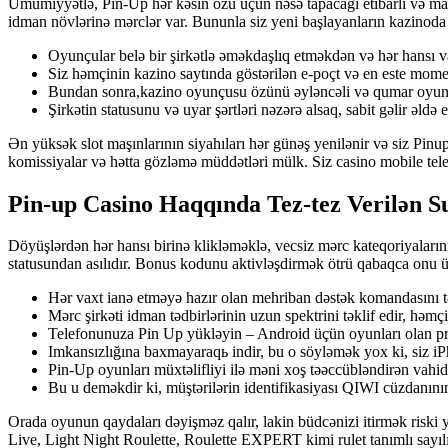
Ümumiyyətlə, Pin-Up hər kəsin özü üçün nəsə tapacağı etibarlı və mara
idman növlərinə mərclər var. Bununla siz yeni başlayanların kazinoda
Oyunçular belə bir şirkətlə əməkdaşlıq etməkdən və hər hansı v
Siz həmçinin kazino saytında göstərilən e-poçt və en este momento
Bundan sonra,kazino oyunçusu özünü əyləncəli və qumar oyunun
Şirkətin statusunu və uyar şərtləri nəzərə alsaq, sabit gəlir əld
Ən yüksək slot maşınlarının siyahıları hər günəş yenilənir və siz Pinu
komissiyalar və hətta gözləmə müddətləri mülk. Siz casino mobile tele
Pin-up Casino Haqqında Tez-tez Verilən S
Döyüşlərdən hər hansı birinə klikləməklə, vecsiz mərc kateqoriyaları
statusundan asılıdır. Bonus kodunu aktivləşdirmək ötrü qabaqca onu ü
Hər vaxt ianə etməyə hazır olan mehriban dəstək komandasını t
Mərc şirkəti idman tədbirlərinin uzun spektrini təklif edir, həmç
Telefonunuza Pin Up yükləyin – Android üçün oyunları olan proq
Imkansızlığına baxmayaraqь indir, bu o söyləmək yox ki, siz i
Pin-Up oyunları müxtəlifliyi ilə məni xoş təəccübləndirən vahi
Bu u deməkdir ki, müştərilərin identifikasiyası QIWI cüzdanının
Orada oyunun qaydaları dəyişməz qalır, lakin büdcənizi itirmək riski 
Live, Light Night Roulette, Roulette EXPERT kimi rulet tanımlı sayılır.