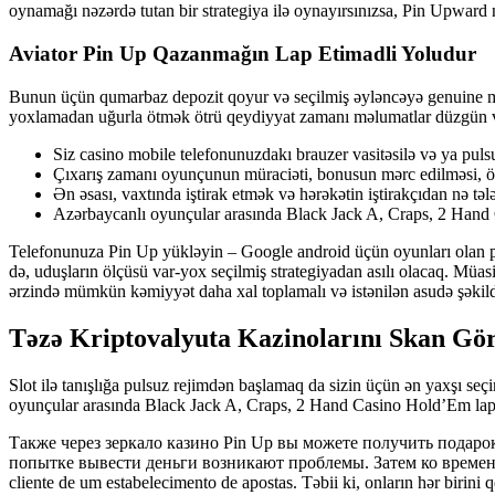
oynamağı nəzərdə tutan bir strategiya ilə oynayırsınızsa, Pin Upward n
Aviator Pin Up Qazanmağın Lap Etimadli Yoludur
Bunun üçün qumarbaz depozit qoyur və seçilmiş əyləncəyə genuine mə
yoxlamadan uğurla ötmək ötrü qeydiyyat zamanı məlumatlar düzgün və
Siz casino mobile telefonunuzdakı brauzer vasitəsilə və ya puls
Çıxarış zamanı oyunçunun müraciəti, bonusun mərc edilməsi, ödə
Ən əsası, vaxtında iştirak etmək və hərəkətin iştirakçıdan nə tə
Azərbaycanlı oyunçular arasında Black Jack A, Craps, 2 Hand 
Telefonunuza Pin Up yükləyin – Google android üçün oyunları olan pro
də, uduşların ölçüsü var-yox seçilmiş strategiyadan asılı olacaq. Müa
ərzində mümkün kəmiyyət daha xal toplamalı və istənilən asudə şəkild
Təzə Kriptovalyuta Kazinolarını Skan Gö
Slot ilə tanışlığa pulsuz rejimdən başlamaq da sizin üçün ən yaxşı s
oyunçular arasında Black Jack A, Craps, 2 Hand Casino Hold’Em lap p
Также через зеркало казино Pin Up вы можете получить подаро
попытке вывести деньги возникают проблемы. Затем ко времени эт
cliente de um estabelecimento de apostas. Təbii ki, onların hər birini q