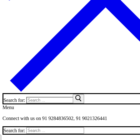
Search for:
Menu
Connect with us on 91 9284836502, 91 9021326441
Search for: