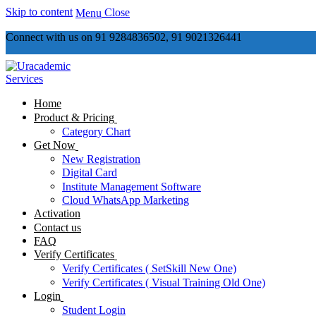
Skip to content
Close
Menu
Connect with us on 91 9284836502, 91 9021326441
Home
Product & Pricing
Category Chart
Get Now
New Registration
Digital Card
Institute Management Software
Cloud WhatsApp Marketing
Activation
Contact us
FAQ
Verify Certificates
Verify Certificates ( SetSkill New One)
Verify Certificates ( Visual Training Old One)
Login
Student Login