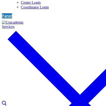
Center Login
Coordinator Login
Panel