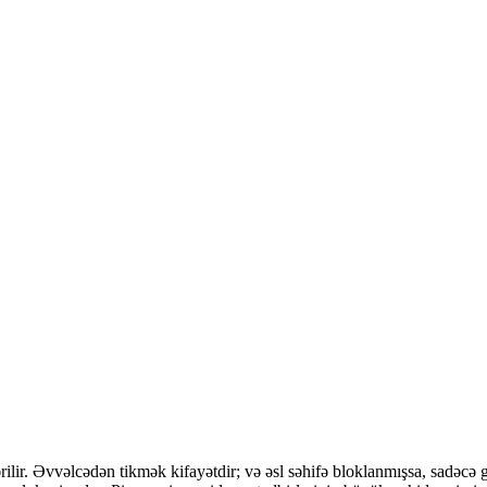
lir. Əvvəlcədən tikmək kifayətdir; və əsl səhifə bloklanmışsa, sadəcə güz