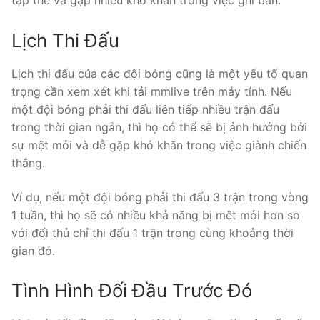
tập thể và gặp nhiều khó khăn trong việc ghi bàn.
Lịch Thi Đấu
Lịch thi đấu của các đội bóng cũng là một yếu tố quan
trọng cần xem xét khi tải mmlive trên máy tính. Nếu
một đội bóng phải thi đấu liên tiếp nhiều trận đấu
trong thời gian ngắn, thì họ có thể sẽ bị ảnh hưởng bởi
sự mệt mỏi và dễ gặp khó khăn trong việc giành chiến
thắng.
Ví dụ, nếu một đội bóng phải thi đấu 3 trận trong vòng
1 tuần, thì họ sẽ có nhiều khả năng bị mệt mỏi hơn so
với đối thủ chỉ thi đấu 1 trận trong cùng khoảng thời
gian đó.
Tình Hình Đối Đầu Trước Đó