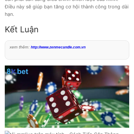
Điều này sẽ giúp bạn tăng cơ hội thành công trong dài
hạn.
Kết Luận
xem thêm:
http://www.zenmecandle.com.vn