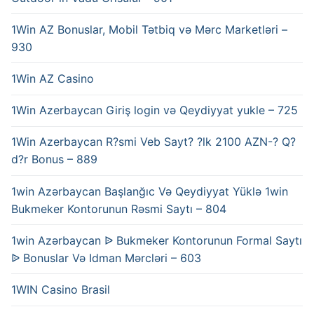
1Win AZ Bonuslar, Mobil Tətbiq və Mərc Marketləri –
930
1Win AZ Casino
1Win Azerbaycan Giriş login və Qeydiyyat yukle – 725
1Win Azerbaycan R?smi Veb Sayt? ?lk 2100 AZN-? Q?
d?r Bonus – 889
1win Azərbaycan Başlanğıc Və Qeydiyyat Yüklə 1win
Bukmeker Kontorunun Rəsmi Saytı – 804
1win Azərbaycan ᐉ Bukmeker Kontorunun Formal Saytı
ᐉ Bonuslar Və Idman Mərcləri – 603
1WIN Casino Brasil