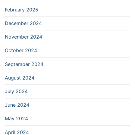
February 2025
December 2024
November 2024
October 2024
September 2024
August 2024
July 2024
June 2024
May 2024
April 2024