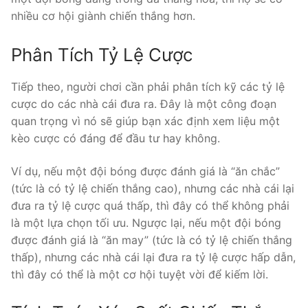
nhiều cơ hội giành chiến thắng hơn.
Phân Tích Tỷ Lệ Cược
Tiếp theo, người chơi cần phải phân tích kỹ các tỷ lệ
cược do các nhà cái đưa ra. Đây là một công đoạn
quan trọng vì nó sẽ giúp bạn xác định xem liệu một
kèo cược có đáng để đầu tư hay không.
Ví dụ, nếu một đội bóng được đánh giá là “ăn chắc”
(tức là có tỷ lệ chiến thắng cao), nhưng các nhà cái lại
đưa ra tỷ lệ cược quá thấp, thì đây có thể không phải
là một lựa chọn tối ưu. Ngược lại, nếu một đội bóng
được đánh giá là “ăn may” (tức là có tỷ lệ chiến thắng
thấp), nhưng các nhà cái lại đưa ra tỷ lệ cược hấp dẫn,
thì đây có thể là một cơ hội tuyệt vời để kiếm lời.