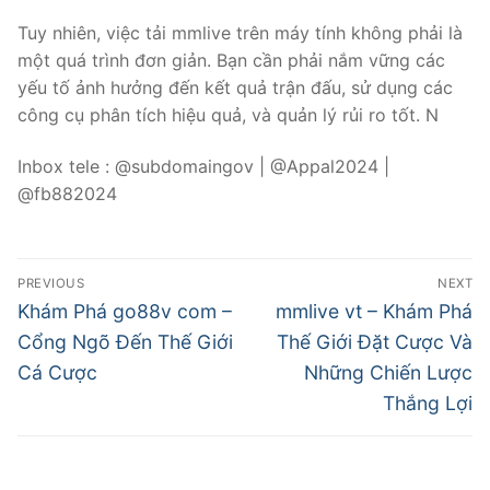
Tuy nhiên, việc tải mmlive trên máy tính không phải là
một quá trình đơn giản. Bạn cần phải nắm vững các
yếu tố ảnh hưởng đến kết quả trận đấu, sử dụng các
công cụ phân tích hiệu quả, và quản lý rủi ro tốt. N
Inbox tele : @subdomaingov | @Appal2024 |
@fb882024
Post
PREVIOUS
NEXT
navigation
Previous
Next
Khám Phá go88v com –
mmlive vt – Khám Phá
post:
post:
Cổng Ngõ Đến Thế Giới
Thế Giới Đặt Cược Và
Cá Cược
Những Chiến Lược
Thắng Lợi