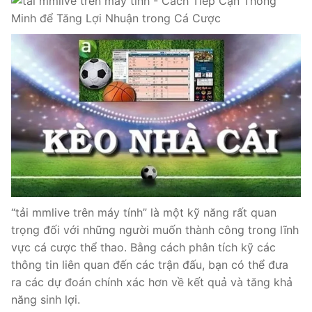
“tải mmlive trên máy tính” là một kỹ năng rất quan
trọng đối với những người muốn thành công trong lĩnh
vực cá cược thể thao. Bằng cách phân tích kỹ các
thông tin liên quan đến các trận đấu, bạn có thể đưa
ra các dự đoán chính xác hơn về kết quả và tăng khả
năng sinh lợi.