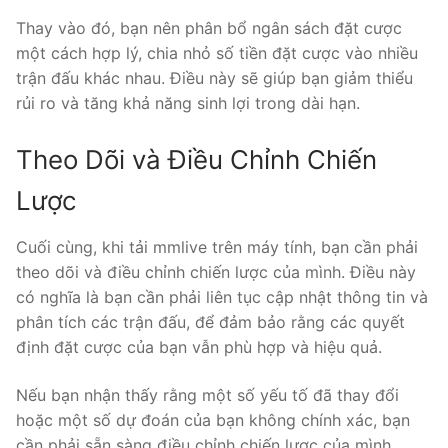
Thay vào đó, bạn nên phân bổ ngân sách đặt cược
một cách hợp lý, chia nhỏ số tiền đặt cược vào nhiều
trận đấu khác nhau. Điều này sẽ giúp bạn giảm thiểu
rủi ro và tăng khả năng sinh lợi trong dài hạn.
Theo Dõi và Điều Chỉnh Chiến
Lược
Cuối cùng, khi tải mmlive trên máy tính, bạn cần phải
theo dõi và điều chỉnh chiến lược của mình. Điều này
có nghĩa là bạn cần phải liên tục cập nhật thông tin và
phân tích các trận đấu, để đảm bảo rằng các quyết
định đặt cược của bạn vẫn phù hợp và hiệu quả.
Nếu bạn nhận thấy rằng một số yếu tố đã thay đổi
hoặc một số dự đoán của bạn không chính xác, bạn
cần phải sẵn sàng điều chỉnh chiến lược của mình.