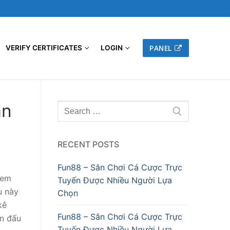
PANEL
VERIFY CERTIFICATES
LOGIN
ãn
Search
for:
RECENT POSTS
Fun88 – Sân Chơi Cá Cược Trực
xem
Tuyến Được Nhiều Người Lựa
u này
Chọn
kê
Fun88 – Sân Chơi Cá Cược Trực
n đấu
Tuyến Được Nhiều Người Lựa