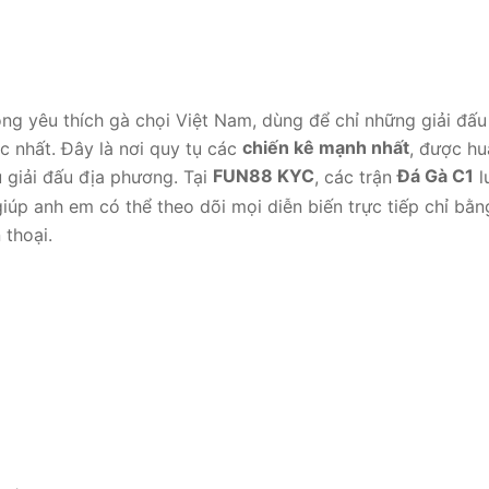
ng yêu thích gà chọi Việt Nam, dùng để chỉ những giải đấu
chiến kê mạnh nhất
c nhất. Đây là nơi quy tụ các
, được hu
FUN88 KYC
Đá Gà C1
u giải đấu địa phương. Tại
, các trận
l
úp anh em có thể theo dõi mọi diễn biến trực tiếp chỉ bằn
 thoại.