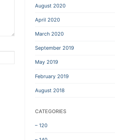
August 2020
April 2020
March 2020
September 2019
May 2019
February 2019
August 2018
CATEGORIES
– 120
– 140