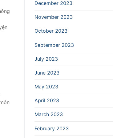
December 2023
không
November 2023
uyện
October 2023
September 2023
July 2023
June 2023
May 2023
.
April 2023
 môn
March 2023
February 2023