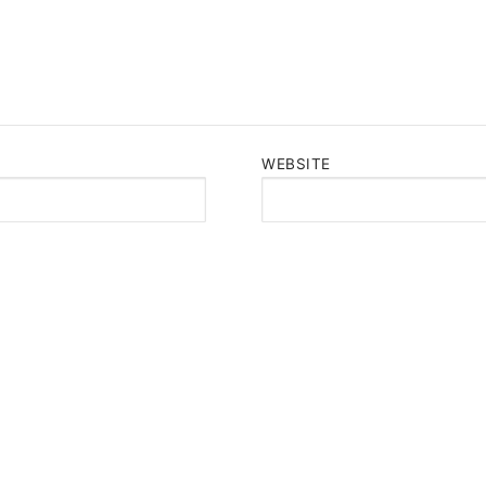
WEBSITE