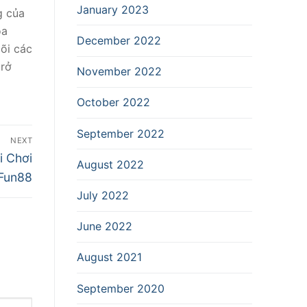
January 2023
g của
oa
December 2022
õi các
trở
November 2022
October 2022
September 2022
NEXT
i Chơi
August 2022
 Fun88
July 2022
June 2022
August 2021
September 2020