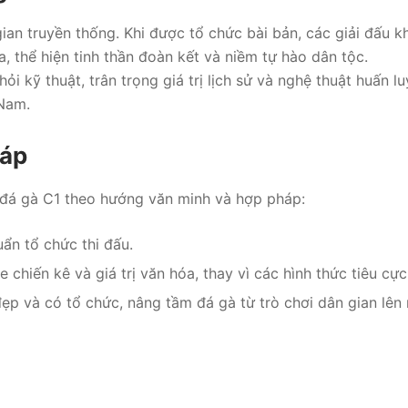
gian truyền thống. Khi được tổ chức bài bản, các giải đấu 
óa, thể hiện tinh thần đoàn kết và niềm tự hào dân tộc.
i kỹ thuật, trân trọng giá trị lịch sử và nghệ thuật huấn l
 Nam.
háp
 đá gà C1 theo hướng văn minh và hợp pháp:
ẩn tổ chức thi đấu.
 chiến kê và giá trị văn hóa, thay vì các hình thức tiêu cực
ẹp và có tổ chức, nâng tầm đá gà từ trò chơi dân gian lên