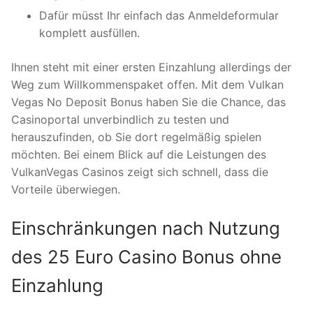
Dafür müsst Ihr einfach das Anmeldeformular
komplett ausfüllen.
Ihnen steht mit einer ersten Einzahlung allerdings der
Weg zum Willkommenspaket offen. Mit dem Vulkan
Vegas No Deposit Bonus haben Sie die Chance, das
Casinoportal unverbindlich zu testen und
herauszufinden, ob Sie dort regelmäßig spielen
möchten. Bei einem Blick auf die Leistungen des
VulkanVegas Casinos zeigt sich schnell, dass die
Vorteile überwiegen.
Einschränkungen nach Nutzung
des 25 Euro Casino Bonus ohne
Einzahlung