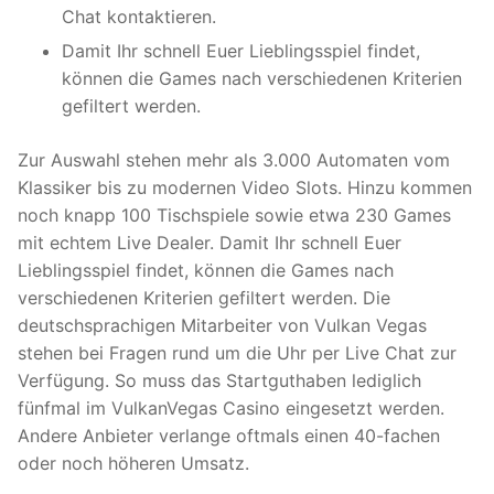
Chat kontaktieren.
Damit Ihr schnell Euer Lieblingsspiel findet,
können die Games nach verschiedenen Kriterien
gefiltert werden.
Zur Auswahl stehen mehr als 3.000 Automaten vom
Klassiker bis zu modernen Video Slots. Hinzu kommen
noch knapp 100 Tischspiele sowie etwa 230 Games
mit echtem Live Dealer. Damit Ihr schnell Euer
Lieblingsspiel findet, können die Games nach
verschiedenen Kriterien gefiltert werden. Die
deutschsprachigen Mitarbeiter von Vulkan Vegas
stehen bei Fragen rund um die Uhr per Live Chat zur
Verfügung. So muss das Startguthaben lediglich
fünfmal im VulkanVegas Casino eingesetzt werden.
Andere Anbieter verlange oftmals einen 40-fachen
oder noch höheren Umsatz.