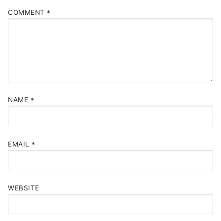
COMMENT
*
NAME
*
EMAIL
*
WEBSITE