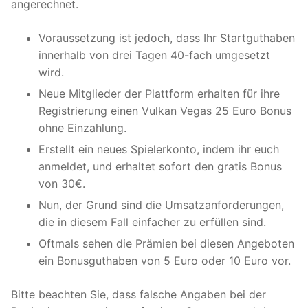
angerechnet.
Voraussetzung ist jedoch, dass Ihr Startguthaben
innerhalb von drei Tagen 40-fach umgesetzt
wird.
Neue Mitglieder der Plattform erhalten für ihre
Registrierung einen Vulkan Vegas 25 Euro Bonus
ohne Einzahlung.
Erstellt ein neues Spielerkonto, indem ihr euch
anmeldet, und erhaltet sofort den gratis Bonus
von 30€.
Nun, der Grund sind die Umsatzanforderungen,
die in diesem Fall einfacher zu erfüllen sind.
Oftmals sehen die Prämien bei diesen Angeboten
ein Bonusguthaben von 5 Euro oder 10 Euro vor.
Bitte beachten Sie, dass falsche Angaben bei der