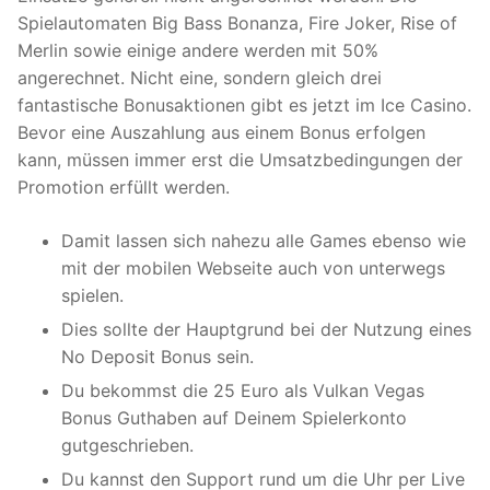
Spielautomaten Big Bass Bonanza, Fire Joker, Rise of
Merlin sowie einige andere werden mit 50%
angerechnet. Nicht eine, sondern gleich drei
fantastische Bonusaktionen gibt es jetzt im Ice Casino.
Bevor eine Auszahlung aus einem Bonus erfolgen
kann, müssen immer erst die Umsatzbedingungen der
Promotion erfüllt werden.
Damit lassen sich nahezu alle Games ebenso wie
mit der mobilen Webseite auch von unterwegs
spielen.
Dies sollte der Hauptgrund bei der Nutzung eines
No Deposit Bonus sein.
Du bekommst die 25 Euro als Vulkan Vegas
Bonus Guthaben auf Deinem Spielerkonto
gutgeschrieben.
Du kannst den Support rund um die Uhr per Live