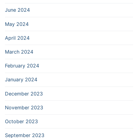
June 2024
May 2024
April 2024
March 2024
February 2024
January 2024
December 2023
November 2023
October 2023
September 2023