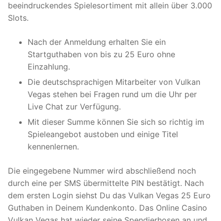
beeindruckendes Spielesortiment mit allein über 3.000
Slots.
Nach der Anmeldung erhalten Sie ein
Startguthaben von bis zu 25 Euro ohne
Einzahlung.
Die deutschsprachigen Mitarbeiter von Vulkan
Vegas stehen bei Fragen rund um die Uhr per
Live Chat zur Verfügung.
Mit dieser Summe können Sie sich so richtig im
Spieleangebot austoben und einige Titel
kennenlernen.
Die eingegebene Nummer wird abschließend noch
durch eine per SMS übermittelte PIN bestätigt. Nach
dem ersten Login siehst Du das Vulkan Vegas 25 Euro
Guthaben in Deinem Kundenkonto. Das Online Casino
Vulkan Vegas hat wieder seine Spendierhosen an und