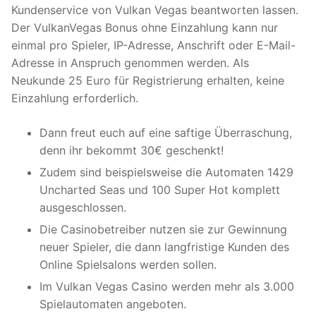
Kundenservice von Vulkan Vegas beantworten lassen.
Der VulkanVegas Bonus ohne Einzahlung kann nur
einmal pro Spieler, IP-Adresse, Anschrift oder E-Mail-
Adresse in Anspruch genommen werden. Als
Neukunde 25 Euro für Registrierung erhalten, keine
Einzahlung erforderlich.
Dann freut euch auf eine saftige Überraschung,
denn ihr bekommt 30€ geschenkt!
Zudem sind beispielsweise die Automaten 1429
Uncharted Seas und 100 Super Hot komplett
ausgeschlossen.
Die Casinobetreiber nutzen sie zur Gewinnung
neuer Spieler, die dann langfristige Kunden des
Online Spielsalons werden sollen.
Im Vulkan Vegas Casino werden mehr als 3.000
Spielautomaten angeboten.