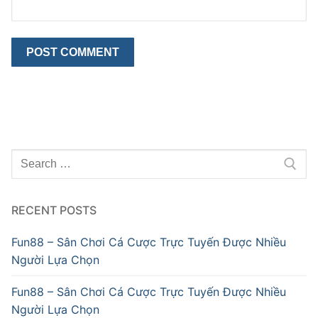
Search
for:
RECENT POSTS
Fun88 – Sân Chơi Cá Cược Trực Tuyến Được Nhiều
Người Lựa Chọn
Fun88 – Sân Chơi Cá Cược Trực Tuyến Được Nhiều
Người Lựa Chọn