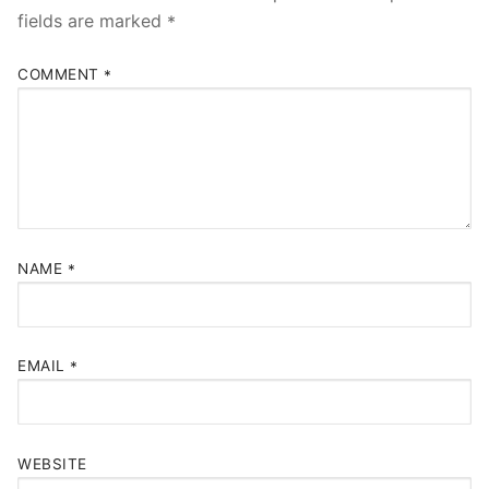
fields are marked
*
COMMENT
*
NAME
*
EMAIL
*
WEBSITE