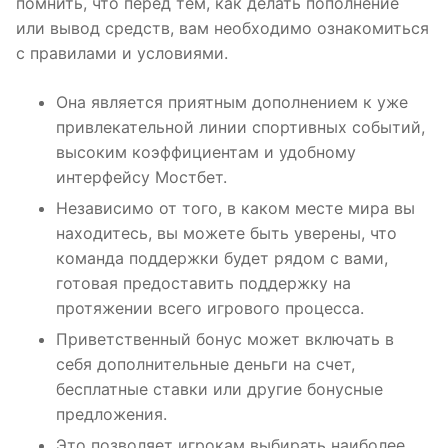
помнить, что перед тем, как делать пополнение
или вывод средств, вам необходимо ознакомиться
с правилами и условиями.
Она является приятным дополнением к уже
привлекательной линии спортивных событий,
высоким коэффициентам и удобному
интерфейсу Мостбет.
Независимо от того, в каком месте мира вы
находитесь, вы можете быть уверены, что
команда поддержки будет рядом с вами,
готовая предоставить поддержку на
протяжении всего игрового процесса.
Приветственный бонус может включать в
себя дополнительные деньги на счет,
бесплатные ставки или другие бонусные
предложения.
Это позволяет игрокам выбирать наиболее