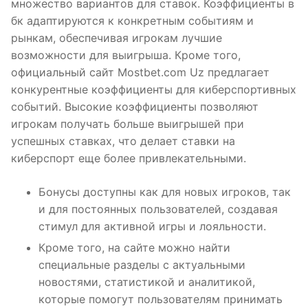
множество вариантов для ставок. Коэффициенты в
бк адаптируются к конкретным событиям и
рынкам, обеспечивая игрокам лучшие
возможности для выигрыша. Кроме того,
официальный сайт Mostbet.com Uz предлагает
конкурентные коэффициенты для киберспортивных
событий. Высокие коэффициенты позволяют
игрокам получать больше выигрышей при
успешных ставках, что делает ставки на
киберспорт еще более привлекательными.
Бонусы доступны как для новых игроков, так
и для постоянных пользователей, создавая
стимул для активной игры и лояльности.
Кроме того, на сайте можно найти
специальные разделы с актуальными
новостями, статистикой и аналитикой,
которые помогут пользователям принимать