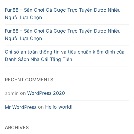
Fun88 – Sân Chơi Cá Cược Trực Tuyến Được Nhiều
Người Lựa Chọn
Fun88 – Sân Chơi Cá Cược Trực Tuyến Được Nhiều
Người Lựa Chọn
Chỉ số an toàn thông tin và tiêu chuẩn kiểm định của
Danh Sách Nhà Cái Tặng Tiền
RECENT COMMENTS
on
WordPress 2020
admin
on
Hello world!
Mr WordPress
ARCHIVES