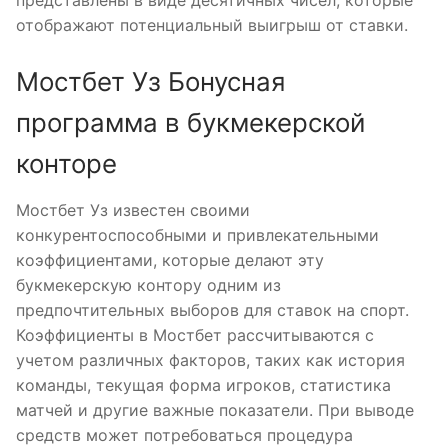
представлены в виде десятичных чисел, которые
отображают потенциальный выигрыш от ставки.
Мостбет Уз Бонусная
программа в букмекерской
конторе
Мостбет Уз известен своими
конкурентоспособными и привлекательными
коэффициентами, которые делают эту
букмекерскую контору одним из
предпочтительных выборов для ставок на спорт.
Коэффициенты в Мостбет рассчитываются с
учетом различных факторов, таких как история
команды, текущая форма игроков, статистика
матчей и другие важные показатели. При выводе
средств может потребоваться процедура