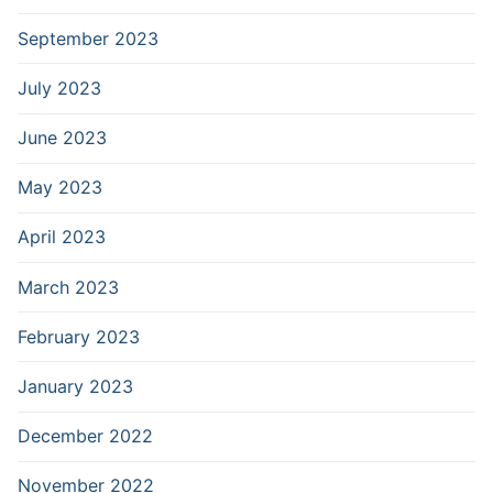
September 2023
July 2023
June 2023
May 2023
April 2023
March 2023
February 2023
January 2023
December 2022
November 2022