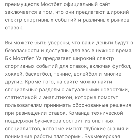
преимуществ Мостбет официальный сайт
заключается в том, что они предлагают широкий
спектр спортивных событий и различных рынков
ставок.
Вы можете быть уверены, что ваши деньги будут в
безопасности и доступны для вас в нужное время.
Бк Мостбет Уз предлагает широкий спектр
спортивных событий для ставок, включая футбол,
хоккей, баскетбол, теннис, волейбол и многие
другие. Кроме того, на сайте можно найти
специальные разделы с актуальными новостями,
статистикой и аналитикой, которые помогут
пользователям принимать обоснованные решения
при размещении ставок. Команда технической
поддержки букмекера состоит из опытных
специалистов, которые имеют глубокие знания и
понимание работы платформы. Букмекерская