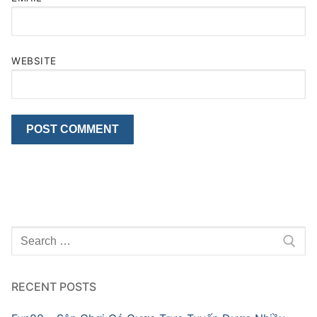
WEBSITE
Search
for:
RECENT POSTS