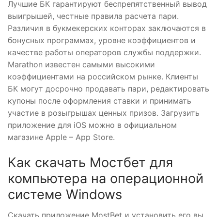
Лучшие БК гарантируют беспрепятственный вывод
выигрышей, честные правила расчета пари.
Различия в букмекерских конторах заключаются в
бонусных программах, уровне коэффициентов и
качестве работы операторов службы поддержки.
Marathon известен самыми высокими
коэффициентами на российском рынке. Клиенты
БК могут досрочно продавать пари, редактировать
купоны после оформления ставки и принимать
участие в розыгрышах ценных призов. Загрузить
приложение для iOS можно в официальном
магазине Apple – App Store.
Как скачать Мостбет для
компьютера на операционной
системе Windows
Скачать приложение MostBet и установить его вы