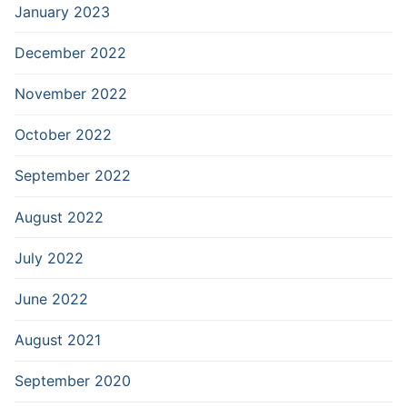
January 2023
December 2022
November 2022
October 2022
September 2022
August 2022
July 2022
June 2022
August 2021
September 2020