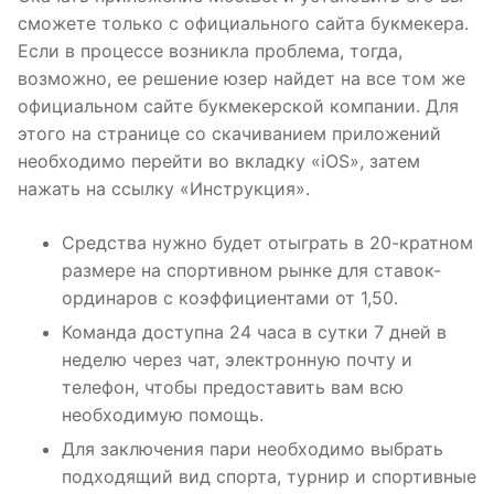
сможете только с официального сайта букмекера.
Если в процессе возникла проблема, тогда,
возможно, ее решение юзер найдет на все том же
официальном сайте букмекерской компании. Для
этого на странице со скачиванием приложений
необходимо перейти во вкладку «iOS», затем
нажать на ссылку «Инструкция».
Средства нужно будет отыграть в 20-кратном
размере на спортивном рынке для ставок-
ординаров с коэффициентами от 1,50.
Команда доступна 24 часа в сутки 7 дней в
неделю через чат, электронную почту и
телефон, чтобы предоставить вам всю
необходимую помощь.
Для заключения пари необходимо выбрать
подходящий вид спорта, турнир и спортивные