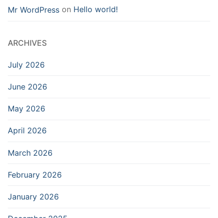
on
Hello world!
Mr WordPress
ARCHIVES
July 2026
June 2026
May 2026
April 2026
March 2026
February 2026
January 2026