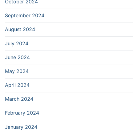
October 2024
September 2024
August 2024
July 2024
June 2024
May 2024
April 2024
March 2024
February 2024
January 2024