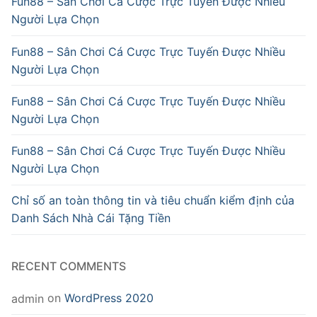
Fun88 – Sân Chơi Cá Cược Trực Tuyến Được Nhiều
Người Lựa Chọn
Fun88 – Sân Chơi Cá Cược Trực Tuyến Được Nhiều
Người Lựa Chọn
Fun88 – Sân Chơi Cá Cược Trực Tuyến Được Nhiều
Người Lựa Chọn
Fun88 – Sân Chơi Cá Cược Trực Tuyến Được Nhiều
Người Lựa Chọn
Chỉ số an toàn thông tin và tiêu chuẩn kiểm định của
Danh Sách Nhà Cái Tặng Tiền
RECENT COMMENTS
on
WordPress 2020
admin