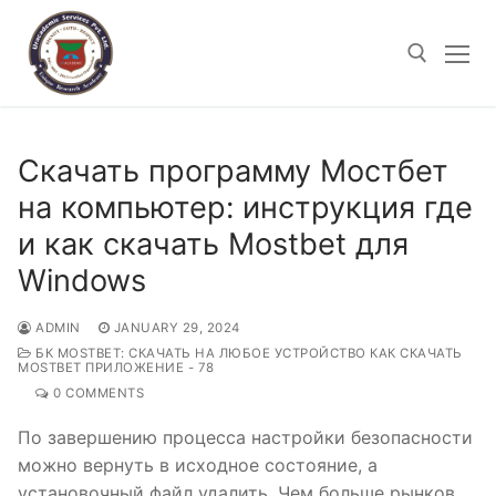
Skip
to
content
Search for:
Скачать программу Мостбет
на компьютер: инструкция где
и как скачать Mostbet для
Windows
JANUARY 29, 2024
ADMIN
БК MOSTBET: СКАЧАТЬ НА ЛЮБОЕ УСТРОЙСТВО КАК СКАЧАТЬ
MOSTBET ПРИЛОЖЕНИЕ - 78
0 COMMENTS
По завершению процесса настройки безопасности
можно вернуть в исходное состояние, а
установочный файл удалить. Чем больше рынков